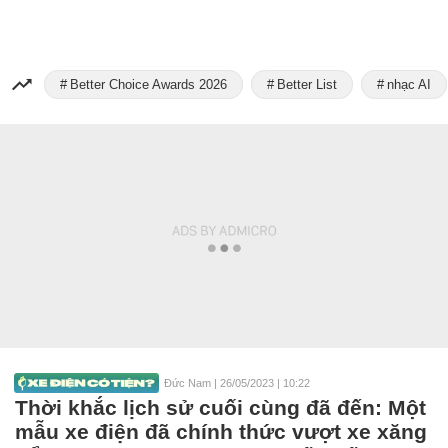
Better Choice Awards 2026
Better List
nhạc AI
Đức Nam
|
26/05/2023 | 10:22
Thời khắc lịch sử cuối cùng đã đến: Một
mẫu xe điện đã chính thức vượt xe xăng