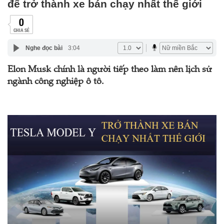
để trở thành xe bán chạy nhất thế giới
0
CHIA SẺ
Nghe đọc bài
3:04
Elon Musk chính là người tiếp theo làm nên lịch sử
ngành công nghiệp ô tô.