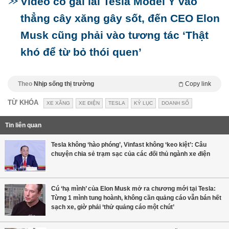
Video cô gái lái Tesla Model Y vào
thẳng cây xăng gây sốt, đến CEO Elon
Musk cũng phải vào tương tác ‘Thật
khó để từ bỏ thói quen’
Theo
Nhịp sống thị trường
Copy link
TỪ KHÓA
XE XĂNG
XE ĐIỆN
TESLA
KỶ LỤC
DOANH SỐ
Tin liên quan
Tesla không ‘hào phóng’, Vinfast không ‘keo kiệt’: Câu
chuyện chia sẻ trạm sạc của các đối thủ ngành xe điện
Cú ‘hạ mình’ của Elon Musk mở ra chương mới tại Tesla:
Từng 1 mình tung hoành, không cần quảng cáo vẫn bán hết
sạch xe, giờ phải ‘thử quảng cáo một chút’