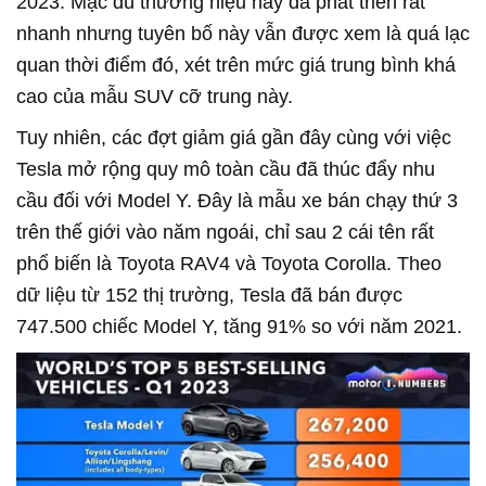
2023. Mặc dù thương hiệu này đã phát triển rất
nhanh nhưng tuyên bố này vẫn được xem là quá lạc
quan thời điểm đó, xét trên mức giá trung bình khá
cao của mẫu SUV cỡ trung này.
Tuy nhiên, các đợt giảm giá gần đây cùng với việc
Tesla mở rộng quy mô toàn cầu đã thúc đẩy nhu
cầu đối với Model Y. Đây là mẫu xe bán chạy thứ 3
trên thế giới vào năm ngoái, chỉ sau 2 cái tên rất
phổ biến là Toyota RAV4 và Toyota Corolla. Theo
dữ liệu từ 152 thị trường, Tesla đã bán được
747.500 chiếc Model Y, tăng 91% so với năm 2021.