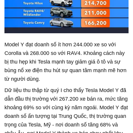
Model Y đạt doanh số ít hơn 244.000 xe so với
Corolla và 268.000 so với RAV4. Khoảng cách này
bị thu hẹp khi Tesla mạnh tay giảm giá ô tô và sự
bùng nổ xe điện thu hút sự quan tâm mạnh mẽ hơn
từ người dùng.
Dữ liệu thu thập từ quý I cho thấy Tesla Model Y đã
dẫn đầu thị trường với 267.200 xe bán ra, mức tăng
khoảng 69% so với cùng kỳ năm ngoái. Model Y đạt
doanh số ấn tượng tại Trung Quốc, thị trường quan
trọng của Tesla, Mỹ - nơi doanh số tăng 68% và