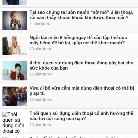
Tại sao chúng ta luôn muốn “sờ mó” điện thoại,
rồi cảm thấy khoan khoái khi được thỏa mãn?
9 năm trước
Ngồi làm việc 8 tiếng/ngày thì cần tập thể dục
mấy tiếng để bù lại, giúp cơ thể khỏe mạnh?
10 năm trước
4 thói quen sử dụng điện thoại đang gây hại cho
sức khỏe của bạn
10 năm trước
Vừa đi bộ vừa cắm mặt dùng điện thoại có thể bị
phạt tù
10 năm trước
Thói quen sử dụng điện thoại có ảnh hưởng thế
nào tới cột sống của bạn?
10 năm trước