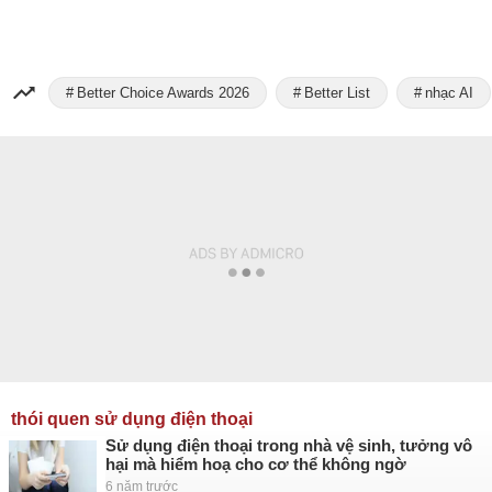
Better Choice Awards 2026
Better List
nhạc AI
thói quen sử dụng điện thoại
Sử dụng điện thoại trong nhà vệ sinh, tưởng vô
hại mà hiểm hoạ cho cơ thể không ngờ
6 năm trước