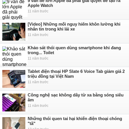
9 vấn đề lớn Apple đã phải giải quyết để tạo ra
Apple Watch
11 năm trước
[Video] Những mối nguy hiểm khôn lường khi
nhắn tin trong khi lái xe
11 năm trước
Khảo sát thói quen dùng smartphone khi đang
trong... Toilet
11 năm trước
Tablet điện thoại HP Slate 6 Voice Tab giảm giá 2
triệu đồng tại Việt Nam
11 năm trước
Công nghệ sạc không dây từ xa bằng sóng siêu
âm
11 năm trước
Những thói quen tai hại khiến điện thoại chóng
"tã"