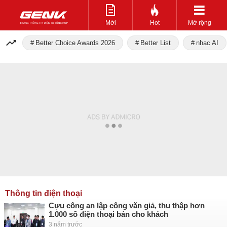
Mới
Hot
Mở rộng
Better Choice Awards 2026
Better List
nhạc AI
Thông tin điện thoại
Cựu công an lập công văn giả, thu thập hơn
1.000 số điện thoại bán cho khách
3 năm trước