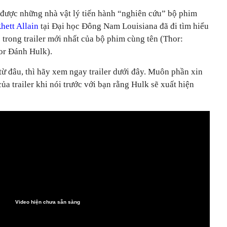
được những nhà vật lý tiến hành “nghiên cứu” bộ phim
hett Allain
tại Đại học Đông Nam Louisiana đã đi tìm hiểu
trong trailer mới nhất của bộ phim cùng tên (Thor:
or Đánh Hulk).
ừ đâu, thì hãy xem ngay trailer dưới đây. Muôn phần xin
của trailer khi nói trước với bạn rằng Hulk sẽ xuất hiện
Video hiện chưa sẵn sàng