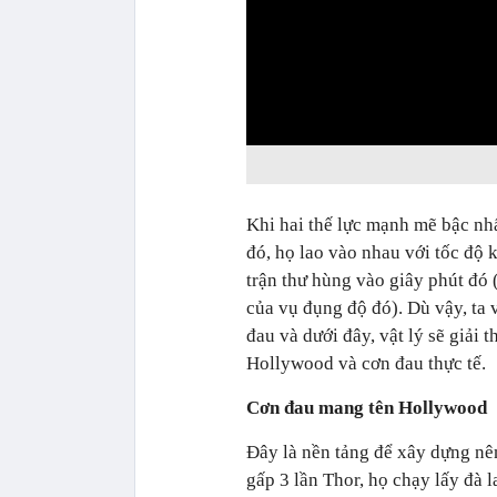
0:00
Khi hai thế lực mạnh mẽ bậc nhấ
đó, họ lao vào nhau với tốc độ 
trận thư hùng vào giây phút đó
của vụ đụng độ đó). Dù vậy, ta
đau và dưới đây, vật lý sẽ giải 
Hollywood và cơn đau thực tế.
Cơn đau mang tên Hollywood
Đây là nền tảng để xây dựng nên
gấp 3 lần Thor, họ chạy lấy đà 