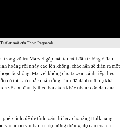
Trailer mới của Thor: Ragnarok.
t trong vũ trụ Marvel gặp mặt tại một đấu trường ở đâu
kinh hoàng rồi nhảy cao lên không, chắc hẳn sẽ diễn ra một
 (hoặc là không, Marvel không cho ta xem cảnh tiếp theo
 vẫn có thể khá chắc chắn rằng Thor đã đánh một cụ khá
thích về cơn đau ấy theo hai cách khác nhau: cơn đau của
 phép tính: để dễ tính toán thì hãy cho rằng Hulk nặng
lao vào nhau với hai tốc độ tương đương, độ cao của cú