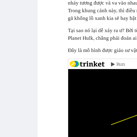
nhảy tương được và va vào nhau
Trong khung cảnh này, thì điều 
gã khổng lồ xanh kia sẽ bay bật
Tại sao nó lại dễ xảy ra ư? Bởi
Planet Hulk, chẳng phải đoán ai
Đây là mô hình được giáo sư vật