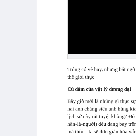
Trông có vẻ hay, nhưng bất ngờ 
thế giới thực.
Cú đấm của vật lý đương đại
Bây giờ mới là những gì thực sự 
hai anh chàng siêu anh hùng kia
lịch sử này rất tuyệt không? Đó
hẳn-là-người) đều đang bay trên
mà thôi – ta sẽ đơn giản hóa vấn