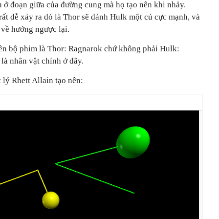
 ở đoạn giữa của đường cung mà họ tạo nên khi nhảy.
rất dễ xảy ra đó là Thor sẽ đánh Hulk một cú cực mạnh, và
 về hướng ngược lại.
 tên bộ phim là Thor: Ragnarok chứ không phải Hulk:
 là nhân vật chính ở đây.
 lý Rhett Allain tạo nên: