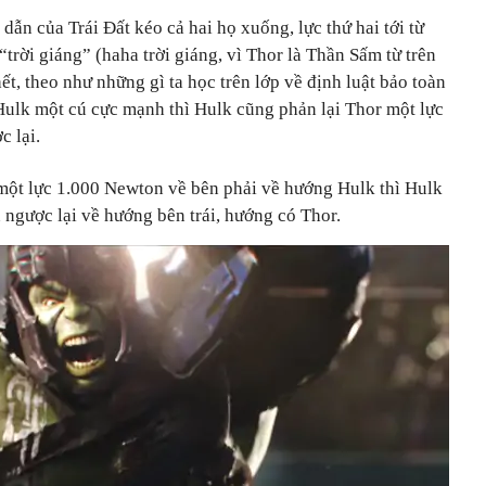
 dẫn của Trái Đất kéo cả hai họ xuống, lực thứ hai tới từ
trời giáng” (haha trời giáng, vì Thor là Thần Sấm từ trên
ết, theo như những gì ta học trên lớp về định luật bảo toàn
Hulk một cú cực mạnh thì Hulk cũng phản lại Thor một lực
c lại.
 một lực 1.000 Newton về bên phải về hướng Hulk thì Hulk
 ngược lại về hướng bên trái, hướng có Thor.