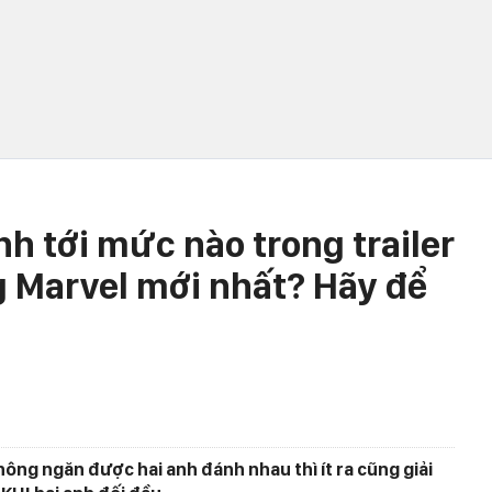
h tới mức nào trong trailer
 Marvel mới nhất? Hãy để
không ngăn được hai anh đánh nhau thì ít ra cũng giải