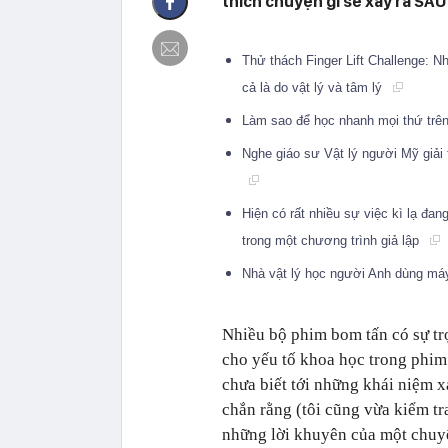
thích chuyện gì sẽ xảy ra SAU
Thử thách Finger Lift Challenge: 
cả là do vật lý và tâm lý
Làm sao để học nhanh mọi thứ trên 
Nghe giáo sư Vật lý người Mỹ giải 
Hiện có rất nhiều sự việc kì lạ đan
trong một chương trình giả lập
Nhà vật lý học người Anh dùng má
Nhiều bộ phim bom tấn có sự tr
cho yếu tố khoa học trong phim
chưa biết tới những khái niệm x
chắn rằng (tôi cũng vừa kiểm t
những lời khuyên của một chuyê