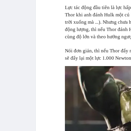
Lực tác động đầu tiên là lực hấp
Thor khi anh đánh Hulk một cú “
trời xuống mà ...). Nhưng chưa h
động lượng, thì nếu Thor đánh 
cùng độ lớn và theo hướng ngượ
Nói đơn giản, thì nếu Thor đẩy
sẽ đẩy lại một lực 1.000 Newton