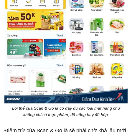
Lợi thế của Scan & Go là có đầy đủ các loại mặt hàng chứ
không chỉ có thực phầm, đồ uống hay đồ hộp.
Điểm trừ của Scan & Go là sẽ phải chờ khá lâu mới