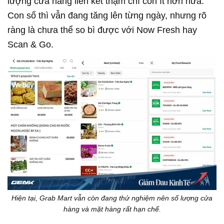
lượng cửa hàng liên kết thậm chí còn ít hơn nữa.
Con số thì vẫn đang tăng lên từng ngày, nhưng rõ
ràng là chưa thể so bì được với Now Fresh hay
Scan & Go.
Hiện tại, Grab Mart vẫn còn đang thử nghiệm nên số lượng cửa
hàng và mặt hàng rất hạn chế.