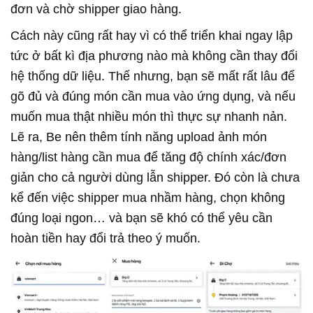
đơn và chờ shipper giao hàng.
Cách này cũng rất hay vì có thể triển khai ngay lập
tức ở bất kì địa phương nào mà không cần thay đổi
hệ thống dữ liệu. Thế nhưng, bạn sẽ mất rất lâu để
gõ đủ và đúng món cần mua vào ứng dụng, và nếu
muốn mua thật nhiều món thì thực sự nhanh nản.
Lẽ ra, Be nên thêm tính năng upload ảnh món
hàng/list hàng cần mua để tăng độ chính xác/đơn
giản cho cả người dùng lẫn shipper. Đó còn là chưa
kể đến việc shipper mua nhầm hàng, chọn không
đúng loại ngon… và bạn sẽ khó có thể yêu cần
hoàn tiền hay đổi trả theo ý muốn.