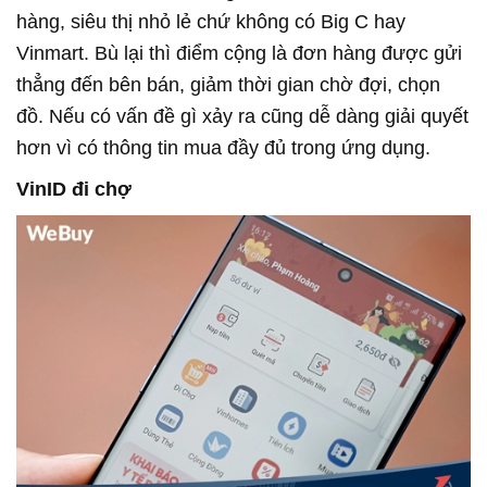
hàng, siêu thị nhỏ lẻ chứ không có Big C hay
Vinmart. Bù lại thì điểm cộng là đơn hàng được gửi
thẳng đến bên bán, giảm thời gian chờ đợi, chọn
đồ. Nếu có vấn đề gì xảy ra cũng dễ dàng giải quyết
hơn vì có thông tin mua đầy đủ trong ứng dụng.
VinID đi chợ