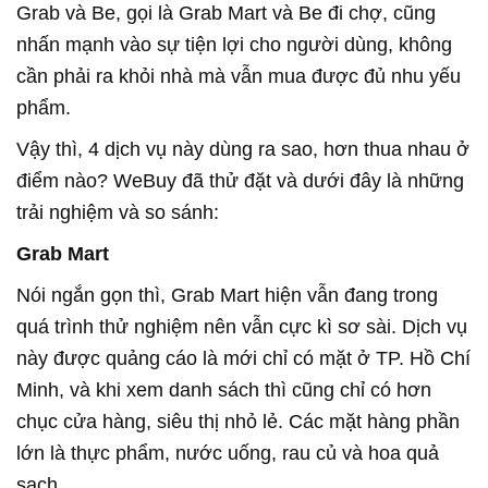
Grab và Be, gọi là Grab Mart và Be đi chợ, cũng
nhấn mạnh vào sự tiện lợi cho người dùng, không
cần phải ra khỏi nhà mà vẫn mua được đủ nhu yếu
phẩm.
Vậy thì, 4 dịch vụ này dùng ra sao, hơn thua nhau ở
điểm nào? WeBuy đã thử đặt và dưới đây là những
trải nghiệm và so sánh:
Grab Mart
Nói ngắn gọn thì, Grab Mart hiện vẫn đang trong
quá trình thử nghiệm nên vẫn cực kì sơ sài. Dịch vụ
này được quảng cáo là mới chỉ có mặt ở TP. Hồ Chí
Minh, và khi xem danh sách thì cũng chỉ có hơn
chục cửa hàng, siêu thị nhỏ lẻ. Các mặt hàng phần
lớn là thực phẩm, nước uống, rau củ và hoa quả
sạch.