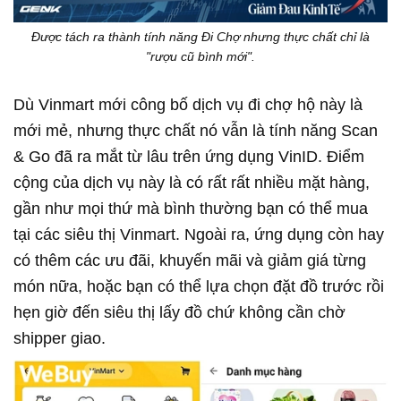
Được tách ra thành tính năng Đi Chợ nhưng thực chất chỉ là
"rượu cũ bình mới".
Dù Vinmart mới công bố dịch vụ đi chợ hộ này là
mới mẻ, nhưng thực chất nó vẫn là tính năng Scan
& Go đã ra mắt từ lâu trên ứng dụng VinID. Điểm
cộng của dịch vụ này là có rất rất nhiều mặt hàng,
gần như mọi thứ mà bình thường bạn có thể mua
tại các siêu thị Vinmart. Ngoài ra, ứng dụng còn hay
có thêm các ưu đãi, khuyến mãi và giảm giá từng
món nữa, hoặc bạn có thể lựa chọn đặt đồ trước rồi
hẹn giờ đến siêu thị lấy đồ chứ không cần chờ
shipper giao.