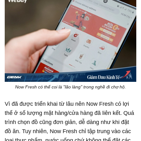
Now Fresh có thể coi là "lão làng" trong nghề đi chợ hộ.
Vì đã được triển khai từ lâu nên Now Fresh có lợi
thể ở số lượng mặt hàng/cửa hàng đã liên kết. Quá
trình chọn đồ cũng đơn giản, dễ dàng như khi đặt
đồ ăn. Tuy nhiên, Now Fresh chỉ tập trung vào các
loại thực phẩm, nước uống chứ không thể đặt các