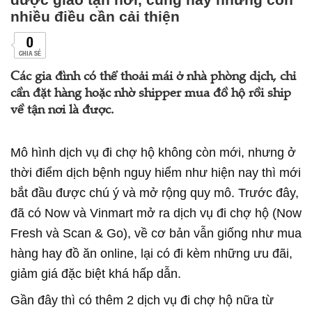
nhiều điều cần cải thiện
0
CHIA SẺ
Các gia đình có thể thoải mái ở nhà phòng dịch, chỉ
cần đặt hàng hoặc nhờ shipper mua đồ hộ rồi ship
về tận nơi là được.
Mô hình dịch vụ đi chợ hộ không còn mới, nhưng ở
thời điểm dịch bệnh nguy hiểm như hiện nay thì mới
bắt đầu được chú ý và mở rộng quy mô. Trước đây,
đã có Now và Vinmart mở ra dịch vụ đi chợ hộ (Now
Fresh và Scan & Go), về cơ bản vẫn giống như mua
hàng hay đồ ăn online, lại có đi kèm những ưu đãi,
giảm giá đặc biệt khá hấp dẫn.
Gần đây thì có thêm 2 dịch vụ đi chợ hộ nữa từ