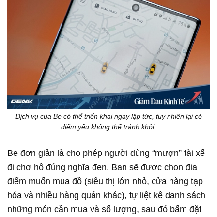
Dịch vụ của Be có thể triển khai ngay lập tức, tuy nhiên lại có
điểm yếu không thể tránh khỏi.
Be đơn giản là cho phép người dùng “mượn” tài xế
đi chợ hộ đúng nghĩa đen. Bạn sẽ được chọn địa
điểm muốn mua đồ (siêu thị lớn nhỏ, cửa hàng tạp
hóa và nhiều hàng quán khác), tự liệt kê danh sách
những món cần mua và số lượng, sau đó bấm đặt