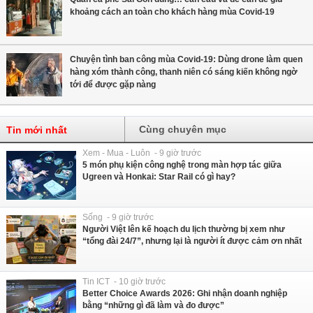
khoảng cách an toàn cho khách hàng mùa Covid-19
Chuyện tình ban công mùa Covid-19: Dùng drone làm quen
hàng xóm thành công, thanh niên có sáng kiến không ngờ
tới để được gặp nàng
Cùng chuyên mục
Tin mới nhất
Xem - Mua - Luôn - 9 giờ trước
5 món phụ kiện công nghệ trong màn hợp tác giữa
Ugreen và Honkai: Star Rail có gì hay?
Sống - 9 giờ trước
Người Việt lên kế hoạch du lịch thường bị xem như
“tổng đài 24/7”, nhưng lại là người ít được cảm ơn nhất
Tin ICT - 10 giờ trước
Better Choice Awards 2026: Ghi nhận doanh nghiệp
bằng “những gì đã làm và đo được”