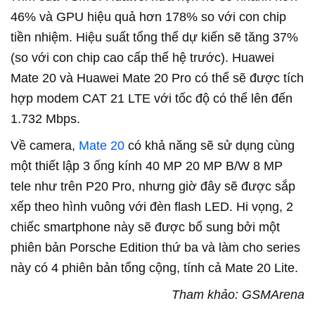
46% và GPU hiệu quả hơn 178% so với con chip
tiền nhiệm. Hiệu suất tổng thể dự kiến sẽ tăng 37%
(so với con chip cao cấp thế hệ trước). Huawei
Mate 20 và Huawei Mate 20 Pro có thể sẽ được tích
hợp modem CAT 21 LTE với tốc độ có thể lên đến
1.732 Mbps.
Về camera,
Mate 20
có khả năng sẽ sử dụng cùng
một thiết lập 3 ống kính 40 MP 20 MP B/W 8 MP
tele như trên P20 Pro, nhưng giờ đây sẽ được sắp
xếp theo hình vuông với đèn flash LED. Hi vọng, 2
chiếc smartphone này sẽ được bổ sung bởi một
phiên bản Porsche Edition thứ ba và làm cho series
này có 4 phiên bản tổng cộng, tính cả Mate 20 Lite.
Tham khảo: GSMArena