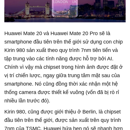
Huawei Mate 20 và Huawei Mate 20 Pro sẽ là
smartphone đầu tiên trên thế giới sử dụng con chip
Kirin 980 sản xuất theo quy trình 7nm tiên tiến và
tập trung vào các tính năng được hỗ trợ bởi AI.
Chính vì vậy mà chipset trong hình ảnh được đặt ở
vị trí chiến lược, ngay giữa trung tâm mặt sau của
smartphone. Nó cũng đồng thời xác nhận một hệ
thống camera được thiết kế vuông (vốn đã bị rò rỉ
nhiều lần trước đó).
Kirin 980, cũng được giới thiệu ở Berlin, là chipset
đầu tiên trên thế giới, được sản xuất trên quy trình
7nm của TSMC. Huawei hứa hẹn nó sẽ nhanh hơn