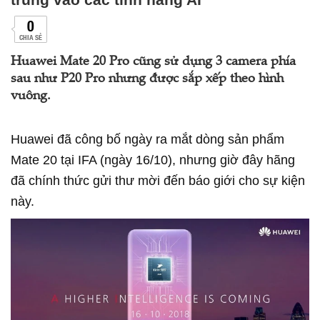
0
CHIA SẺ
Huawei Mate 20 Pro cũng sử dụng 3 camera phía
sau như P20 Pro nhưng được sắp xếp theo hình
vuông.
Huawei đã công bố ngày ra mắt dòng sản phẩm
Mate 20 tại IFA (ngày 16/10), nhưng giờ đây hãng
đã chính thức gửi thư mời đến báo giới cho sự kiện
này.