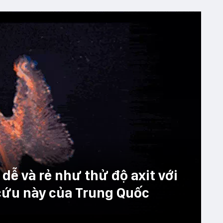
dễ và rẻ như thử độ axit với
cứu này của Trung Quốc