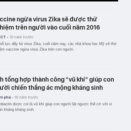
ccine ngừa virus Zika sẽ được thử
hiệm trên người vào cuối năm 2016
ICT -
10 năm trước
nỗ lực đẩy lùi virus Zika, cuối năm nay, các nhà khoa học Mỹ sẽ thử
ệm vaccine ngừa virus Zika trên con người.
h tổng hợp thành công "vũ khí" giúp con
ười chiến thắng ác mộng kháng sinh
m phá -
10 năm trước
obactin được coi là vũ khí giúp con người lật ngược thế cờ với vi
n kháng kháng sinh.