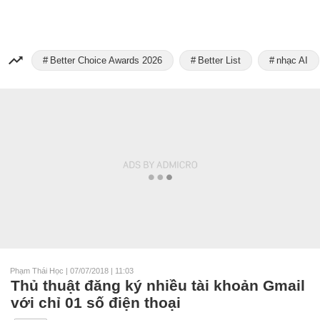
Better Choice Awards 2026
Better List
nhạc AI
Phạm Thái Học
|
07/07/2018 | 11:03
Thủ thuật đăng ký nhiều tài khoản Gmail
với chỉ 01 số điện thoại