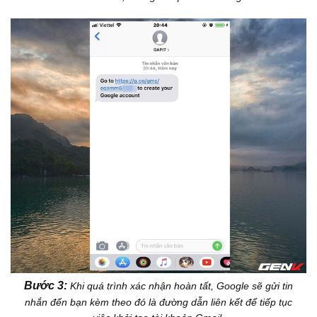
Bước 3:
Khi quá trình xác nhận hoàn tất, Google sẽ gửi tin
nhắn đến bạn kèm theo đó là đường dẫn liên kết để tiếp tục