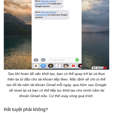
Sau khi hoàn tất việc khởi tạo, bạn có thể quay trở lại và thực
hiện lại từ đầu cho tài khoản tiếp theo. Mặc định sẽ chỉ có thể
tạo tối đa năm tài khoản Gmail mỗi ngày, qua hôm sau Google
sẽ reset lại và bạn có thể tiếp tục khởi tạo cho mình năm tài
khoản Gmail nữa. Cứ thế xoay vòng quá trình.
Rất tuyệt phải không?