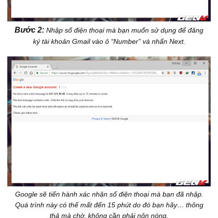
Bước 2:
Nhập số điện thoại mà bạn muốn sử dụng để đăng
ký tài khoản Gmail vào ô “Number” và nhấn Next.
Google sẽ tiến hành xác nhận số điện thoại mà bạn đã nhập.
Quá trình này có thể mất đến 15 phút do đó bạn hãy… thông
thả mà chờ, không cần phải nôn nóng.