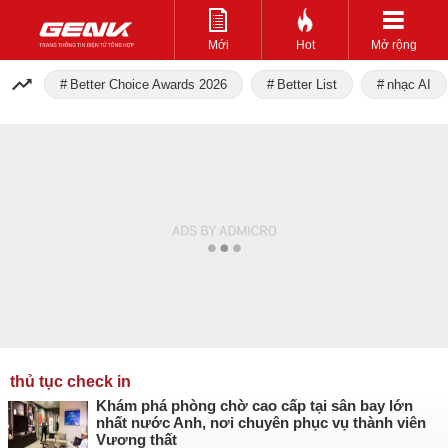
Mới
Hot
Mở rộng
Better Choice Awards 2026
Better List
nhạc AI
thủ tục check in
Khám phá phòng chờ cao cấp tại sân bay lớn
nhất nước Anh, nơi chuyên phục vụ thành viên
Vương thất