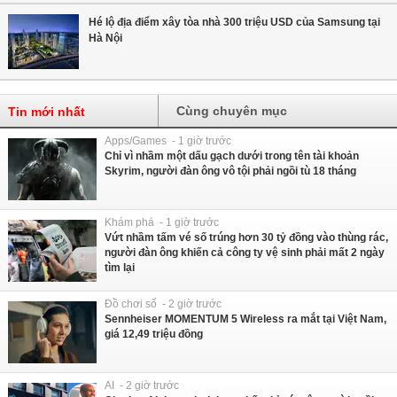
Hé lộ địa điểm xây tòa nhà 300 triệu USD của Samsung tại
Hà Nội
Cùng chuyên mục
Tin mới nhất
Apps/Games - 1 giờ trước
Chỉ vì nhầm một dấu gạch dưới trong tên tài khoản
Skyrim, người đàn ông vô tội phải ngồi tù 18 tháng
Khám phá - 1 giờ trước
Vứt nhầm tấm vé số trúng hơn 30 tỷ đồng vào thùng rác,
người đàn ông khiến cả công ty vệ sinh phải mất 2 ngày
tìm lại
Đồ chơi số - 2 giờ trước
Sennheiser MOMENTUM 5 Wireless ra mắt tại Việt Nam,
giá 12,49 triệu đồng
AI - 2 giờ trước