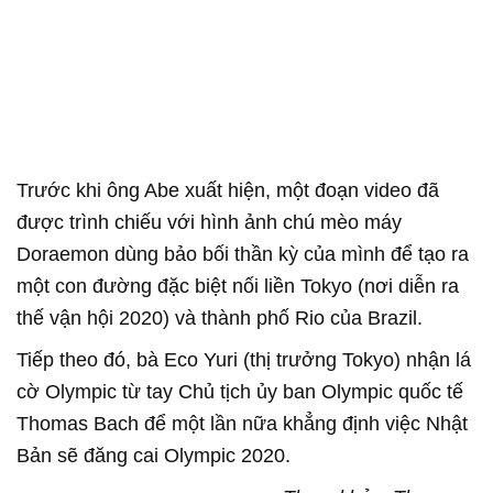
Trước khi ông Abe xuất hiện, một đoạn video đã
được trình chiếu với hình ảnh chú mèo máy
Doraemon dùng bảo bối thần kỳ của mình để tạo ra
một con đường đặc biệt nối liền Tokyo (nơi diễn ra
thế vận hội 2020) và thành phố Rio của Brazil.
Tiếp theo đó, bà Eco Yuri (thị trưởng Tokyo) nhận lá
cờ Olympic từ tay Chủ tịch ủy ban Olympic quốc tế
Thomas Bach để một lần nữa khẳng định việc Nhật
Bản sẽ đăng cai Olympic 2020.