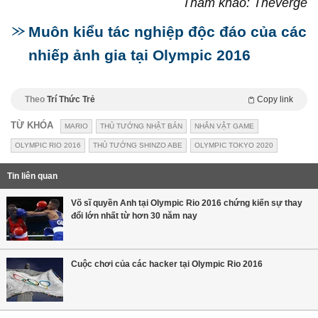
Tham khảo: Theverge
Muôn kiểu tác nghiệp độc đáo của các
nhiếp ảnh gia tại Olympic 2016
Theo
Trí Thức Trẻ
Copy link
TỪ KHÓA
MARIO
THỦ TƯỚNG NHẬT BẢN
NHÂN VẬT GAME
OLYMPIC RIO 2016
THỦ TƯỚNG SHINZO ABE
OLYMPIC TOKYO 2020
Tin liên quan
Võ sĩ quyền Anh tại Olympic Rio 2016 chứng kiến sự thay
đổi lớn nhất từ hơn 30 năm nay
Cuộc chơi của các hacker tại Olympic Rio 2016