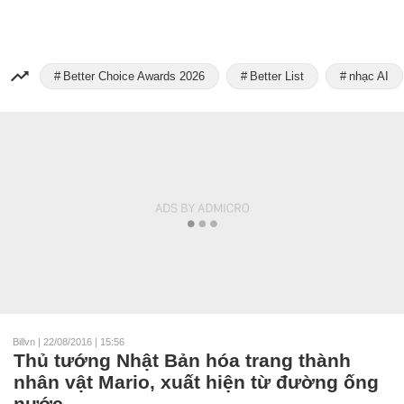
Better Choice Awards 2026
Better List
nhạc AI
Billvn
|
22/08/2016 | 15:56
Thủ tướng Nhật Bản hóa trang thành
nhân vật Mario, xuất hiện từ đường ống
nước