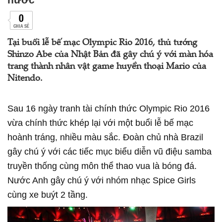
0
CHIA SẺ
Tại buổi lễ bế mạc Olympic Rio 2016, thủ tướng
Shinzo Abe của Nhật Bản đã gây chú ý với màn hóa
trang thành nhân vật game huyền thoại Mario của
Nitendo.
Sau 16 ngày tranh tài chính thức Olympic Rio 2016
vừa chính thức khép lại với một buổi lễ bế mạc
hoành tráng, nhiều màu sắc. Đoàn chủ nhà Brazil
gây chú ý với các tiếc mục biểu diễn vũ điệu samba
truyền thống cùng môn thể thao vua là bóng đá.
Nước Anh gây chú ý với nhóm nhạc Spice Girls
cùng xe buýt 2 tầng.