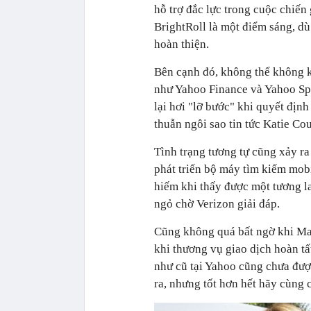
hỗ trợ đắc lực trong cuộc chiến 
BrightRoll là một điểm sáng, dù
hoàn thiện.
Bên cạnh đó, không thể không k
như Yahoo Finance và Yahoo Sp
lại hơi "lỡ bước" khi quyết định
thuẫn ngôi sao tin tức Katie Co
Tình trạng tương tự cũng xảy r
phát triển bộ máy tìm kiếm mob
hiếm khi thấy được một tương la
ngỏ chờ Verizon giải đáp.
Cũng không quá bất ngờ khi May
khi thương vụ giao dịch hoàn tất
như cũ tại Yahoo cũng chưa đượ
ra, nhưng tốt hơn hết hãy cùng 