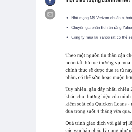
một biểu tượng của Internet 
Nhà mạng Mỹ Verizon chuẩn bị hoà
Chuyên gia phân tích tin rằng Yaho
Công ty mua lại Yahoo rất có thể s
Theo một nguồn tin thân cận cho
hoàn tất thủ tục thương vụ mua
chính thức sẽ được đưa ra từ na
phần, có thế sớm hoặc muộn hơn 
Tuy nhiên, gần đây nhất, chiều 
khác cho thương hiệu của mình 
kiểm soát của Quicken Loans - 
đua trong suốt 4 tháng vừa qua.
Quá trình giao dịch với giá trị 
các văn bản pháp lý cũng như nh