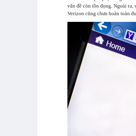
vấn đề còn tồn đọng. Ngoài ra, 
Verizon cũng chưa hoàn toàn đượ