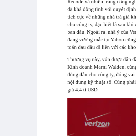
Recode và nhiều trang công ngh
đã khá đồng tình với quyết định
tích cực về những nhà trả giá k
cho công ty, đặc biệt là sau kh
ban đầu. Ngoài ra, nhã ý của Ve
đang vướng mắc tại Yahoo cũng g
toán đau đầu đi liền với các kh
Thương vụ này, vốn được dẫn đầ
Kinh doanh Marni Walden, cùng
đúng đắn cho công ty, đóng vai
nội dung kỹ thuật số. Cũng phả
giá 4,4 tỉ USD.