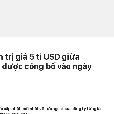
trị giá 5 tỉ USD giữa
ẽ được công bố vào ngày
 cập nhật mới nhất về tương lai của công ty từng là