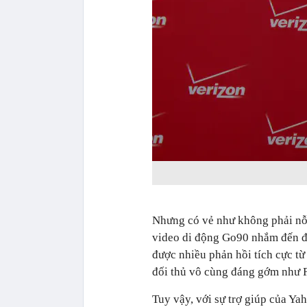
Nhưng có vẻ như không phải nỗ 
video di động Go90 nhắm đến đố
được nhiều phản hồi tích cực từ
đối thủ vô cùng đáng gớm như F
Tuy vậy, với sự trợ giúp của Yah