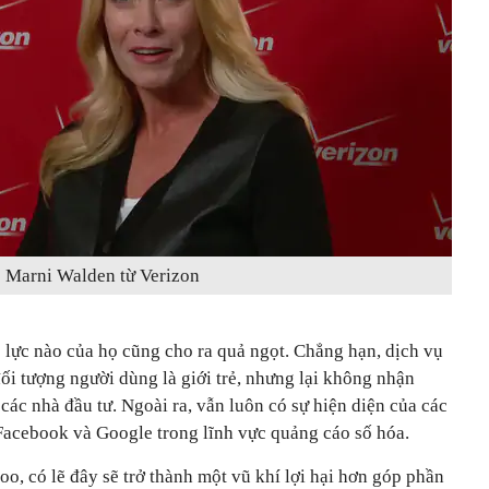
Marni Walden từ Verizon
lực nào của họ cũng cho ra quả ngọt. Chẳng hạn, dịch vụ
i tượng người dùng là giới trẻ, nhưng lại không nhận
 các nhà đầu tư. Ngoài ra, vẫn luôn có sự hiện diện của các
acebook và Google trong lĩnh vực quảng cáo số hóa.
oo, có lẽ đây sẽ trở thành một vũ khí lợi hại hơn góp phần