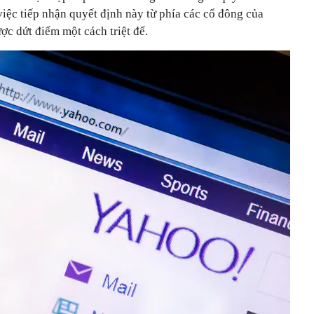
việc tiếp nhận quyết định này từ phía các cổ đông của
c dứt điểm một cách triệt để.