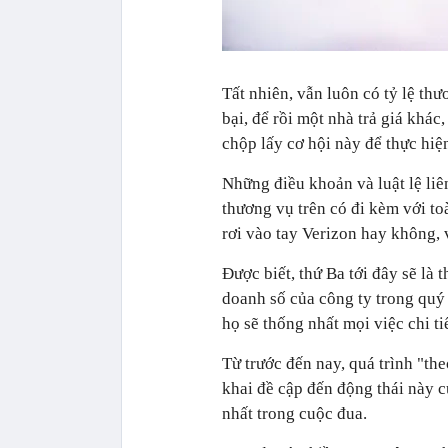
Tất nhiên, vẫn luôn có tỷ lệ thư
bại, để rồi một nhà trả giá khác
chộp lấy cơ hội này để thực hi
Những điều khoản và luật lệ li
thương vụ trên có đi kèm với t
rơi vào tay Verizon hay không, v
Được biết, thứ Ba tới đây sẽ là 
doanh số của công ty trong quý
họ sẽ thống nhất mọi việc chi ti
Từ trước đến nay, quá trình "th
khai đề cập đến động thái này c
nhất trong cuộc đua.