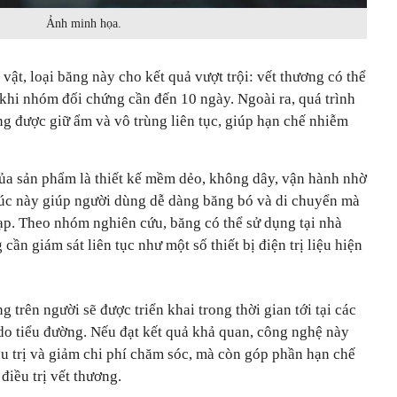
Ảnh minh họa.
vật, loại băng này cho kết quả vượt trội: vết thương có thể
g khi nhóm đối chứng cần đến 10 ngày. Ngoài ra, quá trình
ng được giữ ẩm và vô trùng liên tục, giúp hạn chế nhiễm
ủa sản phẩm là thiết kế mềm dẻo, không dây, vận hành nhờ
rúc này giúp người dùng dễ dàng băng bó và di chuyển mà
tạp. Theo nhóm nghiên cứu, băng có thể sử dụng tại nhà
cần giám sát liên tục như một số thiết bị điện trị liệu hiện
 trên người sẽ được triển khai trong thời gian tới tại các
t do tiểu đường. Nếu đạt kết quả khả quan, công nghệ này
ều trị và giảm chi phí chăm sóc, mà còn góp phần hạn chế
điều trị vết thương.