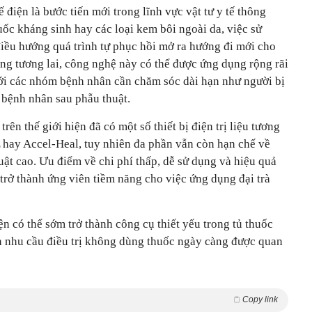
 điện là bước tiến mới trong lĩnh vực vật tư y tế thông
ốc kháng sinh hay các loại kem bôi ngoài da, việc sử
điều hướng quá trình tự phục hồi mở ra hướng đi mới cho
ng tương lai, công nghệ này có thể được ứng dụng rộng rãi
t với các nhóm bệnh nhân cần chăm sóc dài hạn như người bị
 bệnh nhân sau phẫu thuật.
rên thế giới hiện đã có một số thiết bị điện trị liệu tương
ay Accel-Heal, tuy nhiên đa phần vẫn còn hạn chế về
uật cao. Ưu điểm về chi phí thấp, dễ sử dụng và hiệu quả
 trở thành ứng viên tiềm năng cho việc ứng dụng đại trà
ện có thể sớm trở thành công cụ thiết yếu trong tủ thuốc
nh nhu cầu điều trị không dùng thuốc ngày càng được quan
Copy link