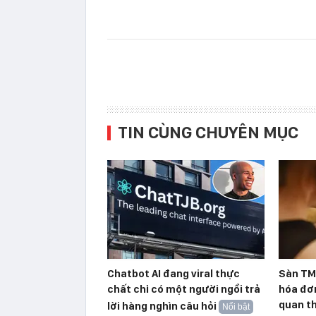
TIN CÙNG CHUYÊN MỤC
Chatbot AI đang viral thực
Sàn TMĐ
chất chỉ có một người ngồi trả
hóa đơ
quan th
lời hàng nghìn câu hỏi
Nổi bật