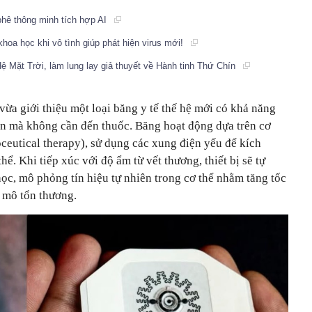
phê thông minh tích hợp AI
hoa học khi vô tình giúp phát hiện virus mới!
Hệ Mặt Trời, làm lung lay giả thuyết về Hành tinh Thứ Chín
vừa giới thiệu một loại băng y tế thế hệ mới có khả năng
uẩn mà không cần đến thuốc. Băng hoạt động dựa trên cơ
troceutical therapy), sử dụng các xung điện yếu để kích
hể. Khi tiếp xúc với độ ẩm từ vết thương, thiết bị sẽ tự
ọc, mô phỏng tín hiệu tự nhiên trong cơ thể nhằm tăng tốc
i mô tổn thương.