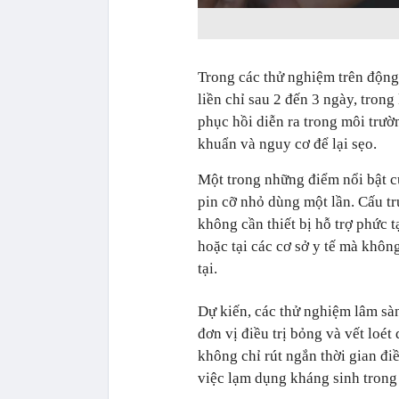
Trong các thử nghiệm trên động 
liền chỉ sau 2 đến 3 ngày, tron
phục hồi diễn ra trong môi trườ
khuẩn và nguy cơ để lại sẹo.
Một trong những điểm nổi bật c
pin cỡ nhỏ dùng một lần. Cấu t
không cần thiết bị hỗ trợ phức 
hoặc tại các cơ sở y tế mà không 
tại.
Dự kiến, các thử nghiệm lâm sàng
đơn vị điều trị bỏng và vết loé
không chỉ rút ngắn thời gian đi
việc lạm dụng kháng sinh trong 