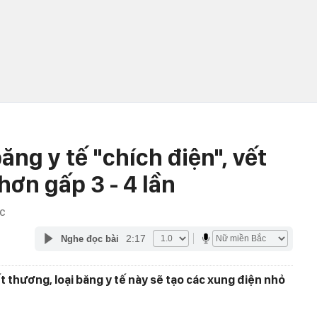
ăng y tế "chích điện", vết
ơn gấp 3 - 4 lần
ỚC
2:17
Nghe đọc bài
ết thương, loại băng y tế này sẽ tạo các xung điện nhỏ