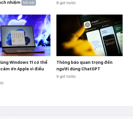
rách nhiệm
Nổi bật
8 giờ trước
dùng Windows 11 có thể
Thông báo quan trọng đến
 cảm ơn Apple vì điều
người dùng ChatGPT
9 giờ trước
ước