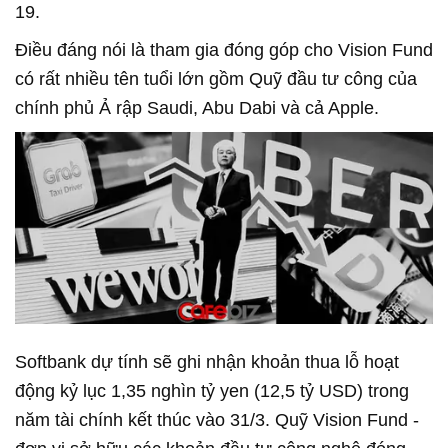
19.
Điều đáng nói là tham gia đóng góp cho Vision Fund
có rất nhiều tên tuổi lớn gồm Quỹ đầu tư công của
chính phủ Ả rập Saudi, Abu Dabi và cả Apple.
Softbank dự tính sẽ ghi nhận khoản thua lỗ hoạt
động kỷ lục 1,35 nghìn tỷ yen (12,5 tỷ USD) trong
năm tài chính kết thúc vào 31/3. Quỹ Vision Fund -