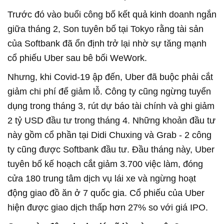
Trước đó vào buổi công bố kết quả kinh doanh ngắn
giữa tháng 2, Son tuyên bố tại Tokyo rằng tài sản
của Softbank đã ổn định trở lại nhờ sự tăng mạnh
cổ phiếu Uber sau bê bối WeWork.
Nhưng, khi Covid-19 ập đến, Uber đã buộc phải cắt
giảm chi phí để giảm lỗ. Công ty cũng ngừng tuyển
dụng trong tháng 3, rút dự báo tài chính và ghi giảm
2 tỷ USD đầu tư trong tháng 4. Những khoản đầu tư
này gồm cổ phần tại Didi Chuxing và Grab - 2 công
ty cũng được Softbank đầu tư. Đầu tháng này, Uber
tuyên bố kế hoạch cắt giảm 3.700 việc làm, đóng
cửa 180 trung tâm dịch vụ lái xe và ngừng hoạt
động giao đồ ăn ở 7 quốc gia. Cổ phiếu của Uber
hiện được giao dịch thấp hơn 27% so với giá IPO.