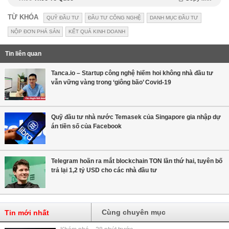
TỪ KHÓA
QUỸ ĐẦU TƯ
ĐẦU TƯ CÔNG NGHỆ
DANH MỤC ĐẦU TƯ
NỘP ĐƠN PHÁ SẢN
KẾT QUẢ KINH DOANH
Tin liên quan
Tanca.io – Startup công nghệ hiếm hoi không nhà đầu tư
vẫn vững vàng trong ‘giông bão’ Covid-19
Quỹ đầu tư nhà nước Temasek của Singapore gia nhập dự
án tiền số của Facebook
Telegram hoãn ra mắt blockchain TON lần thứ hai, tuyên bố
trả lại 1,2 tỷ USD cho các nhà đầu tư
Cùng chuyên mục
Tin mới nhất