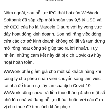
Năm ngoái, sau nỗ lực IPO thất bại của WeWork,
Softbank đã sắp xếp một khoản vay 9,5 tỷ USD và
cử CEO của họ là Marcelo Claure với hy vọng vực
dậy hoạt động kinh doanh. Son nói rằng việc đóng
cửa các cơ sở kinh doanh không có lãi và tạm dừng
mở rộng hoạt động sẽ giúp tạo ra lợi nhuận. Tuy
nhiên, những cam kết này đã bị dịch Covid-19 hủy
hoại hoàn toàn.
WeWork phải giảm giá cho một số khách hàng khi
công ty cho phép nhân viên chuyển sang làm việc
tại nhà để tránh sự lây lan của dịch Covid-19.
WeWork cũng chưa trả tiền thuê tháng 4 cho một số
chủ tòa nhà và đang nỗ lực thỏa thuận với các đơn
vị cho thuê để tìm cách khắc phục.