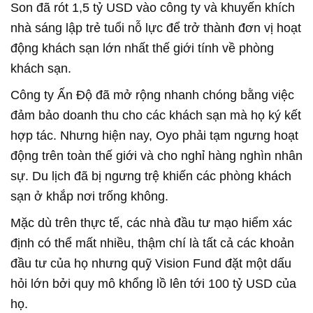
Son đã rót 1,5 tỷ USD vào công ty và khuyến khích
nhà sáng lập trẻ tuổi nỗ lực để trở thành đơn vị hoạt
động khách sạn lớn nhất thế giới tính về phòng
khách sạn.
Công ty Ấn Độ đã mở rộng nhanh chóng bằng việc
đảm bảo doanh thu cho các khách sạn mà họ ký kết
hợp tác. Nhưng hiện nay, Oyo phải tạm ngưng hoạt
động trên toàn thế giới và cho nghỉ hàng nghìn nhân
sự. Du lịch đã bị ngưng trệ khiến các phòng khách
sạn ở khắp nơi trống không.
Mặc dù trên thực tế, các nhà đầu tư mạo hiểm xác
định có thể mất nhiều, thậm chí là tất cả các khoản
đầu tư của họ nhưng quỹ Vision Fund đặt một dấu
hỏi lớn bởi quy mô khổng lồ lên tới 100 tỷ USD của
họ.