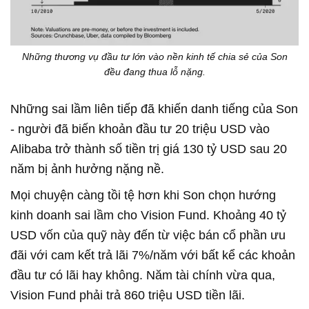
Những thương vụ đầu tư lớn vào nền kinh tế chia sẻ của Son
đều đang thua lỗ nặng.
Những sai lầm liên tiếp đã khiến danh tiếng của Son
- người đã biến khoản đầu tư 20 triệu USD vào
Alibaba trở thành số tiền trị giá 130 tỷ USD sau 20
năm bị ảnh hưởng nặng nề.
Mọi chuyện càng tồi tệ hơn khi Son chọn hướng
kinh doanh sai lầm cho Vision Fund. Khoảng 40 tỷ
USD vốn của quỹ này đến từ việc bán cổ phần ưu
đãi với cam kết trả lãi 7%/năm với bất kể các khoản
đầu tư có lãi hay không. Năm tài chính vừa qua,
Vision Fund phải trả 860 triệu USD tiền lãi.