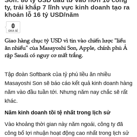
ty, trải khắp 7 lĩnh vực kinh doanh tạo ra
khoản lỗ 16 tỷ USD/năm
0
CHIA SẺ
Giao hàng chục tỷ USD vì tin vào chiến lược "liều
ăn nhiều" của Masayoshi Son, Apple, chính phủ Ả
rập Saudi có nguy cơ mất trắng.
Tập đoàn Softbank của tỷ phú liều ăn nhiều
Masayoshi Son sẽ báo cáo kết quả kinh doanh hàng
năm vào đầu tuần tới. Nhưng năm nay chắc sẽ rất
khác.
Năm kinh doanh tồi tệ nhất trong lịch sử
Vào khoảng thời gian này năm ngoái, công ty đã
công bố lợi nhuận hoạt động cao nhất trong lịch sử