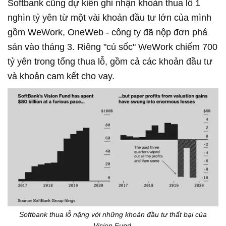
Softbank cũng dự kiến ghi nhận khoản thua lỗ 1
nghìn tỷ yên từ một vài khoản đầu tư lớn của mình
gồm WeWork, OneWeb - công ty đã nộp đơn phá
sản vào tháng 3. Riêng "cú sốc" WeWork chiếm 700
tỷ yên trong tổng thua lỗ, gồm cả các khoản đầu tư
và khoản cam kết cho vay.
Softbank thua lỗ nặng với những khoản đầu tư thất bại của
Vision Fund.