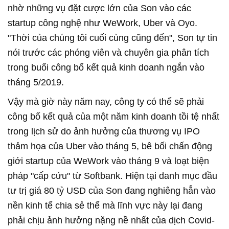
nhờ những vụ đặt cược lớn của Son vào các
startup công nghệ như WeWork, Uber và Oyo.
"Thời của chúng tôi cuối cùng cũng đến", Son tự tin
nói trước các phóng viên và chuyên gia phân tích
trong buổi công bố kết quả kinh doanh ngắn vào
tháng 5/2019.
Vậy mà giờ này năm nay, công ty có thể sẽ phải
công bố kết quả của một năm kinh doanh tồi tệ nhất
trong lịch sử do ảnh hưởng của thương vụ IPO
thảm họa của Uber vào tháng 5, bê bối chấn động
giới startup của WeWork vào tháng 9 và loạt biện
pháp "cấp cứu" từ Softbank. Hiện tại danh mục đầu
tư trị giá 80 tỷ USD của Son đang nghiêng hẳn vào
nền kinh tế chia sẻ thế mà lĩnh vực này lại đang
phải chịu ảnh hưởng nặng nề nhất của dịch Covid-