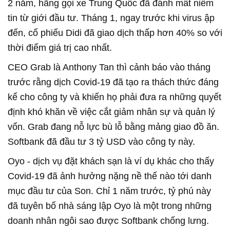
2 năm, hãng gọi xe Trung Quốc đã đánh mất niềm
tin từ giới đầu tư. Tháng 1, ngay trước khi virus ập
đến, cổ phiếu Didi đã giao dịch thấp hơn 40% so với
thời điểm giá trị cao nhất.
CEO Grab là Anthony Tan thì cảnh báo vào tháng
trước rằng dịch Covid-19 đã tạo ra thách thức đáng
kể cho công ty và khiến họ phải đưa ra những quyết
định khó khăn về việc cắt giảm nhân sự và quản lý
vốn. Grab đang nỗ lực bù lỗ bằng mảng giao đồ ăn.
Softbank đã đầu tư 3 tỷ USD vào công ty này.
Oyo - dịch vụ đặt khách sạn là ví dụ khác cho thấy
Covid-19 đã ảnh hưởng nặng nề thế nào tới danh
mục đầu tư của Son. Chỉ 1 năm trước, tỷ phú này
đã tuyên bố nhà sáng lập Oyo là một trong những
doanh nhân ngôi sao được Softbank chống lưng.