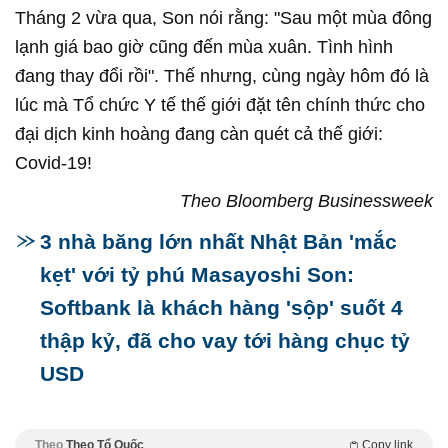
Tháng 2 vừa qua, Son nói rằng: "Sau một mùa đông
lạnh giá bao giờ cũng đến mùa xuân. Tình hình
đang thay đổi rồi". Thế nhưng, cùng ngày hôm đó là
lúc mà Tổ chức Y tế thế giới đặt tên chính thức cho
đại dịch kinh hoàng đang càn quét cả thế giới:
Covid-19!
Theo Bloomberg Businessweek
3 nhà băng lớn nhất Nhật Bản 'mắc
kẹt' với tỷ phú Masayoshi Son:
Softbank là khách hàng 'sộp' suốt 4
thập kỷ, đã cho vay tới hàng chục tỷ
USD
Theo
Theo Tổ Quốc
Copy link