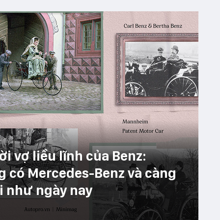
i vợ liều lĩnh của Benz:
ng có Mercedes-Benz và càng
ại như ngày nay