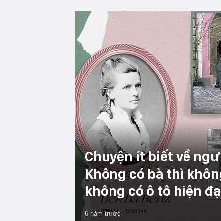
Chuyện ít biết về ngườ
Không có bà thì khô
không có ô tô hiện đ
6 năm trước