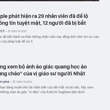
ple phát hiện ra 29 nhân viên đã để lộ
ông tin tuyệt mật, 12 người đã bị bắt
ICT -
8 năm trước
e đã tiến hành sa thải những nhân viên này đồng thời nhờ tới sự can
p của pháp luật để xử lí.
ng xem bộ ảnh ảo giác quang học ảo
ung chảo" của vị giáo sư người Nhật
m phá -
10 năm trước
bạn đang muốn thử tài nhận biết của đôi mắt và bộ não, hãy xem
những màn ảo giác “vi diệu” của Kokichi Sugihara bên dưới.