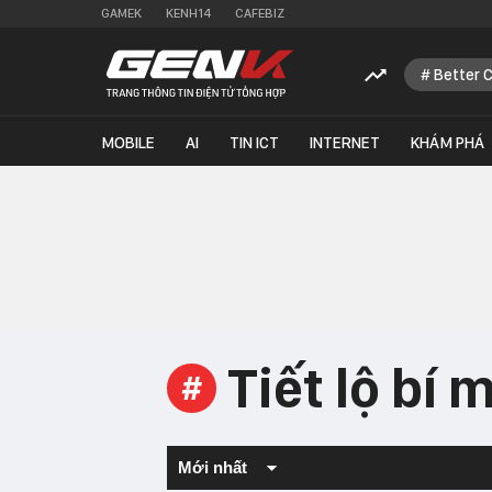
GAMEK
KENH14
CAFEBIZ
Better 
MOBILE
AI
TIN ICT
INTERNET
KHÁM PHÁ
Tiết lộ bí 
#
Mới nhất