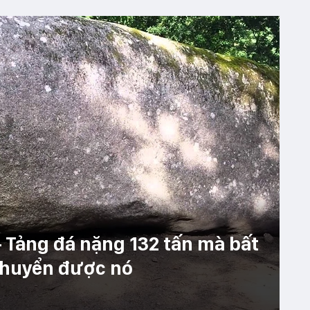
 Tảng đá nặng 132 tấn mà bất
 chuyển được nó