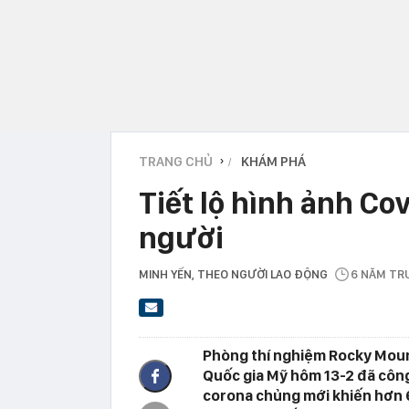
TRANG CHỦ
KHÁM PHÁ
›
Tiết lộ hình ảnh Co
người
MINH YẾN
, THEO NGƯỜI LAO ĐỘNG
6 NĂM TR
Phòng thí nghiệm Rocky Moun
Quốc gia Mỹ hôm 13-2 đã công 
corona chủng mới khiến hơn 