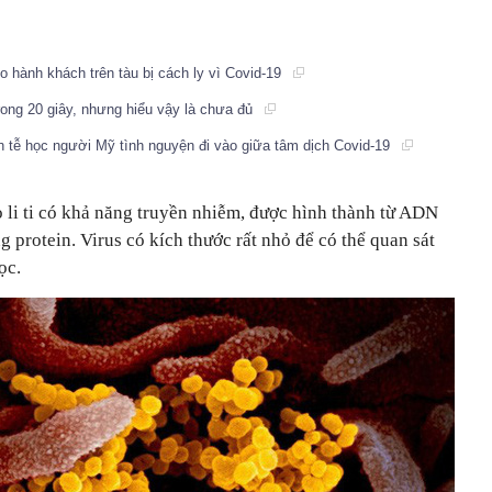
 hành khách trên tàu bị cách ly vì Covid-19
rong 20 giây, nhưng hiểu vậy là chưa đủ
ch tễ học người Mỹ tình nguyện đi vào giữa tâm dịch Covid-19
 li ti có khả năng truyền nhiễm, được hình thành từ ADN
protein. Virus có kích thước rất nhỏ để có thể quan sát
ọc.