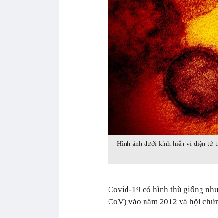
Hình ảnh dưới kính hiển vi điện tử 
Covid-19 có hình thù giống nh
CoV) vào năm 2012 và hội chứn