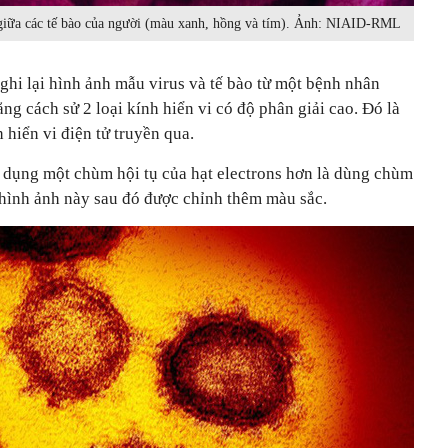
giữa các tế bào của người (màu xanh, hồng và tím). Ảnh: NIAID-RML
ghi lại hình ảnh mẫu virus và tế bào từ một bệnh nhân
 cách sử 2 loại kính hiển vi có độ phân giải cao. Đó là
h hiển vi điện tử truyền qua.
ử dụng một chùm hội tụ của hạt electrons hơn là dùng chùm
hình ảnh này sau đó được chỉnh thêm màu sắc.