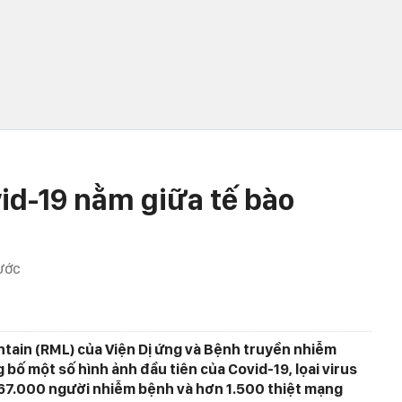
vid-19 nằm giữa tế bào
ƯỚC
tain (RML) của Viện Dị ứng và Bệnh truyền nhiễm
bố một số hình ảnh đầu tiên của Covid-19, lọai virus
67.000 người nhiễm bệnh và hơn 1.500 thiệt mạng