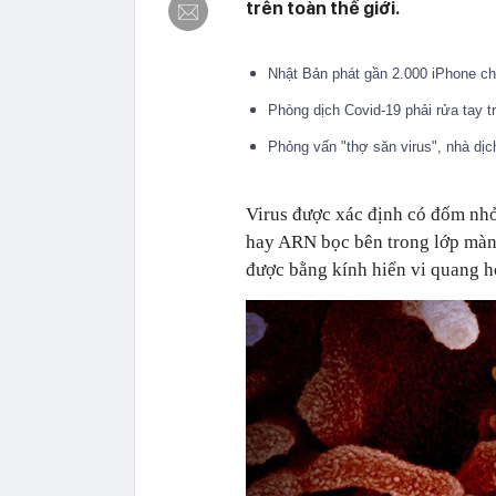
trên toàn thế giới.
Nhật Bản phát gần 2.000 iPhone cho
Phòng dịch Covid-19 phải rửa tay t
Phỏng vấn "thợ săn virus", nhà dị
Virus được xác định có đốm nhỏ
hay ARN bọc bên trong lớp màng 
được bằng kính hiển vi quang h