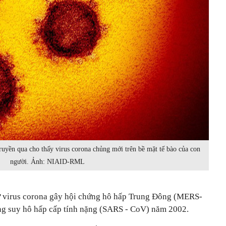
truyền qua cho thấy virus corona chủng mới trên bề mặt tế bào của con
người. Ảnh: NIAID-RML
ư virus corona gây hội chứng hô hấp Trung Đông (MERS-
g suy hô hấp cấp tính nặng (SARS - CoV) năm 2002.