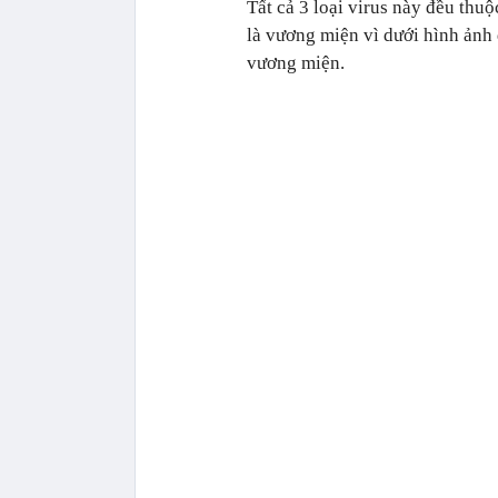
Tất cả 3 loại virus này đều thuộ
là vương miện vì dưới hình ảnh
vương miện.