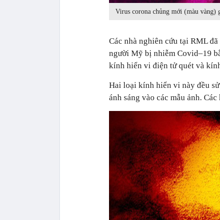
Virus corona chủng mới (màu vàng) 
Các nhà nghiên cứu tại RML đã 
người Mỹ bị nhiễm Covid–19 bằng
kính hiển vi điện tử quét và kín
Hai loại kính hiển vi này đều s
ánh sáng vào các mẫu ảnh. Các 