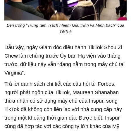
Bên trong “Trung tâm Trách nhiệm Giải trình và Minh bạch” của
TikTok
Dẫu vậy, ngày Giám đốc điều hành TikTok Shou Zi
Chew làm chứng trước Ủy ban Hạ viện vào tháng
trước, dữ liệu này vẫn “đang nằm trong máy chủ tại
Virginia”.
Trả lời danh sách chi tiết các câu hỏi từ Forbes,
người phát ngôn của TikTok, Maureen Shanahan
thừa nhận có sử dụng máy chủ của Inspur, song
TikTok đã không còn liên lạc với nhà cung cấp này
trong một khoảng thời gian dài. Được biết, Inspur
cũng đã hợp tác với các công ty lớn khác của Mỹ