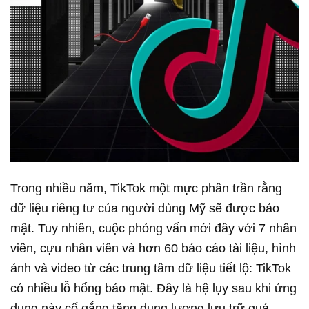
Trong nhiều năm, TikTok một mực phân trần rằng
dữ liệu riêng tư của người dùng Mỹ sẽ được bảo
mật. Tuy nhiên, cuộc phỏng vấn mới đây với 7 nhân
viên, cựu nhân viên và hơn 60 báo cáo tài liệu, hình
ảnh và video từ các trung tâm dữ liệu tiết lộ: TikTok
có nhiều lỗ hổng bảo mật. Đây là hệ lụy sau khi ứng
dụng này cố gắng tăng dung lượng lưu trữ quá