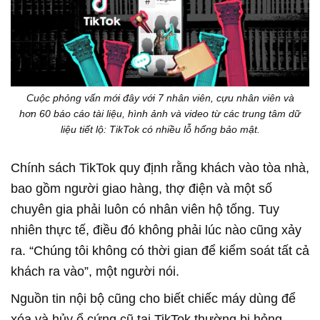
Cuộc phỏng vấn mới đây với 7 nhân viên, cựu nhân viên và
hơn 60 báo cáo tài liệu, hình ảnh và video từ các trung tâm dữ
liệu tiết lộ: TikTok có nhiều lỗ hổng bảo mật.
Chính sách TikTok quy định rằng khách vào tòa nhà,
bao gồm người giao hàng, thợ điện và một số
chuyên gia phải luôn có nhân viên hộ tống. Tuy
nhiên thực tế, điều đó không phải lúc nào cũng xảy
ra. “Chúng tôi không có thời gian để kiểm soát tất cả
khách ra vào”, một người nói.
Nguồn tin nội bộ cũng cho biết chiếc máy dùng để
xóa và hủy ổ cứng cũ tại TikTok thường bị hỏng