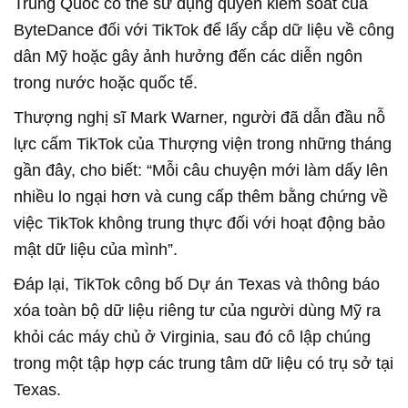
Trung Quốc có thể sử dụng quyền kiểm soát của
ByteDance đối với TikTok để lấy cắp dữ liệu về công
dân Mỹ hoặc gây ảnh hưởng đến các diễn ngôn
trong nước hoặc quốc tế.
Thượng nghị sĩ Mark Warner, người đã dẫn đầu nỗ
lực cấm TikTok của Thượng viện trong những tháng
gần đây, cho biết: “Mỗi câu chuyện mới làm dấy lên
nhiều lo ngại hơn và cung cấp thêm bằng chứng về
việc TikTok không trung thực đối với hoạt động bảo
mật dữ liệu của mình”.
Đáp lại, TikTok công bố Dự án Texas và thông báo
xóa toàn bộ dữ liệu riêng tư của người dùng Mỹ ra
khỏi các máy chủ ở Virginia, sau đó cô lập chúng
trong một tập hợp các trung tâm dữ liệu có trụ sở tại
Texas.