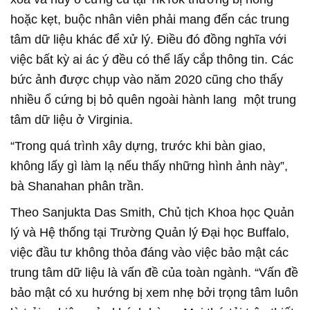
hoặc kẹt, buộc nhân viên phải mang đến các trung
tâm dữ liệu khác để xử lý. Điều đó đồng nghĩa với
việc bất kỳ ai ác ý đều có thể lấy cắp thông tin. Các
bức ảnh được chụp vào năm 2020 cũng cho thấy
nhiều ổ cứng bị bỏ quên ngoài hành lang một trung
tâm dữ liệu ở Virginia.
“Trong quá trình xây dựng, trước khi bàn giao,
không lấy gì làm lạ nếu thấy những hình ảnh này”,
bà Shanahan phân trần.
Theo Sanjukta Das Smith, Chủ tịch Khoa học Quản
lý và Hệ thống tại Trường Quản lý Đại học Buffalo,
việc đầu tư không thỏa đáng vào việc bảo mật các
trung tâm dữ liệu là vấn đề của toàn ngành. “Vấn đề
bảo mật có xu hướng bị xem nhẹ bởi trọng tâm luôn