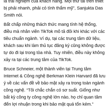
là trải nghiệm của khách hàng. Mọi thứ tải trên thiết
bị phải nhanh, phải có tính thẩm mỹ”, Sanjukta Das
Smith nói.
Bất chấp những thách thức mang tính hệ thống,
điều mà nhân viên TikTok mô tả đôi khi khác với các
tiêu chuẩn ngành. Ví dụ, tại các trung tâm dữ liệu,
khách sau khi làm thủ tục đăng ký cũng không được
tự do đi lại trong tòa nhà. Tuy nhiên, điều này không
xảy ra tại các trung tâm của TikTok.
Bruce Schneier, một thành viên tại Trung tâm
Internet & Công nghệ Berkman Klein Harvard đã lưu
ý về các vấn đề về bảo mật xảy ra trong toàn ngành
công nghệ. “Tôi chắc chắn có sơ suất. Giống như
bất kỳ công ty công nghệ lớn nào, họ chỉ quan tâm
đến lợi nhuận trong khi bảo mật quá tốn kém.”