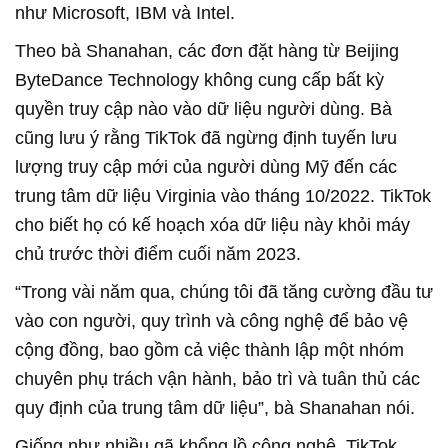
như Microsoft, IBM và Intel.
Theo bà Shanahan, các đơn đặt hàng từ Beijing
ByteDance Technology không cung cấp bất kỳ
quyền truy cập nào vào dữ liệu người dùng. Bà
cũng lưu ý rằng TikTok đã ngừng định tuyến lưu
lượng truy cập mới của người dùng Mỹ đến các
trung tâm dữ liệu Virginia vào tháng 10/2022. TikTok
cho biết họ có kế hoạch xóa dữ liệu này khỏi máy
chủ trước thời điểm cuối năm 2023.
“Trong vài năm qua, chúng tôi đã tăng cường đầu tư
vào con người, quy trình và công nghệ để bảo vệ
cộng đồng, bao gồm cả việc thành lập một nhóm
chuyên phụ trách vận hành, bảo trì và tuân thủ các
quy định của trung tâm dữ liệu”, bà Shanahan nói.
Giống như nhiều gã khổng lồ công nghệ, TikTok