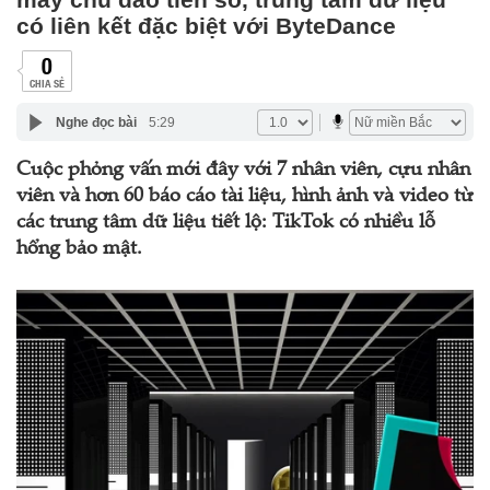
có liên kết đặc biệt với ByteDance
0
CHIA SẺ
Nghe đọc bài
5:29
Cuộc phỏng vấn mới đây với 7 nhân viên, cựu nhân
viên và hơn 60 báo cáo tài liệu, hình ảnh và video từ
các trung tâm dữ liệu tiết lộ: TikTok có nhiều lỗ
hổng bảo mật.