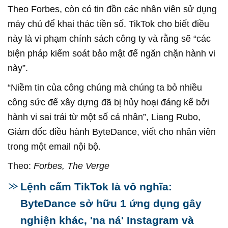
Theo Forbes, còn có tin đồn các nhân viên sử dụng
máy chủ để khai thác tiền số. TikTok cho biết điều
này là vi phạm chính sách công ty và rằng sẽ “các
biện pháp kiểm soát bảo mật để ngăn chặn hành vi
này”.
“Niềm tin của công chúng mà chúng ta bỏ nhiều
công sức để xây dựng đã bị hủy hoại đáng kể bởi
hành vi sai trái từ một số cá nhân”, Liang Rubo,
Giám đốc điều hành ByteDance, viết cho nhân viên
trong một email nội bộ.
Theo:
Forbes, The Verge
Lệnh cấm TikTok là vô nghĩa:
ByteDance sở hữu 1 ứng dụng gây
nghiện khác, 'na ná' Instagram và