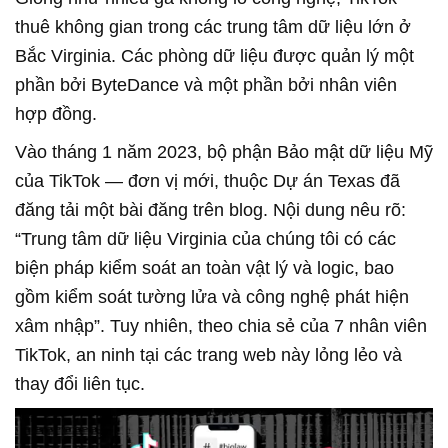
thuê không gian trong các trung tâm dữ liệu lớn ở
Bắc Virginia. Các phòng dữ liệu được quản lý một
phần bởi ByteDance và một phần bởi nhân viên
hợp đồng.
Vào tháng 1 năm 2023, bộ phận Bảo mật dữ liệu Mỹ
của TikTok — đơn vị mới, thuộc Dự án Texas đã
đăng tải một bài đăng trên blog. Nội dung nêu rõ:
“Trung tâm dữ liệu Virginia của chúng tôi có các
biện pháp kiểm soát an toàn vật lý và logic, bao
gồm kiểm soát tường lửa và công nghệ phát hiện
xâm nhập”. Tuy nhiên, theo chia sẻ của 7 nhân viên
TikTok, an ninh tại các trang web này lỏng lẻo và
thay đổi liên tục.