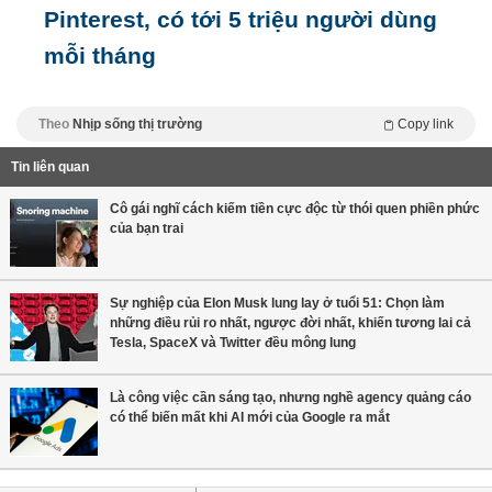
Pinterest, có tới 5 triệu người dùng
mỗi tháng
Theo
Nhịp sống thị trường
Copy link
Tin liên quan
Cô gái nghĩ cách kiếm tiền cực độc từ thói quen phiền phức
của bạn trai
Sự nghiệp của Elon Musk lung lay ở tuổi 51: Chọn làm
những điều rủi ro nhất, ngược đời nhất, khiến tương lai cả
Tesla, SpaceX và Twitter đều mông lung
Là công việc cần sáng tạo, nhưng nghề agency quảng cáo
có thể biến mất khi AI mới của Google ra mắt