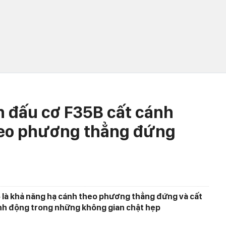
n đấu cơ F35B cất cánh
heo phương thẳng đứng
5 là khả năng hạ cánh theo phương thẳng đứng và cất
inh động trong những không gian chật hẹp