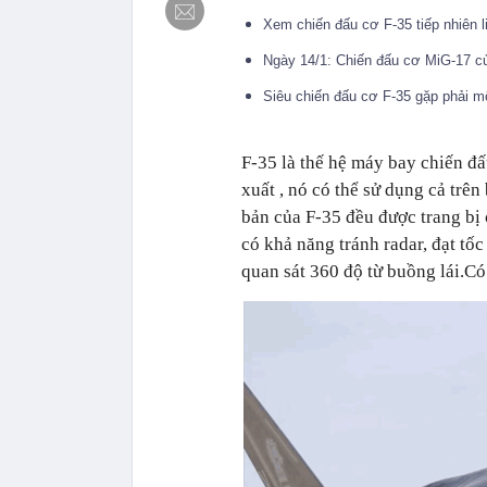
Xem chiến đấu cơ F-35 tiếp nhiên l
Ngày 14/1: Chiến đấu cơ MiG-17 củ
Siêu chiến đấu cơ F-35 gặp phải mộ
F-35 là thế hệ máy bay chiến đ
xuất , nó có thể sử dụng cả trên
bản của F-35 đều được trang bị
có khả năng tránh radar, đạt tố
quan sát 360 độ từ buồng lái.C