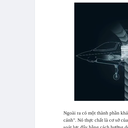
Ngoài ra có một thành phần khá
cánh". Nó thực chất là cơ sở c
soát lực đẩy bằng cách hướng 