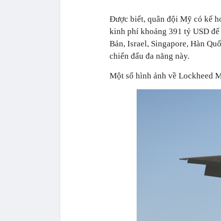
Được biết, quân đội Mỹ có kế h
kinh phí khoảng 391 tỷ USD để 
Bản, Israel, Singapore, Hàn Qu
chiến đấu đa năng này.
Một số hình ảnh về Lockheed M