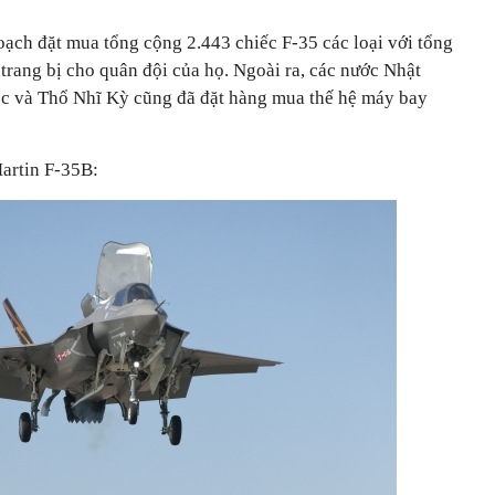
oạch đặt mua tổng cộng 2.443 chiếc F-35 các loại với tổng
trang bị cho quân đội của họ. Ngoài ra, các nước Nhật
ốc và Thổ Nhĩ Kỳ cũng đã đặt hàng mua thế hệ máy bay
artin F-35B: