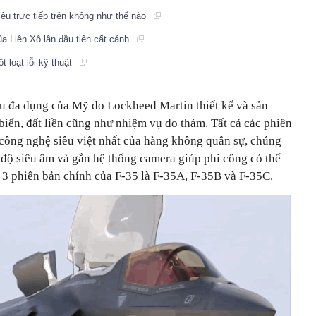
iệu trực tiếp trên không như thế nào
a Liên Xô lần đầu tiên cất cánh
t loạt lỗi kỹ thuật
ấu đa dụng của Mỹ do Lockheed Martin thiết kế và sản
 biển, đất liền cũng như nhiệm vụ do thám. Tất cả các phiên
 công nghệ siêu việt nhất của hàng không quân sự, chúng
c độ siêu âm và gắn hệ thống camera giúp phi công có thể
ó 3 phiên bản chính của F-35 là F-35A, F-35B và F-35C.