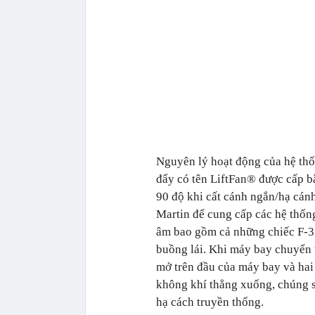
Nguyên lý hoạt động của hệ thố
đẩy có tên LiftFan® được cấp b
90 độ khi cất cánh ngắn/hạ cá
Martin để cung cấp các hệ thốn
âm bao gồm cả những chiếc F-3
buồng lái. Khi máy bay chuyển t
mở trên đầu của máy bay và hai
không khí thẳng xuống, chúng s
hạ cách truyền thống.