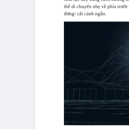
thể di chuyển nhẹ về phía trước
đứng/ cất cánh ngắn.