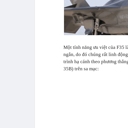
Một tính năng ưu việt của F35 
ngắn, do đó chúng rất linh độn
trình hạ cánh theo phương thẳn
35B) trên sa mạc: