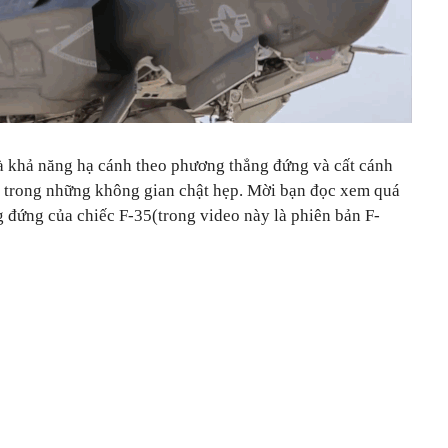
là khả năng hạ cánh theo phương thẳng đứng và cất cánh
g trong những không gian chật hẹp. Mời bạn đọc xem quá
g đứng của chiếc F-35(trong video này là phiên bản F-