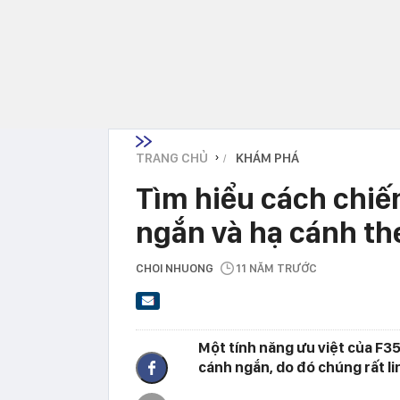
TRANG CHỦ
KHÁM PHÁ
›
Tìm hiểu cách chiế
ngắn và hạ cánh t
CHOI NHUONG
11 NĂM TRƯỚC
Một tính năng ưu việt của F3
cánh ngắn, do đó chúng rất l