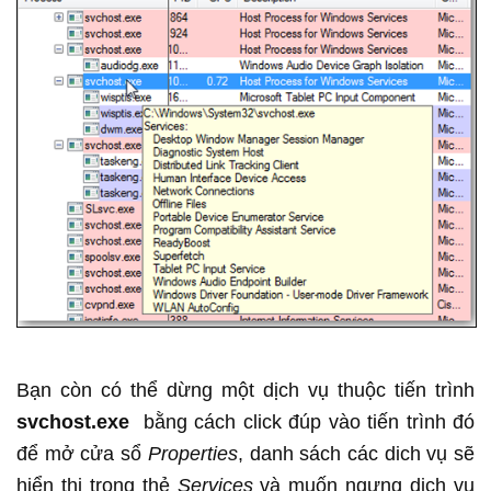
Bạn còn có thể dừng một dịch vụ thuộc tiến trình
svchost.exe
bằng cách click đúp vào tiến trình đó
để mở cửa sổ
Properties
, danh sách các dich vụ sẽ
hiển thị trong thẻ
Services
và muốn ngưng dịch vụ