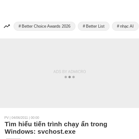
Better Choice Awards 2026
Better List
nhạc AI
PV
|
04/06/2011 | 00:00
Tìm hiểu tiến trình chạy ẩn trong
Windows: svchost.exe