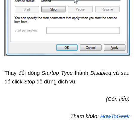
Thay đổi dòng
Startup Type
thành
Disabled
và sau
đó click
Stop
để dừng dịch vụ.
(Còn tiếp)
Tham khảo:
HowToGeek