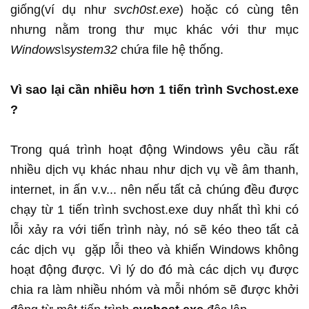
giống(ví dụ như
svch0st.exe
) hoặc có cùng tên
nhưng nằm trong thư mục khác với thư mục
Windows\system32
chứa file hệ thống.
Vì sao lại cần nhiều hơn 1 tiến trình Svchost.exe
?
Trong quá trình hoạt động Windows yêu cầu rất
nhiều dịch vụ khác nhau như dịch vụ về âm thanh,
internet, in ấn v.v... nên nếu tất cả chúng đều được
chạy từ 1 tiến trình svchost.exe duy nhất thì khi có
lỗi xảy ra với tiến trình này, nó sẽ kéo theo tất cả
các dịch vụ gặp lỗi theo và khiến Windows không
hoạt động được. Vì lý do đó mà các dịch vụ được
chia ra làm nhiều nhóm và mỗi nhóm sẽ được khởi