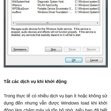
Tắt các dịch vụ khi khởi động
Trong thực tế có nhiều dịch vụ bạn ít hoặc không sử
dụng đến nhưng vẫn được Windows load khi khởi
động làm chậm máy và tốn bộ nhớ. Nếu bạn đã biết