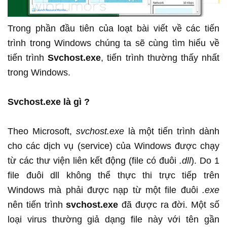
Trong phần đầu tiên của loạt bài viết về các tiến
trình trong Windows chúng ta sẽ cùng tìm hiểu về
tiến trình
Svchost.exe
, tiến trình thường thấy nhất
trong Windows.
Svchost.exe là gì ?
Theo Microsoft,
svchost.exe
là một tiến trình dành
cho các dịch vụ (service) của Windows được chạy
từ các thư viện liên kết động (file có đuôi
.dll
). Do 1
file đuôi dll không thể thực thi trực tiếp trên
Windows mà phải được nạp từ một file đuôi
.exe
nên tiến trình
svchost.exe
đã được ra đời. Một số
loại virus thường giả dạng file này với tên gần