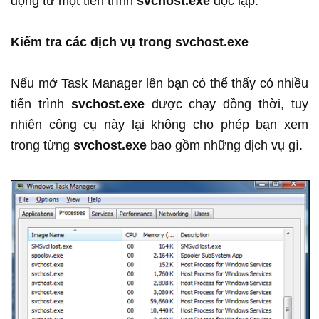
động từ một tiến trình
svchost.exe
độc lập.
Kiểm tra các dịch vụ trong svchost.exe
Nếu mở Task Manager lên bạn có thể thấy có nhiều
tiến trình
svchost.exe
được chạy đồng thời, tuy
nhiên công cụ này lại không cho phép bạn xem
trong từng
svchost.exe
bao gồm những dịch vụ gì.