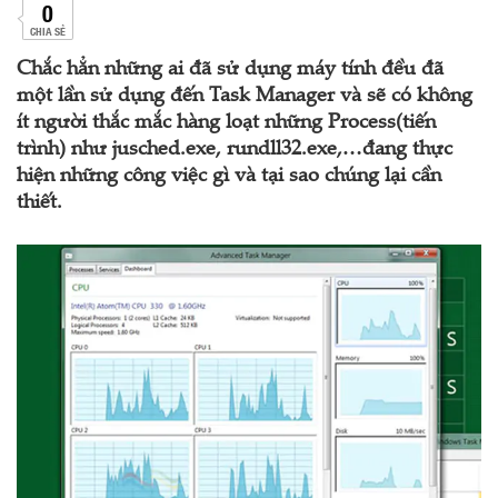
0
CHIA SẺ
Chắc hẳn những ai đã sử dụng máy tính đều đã
một lần sử dụng đến Task Manager và sẽ có không
ít người thắc mắc hàng loạt những Process(tiến
trình) như jusched.exe, rundll32.exe,…đang thực
hiện những công việc gì và tại sao chúng lại cần
thiết.