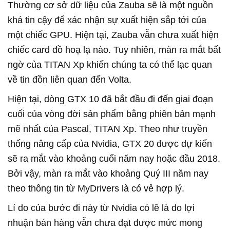
Thường cơ sở dữ liệu của Zauba sẽ là một nguồn
khá tin cậy để xác nhận sự xuất hiện sắp tới của
một chiếc GPU. Hiện tại, Zauba vẫn chưa xuất hiện
chiếc card đồ hoạ lạ nào. Tuy nhiên, màn ra mắt bất
ngờ của TITAN Xp khiến chúng ta có thể lạc quan
về tin đồn liên quan đến Volta.
Hiện tại, dòng GTX 10 đã bắt đầu đi đến giai đoạn
cuối của vòng đời sản phẩm bằng phiên bản mạnh
mẽ nhất của Pascal, TITAN Xp. Theo như truyền
thống nâng cấp của Nvidia, GTX 20 được dự kiến
sẽ ra mắt vào khoảng cuối năm nay hoặc đầu 2018.
Bởi vậy, màn ra mắt vào khoảng Quý III năm nay
theo thông tin từ MyDrivers là có vẻ hợp lý.
Lí do của bước đi này từ Nvidia có lẽ là do lợi
nhuận bán hàng vẫn chưa đạt được mức mong