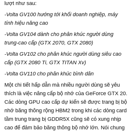
lượt như sau:
-Volta GV100 hướng tới khối doanh nghiệp, máy
tính hiệu năng cao
-Volta GV104 dành cho phân khúc người dùng
trung-cao cấp (GTX 2070, GTX 2080)
-Volta GV102 cho phân khúc người dùng siêu cao
cấp (GTX 2080 Ti, GTX TITAN Xv)
-Volta GV110 cho phân khúc bình dân
Một chi tiết hấp dẫn mà nhiều người dùng sẽ yêu
thích là việc nâng cấp bộ nhớ của GeForce GTX 20.
Các dòng GPU cao cấp dự kiến sẽ được trang bị bộ
nhớ băng thông rộng HBM2 trong khi các dòng card
tầm trung trang bị GDDR5X cũng sẽ có xung nhịp
cao để đảm bảo băng thông bộ nhớ lớn. Nói chung