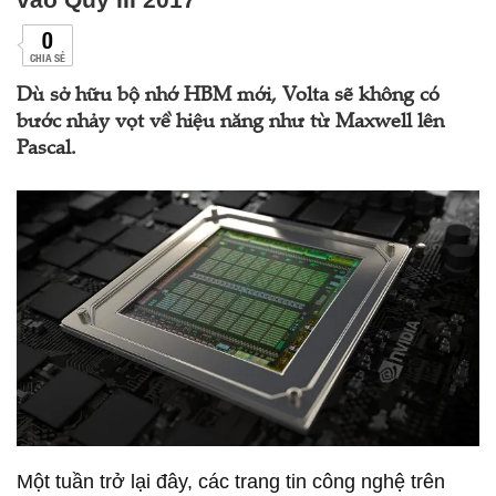
0
CHIA SẺ
Dù sở hữu bộ nhớ HBM mới, Volta sẽ không có
bước nhảy vọt về hiệu năng như từ Maxwell lên
Pascal.
Một tuần trở lại đây, các trang tin công nghệ trên