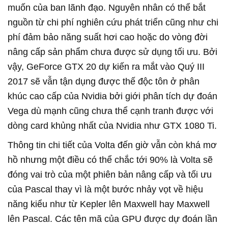
muốn của ban lãnh đạo. Nguyên nhân có thể bắt
nguồn từ chi phí nghiên cứu phát triển cũng như chi
phí đảm bảo năng suất hơi cao hoặc do vòng đời
nâng cấp sản phẩm chưa được sử dụng tối ưu. Bởi
vậy, GeForce GTX 20 dự kiến ra mắt vào Quý III
2017 sẽ vẫn tận dụng được thế độc tôn ở phân
khúc cao cấp của Nvidia bởi giới phân tích dự đoán
Vega dù mạnh cũng chưa thể cạnh tranh được với
dòng card khủng nhất của Nvidia như GTX 1080 Ti.
Thông tin chi tiết của Volta đến giờ vẫn còn khá mơ
hồ nhưng một điều có thể chắc tới 90% là Volta sẽ
đóng vai trò của một phiên bản nâng cấp và tối ưu
của Pascal thay vì là một bước nhảy vọt về hiệu
năng kiểu như từ Kepler lên Maxwell hay Maxwell
lên Pascal. Các tên mã của GPU được dự đoán lần