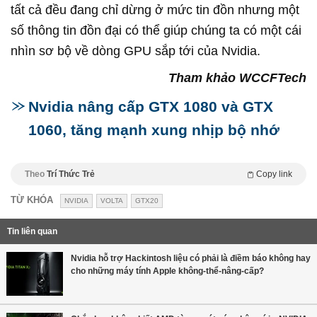
tất cả đều đang chỉ dừng ở mức tin đồn nhưng một
số thông tin đồn đại có thể giúp chúng ta có một cái
nhìn sơ bộ về dòng GPU sắp tới của Nvidia.
Tham khảo WCCFTech
Nvidia nâng cấp GTX 1080 và GTX
1060, tăng mạnh xung nhịp bộ nhớ
Theo
Trí Thức Trẻ
Copy link
TỪ KHÓA
NVIDIA
VOLTA
GTX20
Tin liên quan
Nvidia hỗ trợ Hackintosh liệu có phải là điềm báo không hay
cho những máy tính Apple không-thể-nâng-cấp?