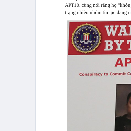
APT10, cũng nói rằng họ "không
trạng nhiều nhóm tin tặc đang 