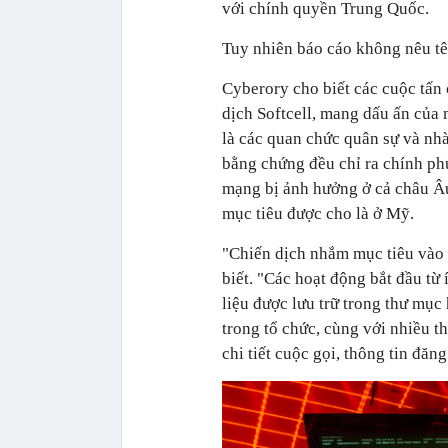
với chính quyền Trung Quốc.
Tuy nhiên báo cáo không nêu tê
Cyberory cho biết các cuộc tấn 
dịch Softcell, mang dấu ấn của
là các quan chức quân sự và nhà 
bằng chứng đều chỉ ra chính ph
mạng bị ảnh hưởng ở cả châu Â
mục tiêu được cho là ở Mỹ.
"Chiến dịch nhắm mục tiêu vào 
biết. "Các hoạt động bắt đầu từ 
liệu được lưu trữ trong thư mụ
trong tổ chức, cùng với nhiều t
chi tiết cuộc gọi, thông tin đăn