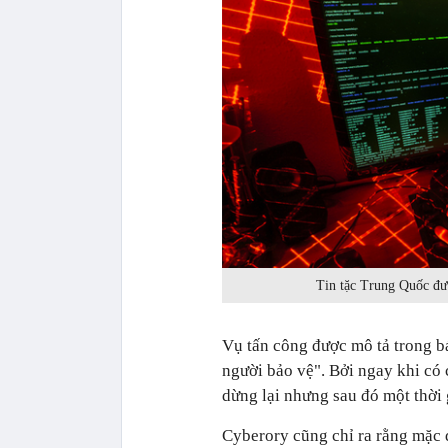
Tin tặc Trung Quốc đượ
Vụ tấn công được mô tả trong b
người bảo vệ". Bởi ngay khi có 
dừng lại nhưng sau đó một thời g
Cyberory cũng chỉ ra rằng mặc 