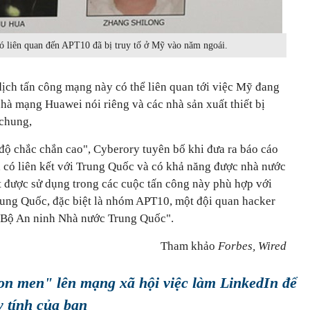
 có liên quan đến APT10 đã bị truy tố ở Mỹ vào năm ngoái.
dịch tấn công mạng này có thể liên quan tới việc Mỹ đang
nhà mạng Huawei nói riêng và các nhà sản xuất thiết bị
 chung,
 độ chắc chắn cao", Cyberory tuyên bố khi đưa ra báo cáo
a có liên kết với Trung Quốc và có khả năng được nhà nước
t được sử dụng trong các cuộc tấn công này phù hợp với
Trung Quốc, đặc biệt là nhóm APT10, một đội quan hacker
t Bộ An ninh Nhà nước Trung Quốc".
Tham khảo
Forbes, Wired
on men" lên mạng xã hội việc làm LinkedIn để
 tính của bạn