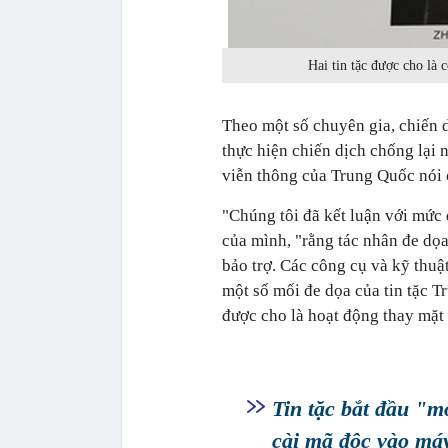
Hai tin tặc được cho là
Theo một số chuyên gia, chiến 
thực hiện chiến dịch chống lại 
viễn thông của Trung Quốc nói
"Chúng tôi đã kết luận với mức
của mình, "rằng tác nhân đe dọ
bảo trợ. Các công cụ và kỹ thuậ
một số mối đe dọa của tin tặc 
được cho là hoạt động thay mặ
Tin tặc bắt đầu "m
cài mã độc vào máy