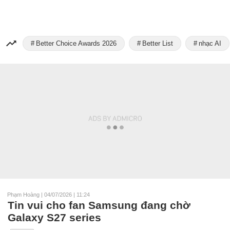
Better Choice Awards 2026
Better List
nhạc AI
Phạm Hoàng
|
04/07/2026 | 11:24
Tin vui cho fan Samsung đang chờ
Galaxy S27 series