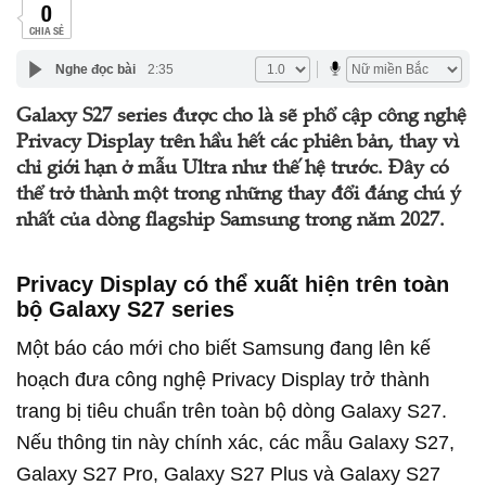
0
CHIA SẺ
Nghe đọc bài
2:35
Galaxy S27 series được cho là sẽ phổ cập công nghệ
Privacy Display trên hầu hết các phiên bản, thay vì
chỉ giới hạn ở mẫu Ultra như thế hệ trước. Đây có
thể trở thành một trong những thay đổi đáng chú ý
nhất của dòng flagship Samsung trong năm 2027.
Privacy Display có thể xuất hiện trên toàn
bộ Galaxy S27 series
Một báo cáo mới cho biết Samsung đang lên kế
hoạch đưa công nghệ Privacy Display trở thành
trang bị tiêu chuẩn trên toàn bộ dòng Galaxy S27.
Nếu thông tin này chính xác, các mẫu Galaxy S27,
Galaxy S27 Pro, Galaxy S27 Plus và Galaxy S27