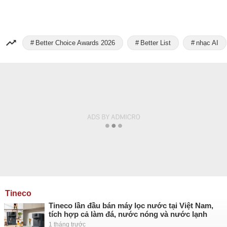
Better Choice Awards 2026
Better List
nhạc AI
Tineco
Tineco lần đầu bán máy lọc nước tại Việt Nam,
tích hợp cả làm đá, nước nóng và nước lạnh
1 tháng trước