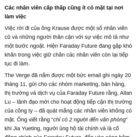
Các nhân viên cấp thấp cũng ít có mặt tại nơi
làm việc
Việc rời đi của ông Krause được một số nhân viên
cũ và những người thân cận với sự việc mô tả như
một bước ngoặt. Hiện Faraday Future đang gặp khó
khăn trong việc giữ chân các nhân viên còn lại tiếp
tục đi làm.
The Verge đã nắm được một bức email ghi ngày 20
tháng 11, gửi cho các nhóm marketing, bán hàng,
thị trường và dịch vụ của Faraday Future rằng, Allan
Lu – lãnh đạo mới cho hoạt động tiếp cận thị trường
của công ty – đã quát mắng các nhân viên không có
mặt. Ông viết rằng “
chỉ có 2 người đến văn phòng
”
khi Jia Yueting, người ủng hộ tài chính và là cổ