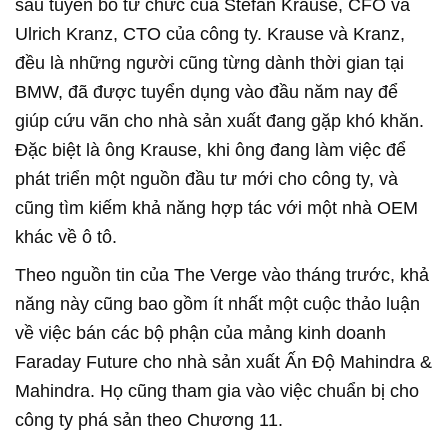
sau tuyên bố từ chức của Stefan Krause, CFO và
Ulrich Kranz, CTO của công ty. Krause và Kranz,
đều là những người cũng từng dành thời gian tại
BMW, đã được tuyển dụng vào đầu năm nay để
giúp cứu vãn cho nhà sản xuất đang gặp khó khăn.
Đặc biệt là ông Krause, khi ông đang làm việc để
phát triển một nguồn đầu tư mới cho công ty, và
cũng tìm kiếm khả năng hợp tác với một nhà OEM
khác về ô tô.
Theo nguồn tin của The Verge vào tháng trước, khả
năng này cũng bao gồm ít nhất một cuộc thảo luận
về việc bán các bộ phận của mảng kinh doanh
Faraday Future cho nhà sản xuất Ấn Độ Mahindra &
Mahindra. Họ cũng tham gia vào việc chuẩn bị cho
công ty phá sản theo Chương 11.