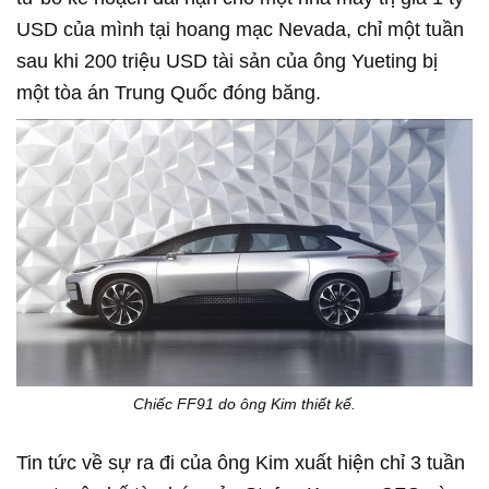
USD của mình tại hoang mạc Nevada, chỉ một tuần
sau khi 200 triệu USD tài sản của ông Yueting bị
một tòa án Trung Quốc đóng băng.
Chiếc FF91 do ông Kim thiết kế.
Tin tức về sự ra đi của ông Kim xuất hiện chỉ 3 tuần