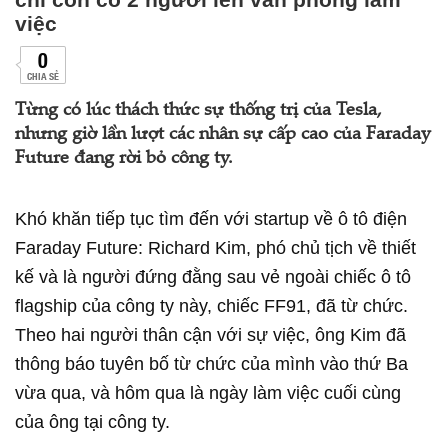
việc
0
CHIA SẺ
Từng có lúc thách thức sự thống trị của Tesla,
nhưng giờ lần lượt các nhân sự cấp cao của Faraday
Future đang rời bỏ công ty.
Khó khăn tiếp tục tìm đến với startup về ô tô điện
Faraday Future: Richard Kim, phó chủ tịch về thiết
kế và là người đứng đằng sau vẻ ngoài chiếc ô tô
flagship của công ty này, chiếc FF91, đã từ chức.
Theo hai người thân cận với sự việc, ông Kim đã
thông báo tuyên bố từ chức của mình vào thứ Ba
vừa qua, và hôm qua là ngày làm việc cuối cùng
của ông tại công ty.