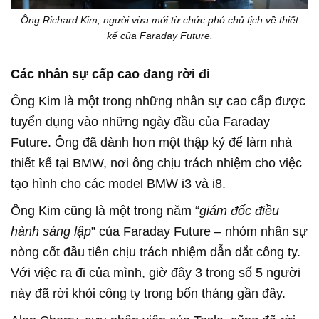
Ông Richard Kim, người vừa mới từ chức phó chủ tịch về thiết
kế của Faraday Future.
Các nhân sự cấp cao đang rời đi
Ông Kim là một trong những nhân sự cao cấp được
tuyển dụng vào những ngày đầu của Faraday
Future. Ông đã dành hơn một thập kỷ để làm nhà
thiết kế tại BMW, nơi ông chịu trách nhiệm cho việc
tạo hình cho các model BMW i3 và i8.
Ông Kim cũng là một trong năm “
giám đốc điều
hành sáng lập
” của Faraday Future – nhóm nhân sự
nòng cốt đầu tiên chịu trách nhiệm dẫn dắt công ty.
Với việc ra đi của mình, giờ đây 3 trong số 5 người
này đã rời khỏi công ty trong bốn tháng gần đây.