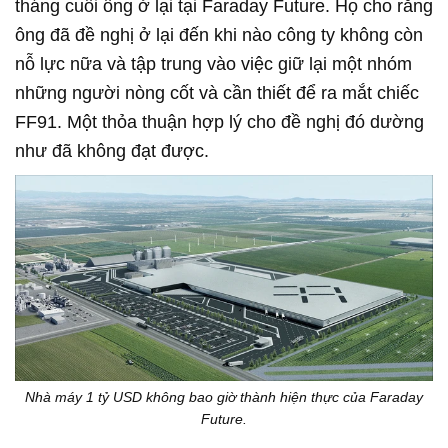
tháng cuối ông ở lại tại Faraday Future. Họ cho rằng
ông đã đề nghị ở lại đến khi nào công ty không còn
nỗ lực nữa và tập trung vào việc giữ lại một nhóm
những người nòng cốt và cần thiết để ra mắt chiếc
FF91. Một thỏa thuận hợp lý cho đề nghị đó dường
như đã không đạt được.
Nhà máy 1 tỷ USD không bao giờ thành hiện thực của Faraday
Future.