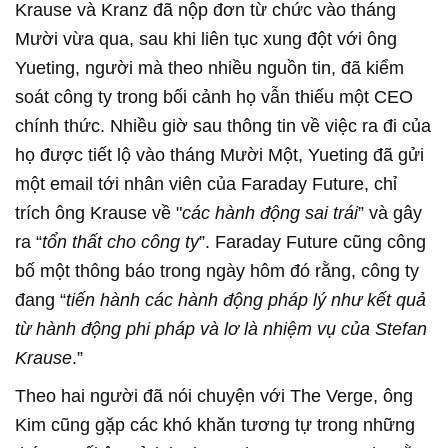
Krause và Kranz đã nộp đơn từ chức vào tháng
Mười vừa qua, sau khi liên tục xung đột với ông
Yueting, người mà theo nhiều nguồn tin, đã kiểm
soát công ty trong bối cảnh họ vẫn thiếu một CEO
chính thức. Nhiều giờ sau thông tin về việc ra đi của
họ được tiết lộ vào tháng Mười Một, Yueting đã gửi
một email tới nhân viên của Faraday Future, chỉ
trích ông Krause về "
các hành động sai trái
” và gây
ra “
tổn thất cho công ty
”. Faraday Future cũng công
bố một thông báo trong ngày hôm đó rằng, công ty
đang “
tiến hành các hành động pháp lý như kết quả
từ hành động phi pháp và lơ là nhiệm vụ của Stefan
Krause
.”
Theo hai người đã nói chuyện với The Verge, ông
Kim cũng gặp các khó khăn tương tự trong những