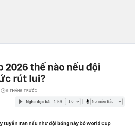
p 2026 thế nào nếu đội
ức rút lui?
N
5 THÁNG TRƯỚC
1:59
Nghe đọc bài
y tuyển Iran nếu như đội bóng này bỏ World Cup