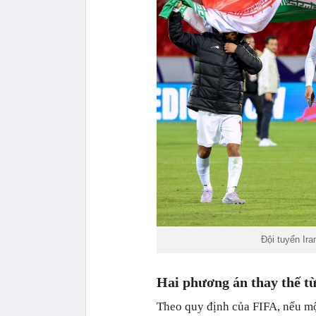
Đội tuyển Ir
Hai phương án thay thế t
Theo quy định của FIFA, nếu một