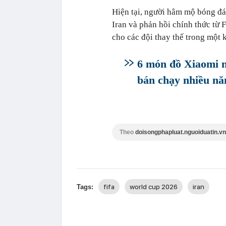
Hiện tại, người hâm mộ bóng đá
Iran và phản hồi chính thức từ 
cho các đội thay thế trong một 
6 món đồ Xiaomi nh
bán chạy nhiều n
Theo
doisongphapluat.nguoiduatin.vn
fifa
world cup 2026
iran
Tags: