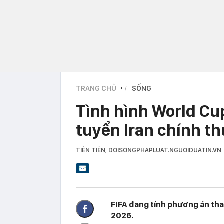
TRANG CHỦ
SỐNG
›
Tình hình World Cu
tuyển Iran chính th
TIÊN TIÊN
, DOISONGPHAPLUAT.NGUOIDUATIN.V
FIFA đang tính phương án tha
2026.