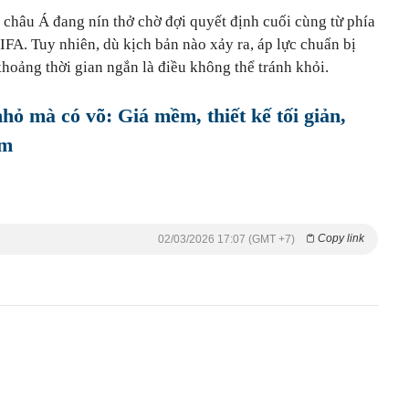
 châu Á đang nín thở chờ đợi quyết định cuối cùng từ phía
FIFA. Tuy nhiên, dù kịch bản nào xảy ra, áp lực chuẩn bị
khoảng thời gian ngắn là điều không thể tránh khỏi.
ỏ mà có võ: Giá mềm, thiết kế tối giản,
ăm
Copy link
02/03/2026 17:07 (GMT +7)