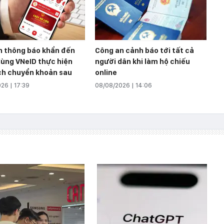
n thông báo khẩn đến
Công an cảnh báo tới tất cả
dùng VNeID thực hiện
người dân khi làm hộ chiếu
ịch chuyển khoản sau
online
26 | 17:39
08/08/2026 | 14:06