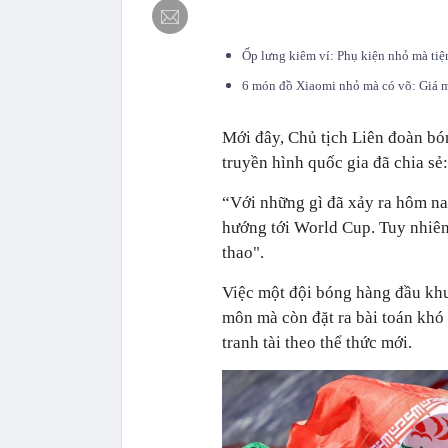
Ốp lưng kiêm ví: Phụ kiện nhỏ mà tiệ
6 món đồ Xiaomi nhỏ mà có võ: Giá m
Mới đây, Chủ tịch Liên đoàn bó
truyền hình quốc gia đã chia sẻ:
“Với những gì đã xảy ra hôm na
hướng tới World Cup. Tuy nhiên
thao".
Việc một đội bóng hàng đầu khu
môn mà còn đặt ra bài toán khó
tranh tài theo thể thức mới.