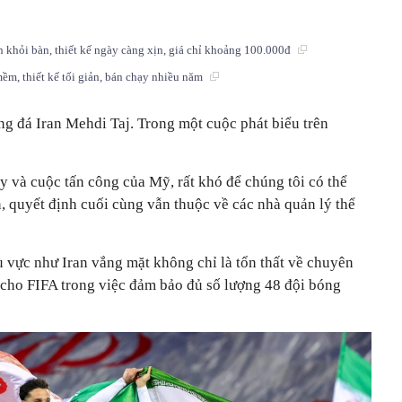
n khỏi bàn, thiết kế ngày càng xịn, giá chỉ khoảng 100.000đ
ềm, thiết kế tối giản, bán chạy nhiều năm
ng đá Iran Mehdi Taj. Trong một cuộc phát biểu trên
y và cuộc tấn công của Mỹ, rất khó để chúng tôi có thể
, quyết định cuối cùng vẫn thuộc về các nhà quản lý thể
 vực như Iran vắng mặt không chỉ là tổn thất về chuyên
 cho FIFA trong việc đảm bảo đủ số lượng 48 đội bóng