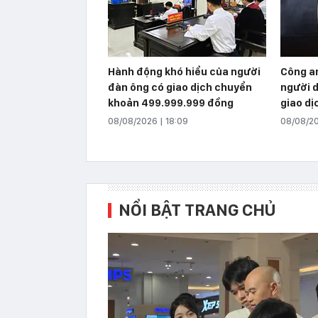
Hành động khó hiểu của người
Công a
đàn ông có giao dịch chuyển
người 
khoản 499.999.999 đồng
giao d
08/08/2026 | 18:09
08/08/20
NỔI BẬT TRANG CHỦ