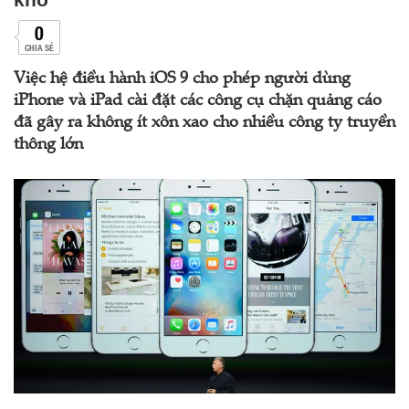
0
CHIA SẺ
Việc hệ điều hành iOS 9 cho phép người dùng
iPhone và iPad cài đặt các công cụ chặn quảng cáo
đã gây ra không ít xôn xao cho nhiều công ty truyền
thông lớn