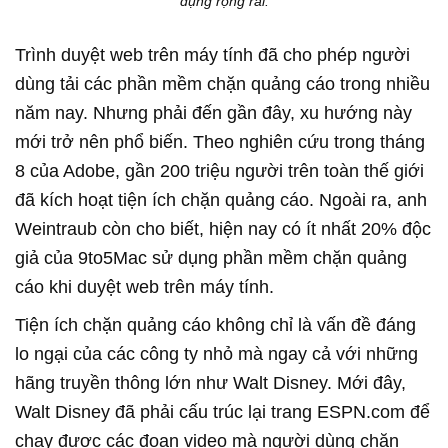
dụng rộng rãi.
Trình duyệt web trên máy tính đã cho phép người
dùng tải các phần mềm chặn quảng cáo trong nhiều
năm nay. Nhưng phải đến gần đây, xu hướng này
mới trở nên phổ biến. Theo nghiên cứu trong tháng
8 của Adobe, gần 200 triệu người trên toàn thế giới
đã kích hoạt tiện ích chặn quảng cáo. Ngoài ra, anh
Weintraub còn cho biết, hiện nay có ít nhất 20% độc
giả của 9to5Mac sử dụng phần mềm chặn quảng
cáo khi duyệt web trên máy tính.
Tiện ích chặn quảng cáo không chỉ là vấn đề đáng
lo ngại của các công ty nhỏ mà ngay cả với những
hãng truyền thông lớn như Walt Disney. Mới đây,
Walt Disney đã phải cấu trúc lại trang ESPN.com để
chạy được các đoạn video mà người dùng chặn