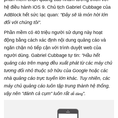
hệ điều hành iOS 9.
Chủ tịch Gabriel Cubbage của
AdBlock hết sức lạc quan:
"Đây sẽ là món hời lớn
đối với chúng tôi".
Phần mềm có 40 triệu người sử dụng này hoạt
động bằng cách xác định nội dung quảng cáo và
ngăn chặn nó tiếp cận với trình duyệt web của
người dùng. Gabriel Cubbage tự tin:
"Hầu hết
quảng cáo trên mạng đều xuất phát từ các máy chủ
tương đối nhỏ thuộc sở hữu của Google hoặc các
nhà quảng cáo trực tuyến lớn khác. Tuy nhiên, các
máy chủ quảng cáo luôn tập trung thành hệ thống,
vậy nên "đánh cả cụm" luôn rất
".
dễ dàng