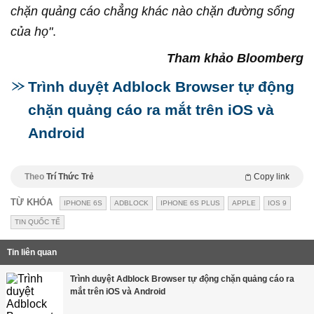
chặn quảng cáo chẳng khác nào chặn đường sống
của họ"
.
Tham khảo Bloomberg
Trình duyệt Adblock Browser tự động
chặn quảng cáo ra mắt trên iOS và
Android
Theo
Trí Thức Trẻ
Copy link
TỪ KHÓA
IPHONE 6S
ADBLOCK
IPHONE 6S PLUS
APPLE
IOS 9
TIN QUỐC TẾ
Tin liên quan
Trình duyệt Adblock Browser tự động chặn quảng cáo ra
mắt trên iOS và Android