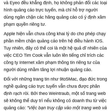
và Eyeo đều khẳng định, họ
không phản đối các loại
hình quảng cáo trực tuyến, mà
chỉ hỗ trợ người
dùng ngăn
chặn
các hãng quảng cáo có ý định
xâm
phạm quyền riêng tư.
Apple hiện vẫn chưa công khai lý do cho phép chạy
phần mềm chặn quảng cáo trên hệ điều hành iOS.
Tuy nhiên, đây có thể coi là một hệ quả dĩ nhiên của
việc CEO Tim Cook vẫn luôn lên tiếng chỉ trích các
công ty Internet xâm phạm thông tin riêng tư của
người dùng nhằm tăng lợi nhuận quảng cáo.
Đối với những trang tin như 9to5Mac, đạo đức trong
nghề quảng cáo trực tuyến vẫn chưa được phân
định rạch ròi. Bởi theo Weintraub, một số trang web
sẽ không thể duy trì nếu không có doanh thu từ việc
quảng cáo:
"Việc bạn truy cập vào một trang web và