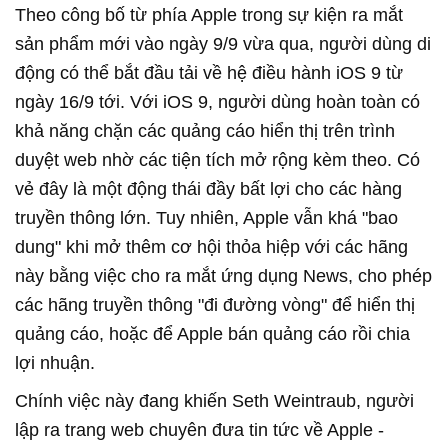
Theo công bố từ phía Apple trong sự kiện ra mắt
sản phẩm mới vào ngày 9/9 vừa qua, người dùng di
động có thể bắt đầu tải về hệ điều hành iOS 9 từ
ngày 16/9 tới. Với iOS 9, người dùng hoàn toàn có
khả năng chặn các quảng cáo hiển thị trên trình
duyệt web nhờ các tiện tích mở rộng kèm theo. Có
vẻ đây là một động thái đầy bất lợi cho các hàng
truyền thông lớn. Tuy nhiên, Apple vẫn khá "bao
dung" khi mở thêm cơ hội thỏa hiệp với các hãng
này bằng việc cho ra mắt ứng dụng News, cho phép
các hãng truyền thông "đi đường vòng" để hiển thị
quảng cáo, hoặc để Apple bán quảng cáo rồi chia
lợi nhuận.
Chính việc này đang khiến Seth Weintraub, người
lập ra trang web chuyên đưa tin tức về Apple -