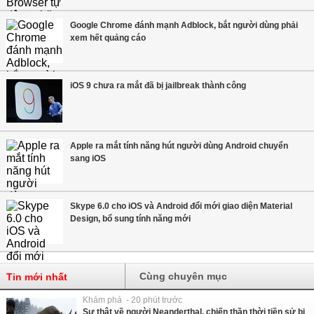
Google Chrome đánh mạnh Adblock, bắt người dùng phải
xem hết quảng cáo
iOS 9 chưa ra mắt đã bị jailbreak thành công
Apple ra mắt tính năng hút người dùng Android chuyển
sang iOS
Skype 6.0 cho iOS và Android đổi mới giao diện Material
Design, bổ sung tính năng mới
Cùng chuyên mục
Tin mới nhất
Khám phá - 20 phút trước
Sự thật về người Neanderthal, chiến thần thời tiền sử bị