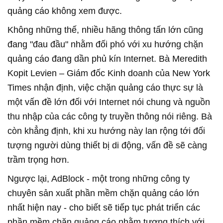
quảng cáo không xem được.
Không những thế, nhiều hãng thông tấn lớn cũng
đang "đau đầu" nhằm đối phó với xu hướng chặn
quảng cáo đang dần phủ kín Internet. Bà Meredith
Kopit Levien – Giám đốc Kinh doanh của New York
Times nhận định, việc chặn quảng cáo thực sự là
một vấn đề lớn đối với Internet nói chung và nguồn
thu nhập của các công ty truyền thông nói riêng. Bà
còn khẳng định, khi xu hướng này lan rộng tới đối
tượng người dùng thiết bị di động, vấn đề sẽ càng
trầm trọng hơn.
Ngược lại, AdBlock - một trong những công ty
chuyên sản xuất phần mềm chặn quảng cáo lớn
nhất hiện nay - cho biết sẽ tiếp tục phát triển các
phần mềm chặn quảng cáo nhằm tương thích với