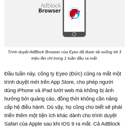
Trình duyệt AdBlock Browser của Eyeo đã được tải xuống tới 3
triệu lần chỉ trong 1 tuần đầu ra mắt.
Đầu tuần này, công ty
Eyeo (Đức) cũng ra mắt một
trình duyệt mới trên App Store, cho phép người
dùng iPhone và iPad lướt web mà không bị ảnh
hưởng bởi quảng cáo, đồng thời
không cần
nâng
cấp h
ệ điều hành
. Dù vậy, họ cũng cho biết sẽ phát
triển thêm một tiện ích khác dành cho trình duyệt
Safari của Apple sau khi i
OS 9 ra mắt.
Cả AdBlock