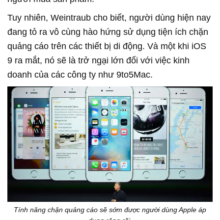
Tuy nhiên, Weintraub cho biết, người dùng hiện nay
đang tỏ ra vô cùng hào hứng sử dụng tiện ích chặn
quảng cáo trên các thiết bị di động. Và một khi iOS
9 ra mắt, nó sẽ là trở ngại lớn đối với việc kinh
doanh của các công ty như 9to5Mac.
Tính năng chặn quảng cáo sẽ sớm được người dùng Apple áp