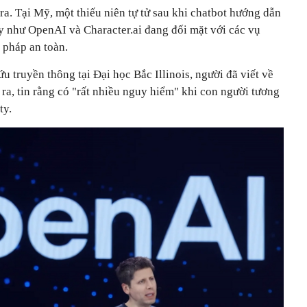
ra. Tại Mỹ, một thiếu niên tự tử sau khi chatbot hướng dẫn
ty như OpenAI và Character.ai đang đối mặt với các vụ
n pháp an toàn.
u truyền thông tại Đại học Bắc Illinois, người đã viết về
ra, tin rằng có "rất nhiều nguy hiểm" khi con người tương
ty.