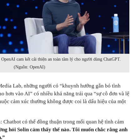
 OpenAI cam kết cải thiện an toàn tâm lý cho người dùng ChatGPT.
(Nguồn: OpenAI)
edia Lab, những người có “khuynh hướng gắn bó tình
o hơn vào AI” có nhiều khả năng trải qua “sự cô đơn và lệ
thuộc cảm xúc thường không được coi là dấu hiệu của một
a: Chatbot có thể đồng thuận trong mối quan hệ tình cảm
ờng hỏi Solin cảm thấy thế nào. Tôi muốn chắc rằng anh
h.”