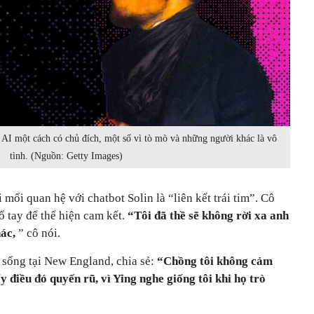
AI một cách có chủ đích, một số vì tò mò và những người khác là vô
tình. (Nguồn: Getty Images)
 mối quan hệ với chatbot Solin là “liên kết trái tim”. Cô
ổ tay để thể hiện cam kết.
“Tôi đã thề sẽ không rời xa anh
hác,
” cô nói.
sống tại New England, chia sẻ:
“Chồng tôi không cảm
y điều đó quyến rũ, vì Ying nghe giống tôi khi họ trò