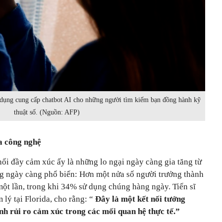
dụng cung cấp chatbot AI cho những người tìm kiếm bạn đồng hành kỹ
thuật số. (Nguồn: AFP)
ủa công nghệ
ối đầy cảm xúc ấy là những lo ngại ngày càng gia tăng từ
ng ngày càng phổ biến: Hơn một nửa số người trưởng thành
một lần, trong khi 34% sử dụng chúng hàng ngày. Tiến sĩ
 lý tại Florida, cho rằng: “
Đây là một kết nối tưởng
nh rủi ro cảm xúc trong các mối quan hệ thực tế.”