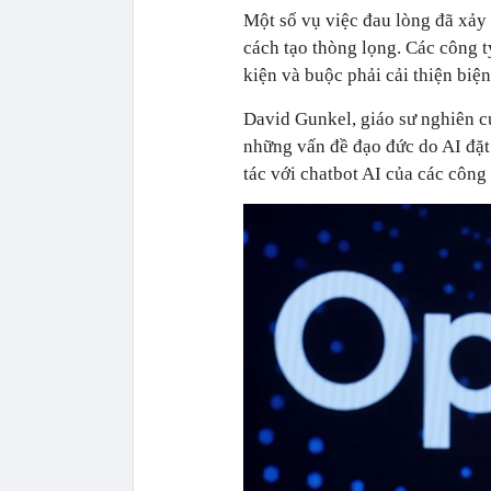
Một số vụ việc đau lòng đã xảy 
cách tạo thòng lọng. Các công 
kiện và buộc phải cải thiện biệ
David Gunkel, giáo sư nghiên cứ
những vấn đề đạo đức do AI đặt 
tác với chatbot AI của các công 