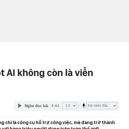
t AI không còn là viễn
4:44
Nghe đọc bài
 chỉ là công cụ hỗ trợ công việc, mà đang trở thành
với hàng triệu người dùng trên toàn thế giới.