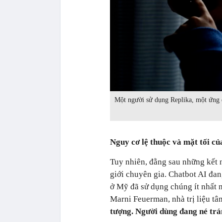
Một người sử dụng Replika, một ứng 
Nguy cơ lệ thuộc và mặt tối c
Tuy nhiên, đằng sau những kết n
giới chuyên gia. Chatbot AI đa
ở Mỹ đã sử dụng chúng ít nhất 
Marni Feuerman, nhà trị liệu tâm
tượng. Người dùng đang né trá