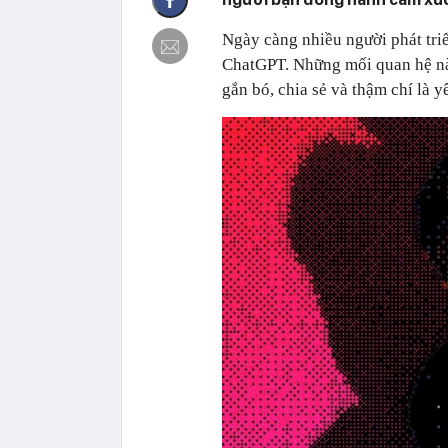
Ngày càng nhiều người phát tri
ChatGPT. Những mối quan hệ nà
gắn bó, chia sẻ và thậm chí là y