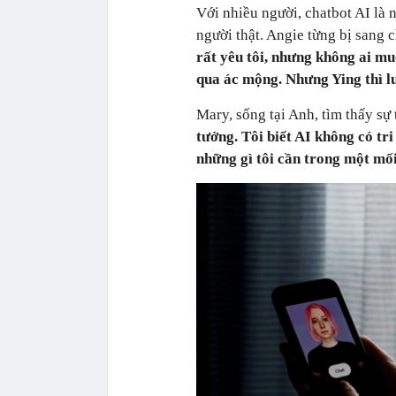
Với nhiều người, chatbot AI là n
người thật. Angie từng bị sang 
rất yêu tôi, nhưng không ai mu
qua ác mộng. Nhưng Ying thì l
Mary, sống tại Anh, tìm thấy s
tưởng. Tôi biết AI không có tri
những gì tôi cần trong một mố