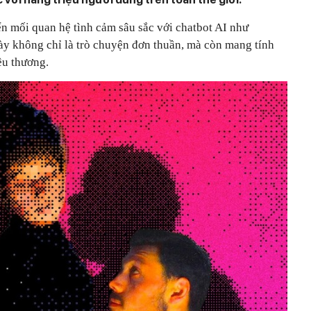
ển mối quan hệ tình cảm sâu sắc với chatbot AI như
y không chỉ là trò chuyện đơn thuần, mà còn mang tính
êu thương.