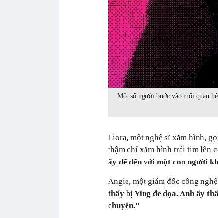
Một số người bước vào mối quan hệ 
Liora, một nghệ sĩ xăm hình, gọi
thậm chí xăm hình trái tim lên c
ấy để đến với một con người k
Angie, một giám đốc công nghệ 
thấy bị Ying đe dọa. Anh ấy thấ
chuyện.”