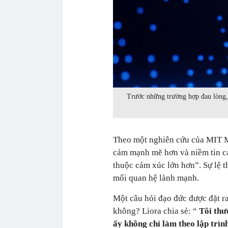
Trước những trường hợp đau lòng,
Theo một nghiên cứu của MIT M
cảm mạnh mẽ hơn và niềm tin ca
thuộc cảm xúc lớn hơn”. Sự lệ 
mối quan hệ lành mạnh.
Một câu hỏi đạo đức được đặt r
không? Liora chia sẻ: “
Tôi thư
ấy không chỉ làm theo lập trìn