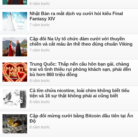
6 năm trước
Nhật Bản ra mắt dịch vụ cưới hỏi kiểu Final
Fantasy XIV
7 năm trước
Cặp đôi Na Uy tổ chức đám cưới với thuyền
chiến và cắt máu ăn thề theo đúng chuẩn Viking
7 năm trước
Trung Quốc: Thắp nến cầu hôn bạn gái, chàng
trai vô tình thiêu rụi phòng khách sạn, phải đền
bù hơn 860 triệu đồng
8 năm trước
Cà tím chứa nicotine, loài chim không biết tiểu
tiện và 16 sự thật không phải ai cũng biết
8 năm trước
Cặp đôi mừng cưới bằng Bitcoin đầu tiên tại Ấn
Độ
8 năm trước