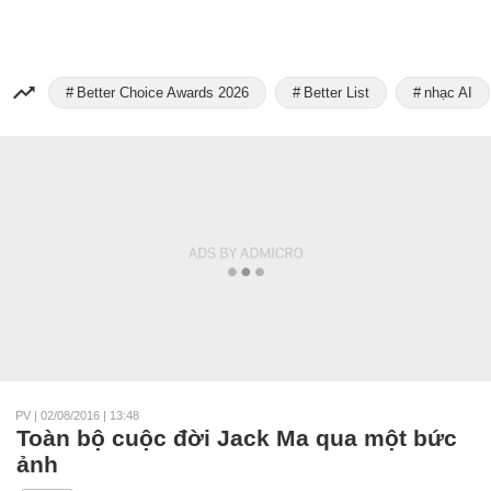
Better Choice Awards 2026
Better List
nhạc AI
PV
|
02/08/2016 | 13:48
Toàn bộ cuộc đời Jack Ma qua một bức
ảnh