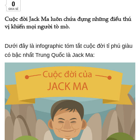
0
CHIA SẺ
Cuộc đời Jack Ma luôn chứa đựng những điều thú
vị khiến mọi người tò mò.
Dưới đây là infographic tóm tắt cuộc đời tỉ phú giàu
có bậc nhất Trung Quốc là Jack Ma: