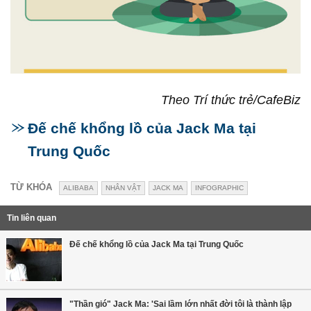
Theo Trí thức trẻ/CafeBiz
Đế chế khổng lồ của Jack Ma tại
Trung Quốc
TỪ KHÓA
ALIBABA
NHÂN VẬT
JACK MA
INFOGRAPHIC
Tin liên quan
Đế chế khổng lồ của Jack Ma tại Trung Quốc
"Thần gió" Jack Ma: 'Sai lầm lớn nhất đời tôi là thành lập