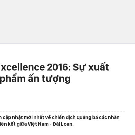
xcellence 2016: Sự xuất
n phẩm ấn tượng
 cập nhật mới nhất về chiến dịch quảng bá các nhãn
ên kết giữa Việt Nam - Đài Loan.