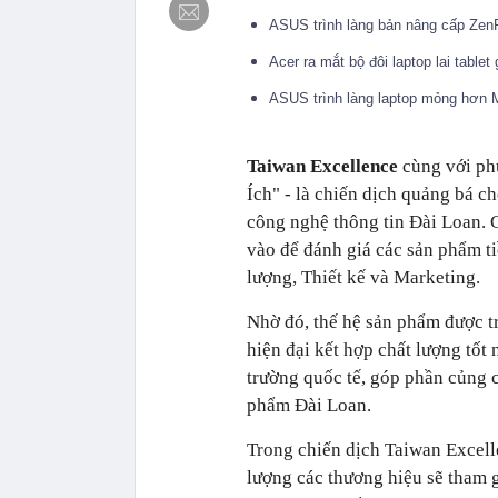
ASUS trình làng bản nâng cấp Ze
Acer ra mắt bộ đôi laptop lai tablet
ASUS trình làng laptop mỏng hơn M
Taiwan Excellence
cùng với ph
Ích" - là chiến dịch quảng bá c
công nghệ thông tin Đài Loan. 
vào để đánh giá các sản phẩm t
lượng, Thiết kế và Marketing.
Nhờ đó, thế hệ sản phẩm được t
hiện đại kết hợp chất lượng tốt 
trường quốc tế, góp phần củng c
phẩm Đài Loan.
Trong chiến dịch Taiwan Excelle
lượng các thương hiệu sẽ tham g