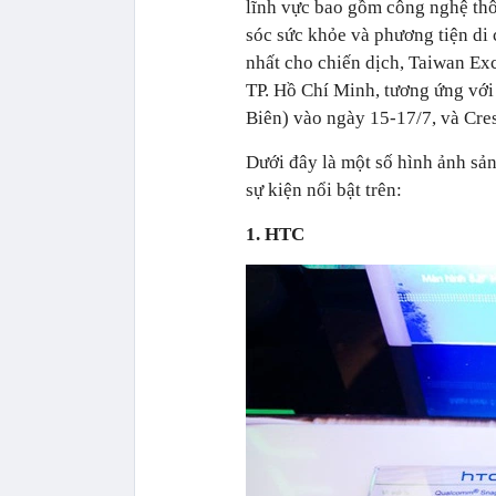
lĩnh vực bao gồm công nghệ thôn
sóc sức khỏe và phương tiện di
nhất cho chiến dịch, Taiwan Exc
TP. Hồ Chí Minh, tương ứng với
Biên) vào ngày 15-17/7, và Cres
Dưới đây là một số hình ảnh sả
sự kiện nổi bật trên:
1. HTC