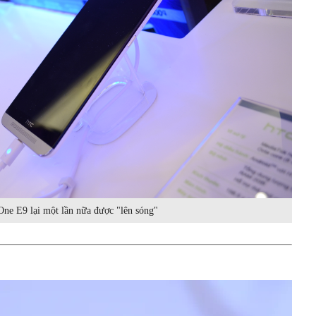
ne E9 lại một lần nữa được "lên sóng"