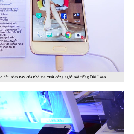
o đầu năm nay của nhà sản xuất công nghệ nổi tiếng Đài Loan