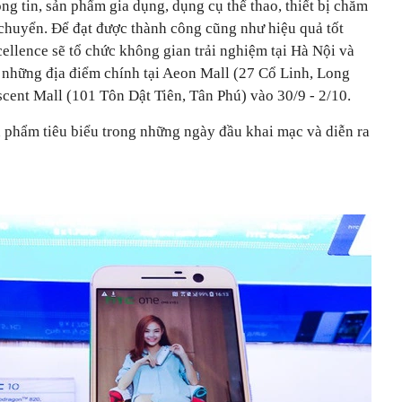
g tin, sản phẩm gia dụng, dụng cụ thể thao, thiết bị chăm
 chuyển. Để đạt được thành công cũng như hiệu quả tốt
ellence sẽ tổ chức không gian trải nghiệm tại Hà Nội và
 những địa điểm chính tại Aeon Mall (27 Cổ Linh, Long
cent Mall (101 Tôn Dật Tiên, Tân Phú) vào 30/9 - 2/10.
n phẩm tiêu biểu trong những ngày đầu khai mạc và diễn ra