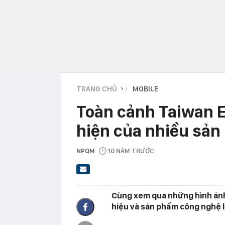
TRANG CHỦ
MOBILE
›
Toàn cảnh Taiwan E
hiện của nhiều sả
NPQM
10 NĂM TRƯỚC
Cùng xem qua những hình ảnh
hiệu và sản phẩm công nghệ li