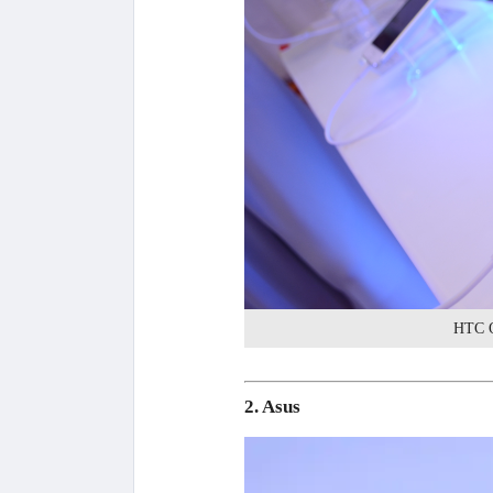
HTC O
2. Asus