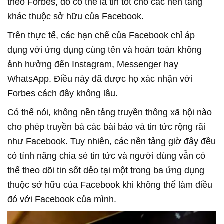
theo Forbes, đó có thể là tin tốt cho các nền tảng
khác thuộc sở hữu của Facebook.
Trên thực tế, các hạn chế của Facebook chỉ áp
dụng với ứng dụng cùng tên và hoàn toàn không
ảnh hưởng đến Instagram, Messenger hay
WhatsApp. Điều này đã được họ xác nhận với
Forbes cách đây không lâu.
Có thể nói, không nền tảng truyền thông xã hội nào
cho phép truyền bá các bài báo và tin tức rộng rãi
như Facebook. Tuy nhiên, các nền tảng giờ đây đều
có tính năng chia sẻ tin tức và người dùng vẫn có
thể theo dõi tin sốt dẻo tại một trong ba ứng dụng
thuộc sở hữu của Facebook khi không thể làm điều
đó với Facebook của mình.