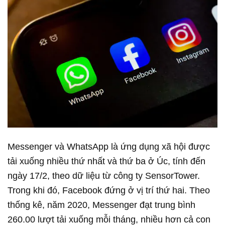
Messenger và WhatsApp là ứng dụng xã hội được
tải xuống nhiều thứ nhất và thứ ba ở Úc, tính đến
ngày 17/2, theo dữ liệu từ công ty SensorTower.
Trong khi đó, Facebook đứng ở vị trí thứ hai. Theo
thống kê, năm 2020, Messenger đạt trung bình
260.00 lượt tải xuống mỗi tháng, nhiều hơn cả con