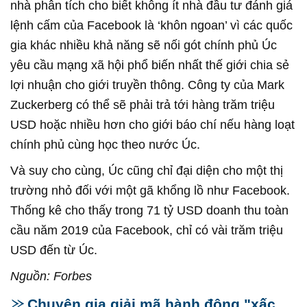
nhà phân tích cho biết không ít nhà đầu tư đánh giá
lệnh cấm của Facebook là ‘khôn ngoan’ vì các quốc
gia khác nhiều khả năng sẽ nối gót chính phủ Úc
yêu cầu mạng xã hội phổ biến nhất thế giới chia sẻ
lợi nhuận cho giới truyền thông. Công ty của Mark
Zuckerberg có thể sẽ phải trả tới hàng trăm triệu
USD hoặc nhiều hơn cho giới báo chí nếu hàng loạt
chính phủ cùng học theo nước Úc.
Và suy cho cùng, Úc cũng chỉ đại diện cho một thị
trường nhỏ đối với một gã khổng lồ như Facebook.
Thống kê cho thấy trong 71 tỷ USD doanh thu toàn
cầu năm 2019 của Facebook, chỉ có vài trăm triệu
USD đến từ Úc.
Nguồn: Forbes
Chuyên gia giải mã hành động "xấc