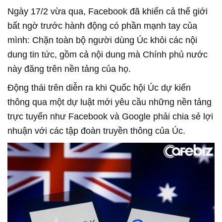
Ngày 17/2 vừa qua, Facebook đã khiến cả thế giới
bất ngờ trước hành động có phần mạnh tay của
mình: Chặn toàn bộ người dùng Úc khỏi các nội
dung tin tức, gồm cả nội dung mà Chính phủ nước
này đăng trên nền tảng của họ.
Động thái trên diễn ra khi Quốc hội Úc dự kiến
thông qua một dự luật mới yêu cầu những nền tảng
trực tuyến như Facebook và Google phải chia sẻ lợi
nhuận với các tập đoàn truyền thông của Úc.