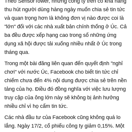
Theo SensorTower, những công ty trên có khả năng
thu hút người dùng hàng ngày muốn chia sẻ tin tức
và quan trọng hơn là không đơn vị nào được coi là
"lớn" đối với các nhà xuất bản chính thống ở Úc. Cả
ba đều được xếp hạng cao trong số những ứng
dụng xã hội được tải xuống nhiều nhất ở Úc trong
tháng qua.
Trong một bài đăng liên quan đến quyết định "nghỉ
chơi" với nước Úc, Facebook cho biết tin tức chỉ
chiếm chưa đến 4% nội dung được chia sẻ trên nền
tảng của họ. Điều đó đồng nghĩa với việc lưu lượng
truy cập của ông lớn này sẽ không bị ảnh hưởng
nhiều chỉ vì họ cấm tin tức.
Các nhà đầu tư của Facebook cũng không quá lo
lắng. Ngày 17/2, cổ phiếu công ty giảm 0,15%. Một