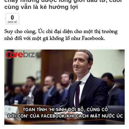
cùng vẫn là kẻ hưởng lợi
0
CHIA SẺ
Suy cho cùng, Úc chỉ đại diện cho một thị trường
nhỏ đối với một gã khổng lồ như Facebook.