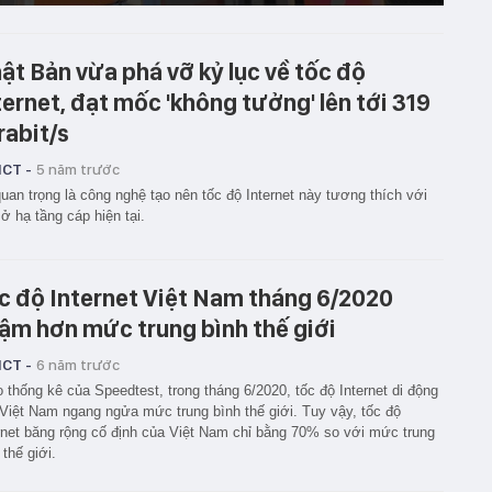
ật Bản vừa phá vỡ kỷ lục về tốc độ
ternet, đạt mốc 'không tưởng' lên tới 319
rabit/s
ICT -
5 năm trước
uan trọng là công nghệ tạo nên tốc độ Internet này tương thích với
ở hạ tầng cáp hiện tại.
c độ Internet Việt Nam tháng 6/2020
ậm hơn mức trung bình thế giới
ICT -
6 năm trước
 thống kê của Speedtest, trong tháng 6/2020, tốc độ Internet di động
Việt Nam ngang ngửa mức trung bình thế giới. Tuy vậy, tốc độ
rnet băng rộng cố định của Việt Nam chỉ bằng 70% so với mức trung
 thế giới.