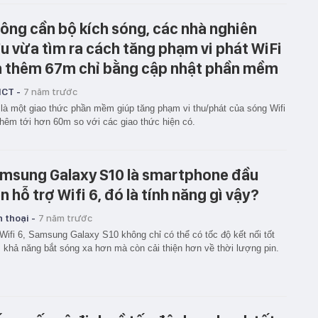
ông cần bộ kích sóng, các nhà nghiên
u vừa tìm ra cách tăng phạm vi phát WiFi
n thêm 67m chỉ bằng cập nhật phần mềm
ICT -
7 năm trước
là một giao thức phần mềm giúp tăng phạm vi thu/phát của sóng Wifi
thêm tới hơn 60m so với các giao thức hiện có.
msung Galaxy S10 là smartphone đầu
ên hỗ trợ Wifi 6, đó là tính năng gì vậy?
 thoại -
7 năm trước
Wifi 6, Samsung Galaxy S10 không chỉ có thể có tốc độ kết nối tốt
 khả năng bắt sóng xa hơn mà còn cải thiện hơn về thời lượng pin.