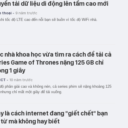
uyển tải dữ liệu di động lên tầm cao mới
 thoại -
9 năm trước
khi tốc độ LTE cao đến nỗi bạn sẽ buồn vì tốc độ WiFi nhà.
c nhà khoa học vừa tìm ra cách để tải cả
ries Game of Thrones nặng 125 GB chỉ
ong 1 giây
ICT -
10 năm trước
độ phân giải cao và không nén, cả series phim sẽ nặng khoảng 125
nhưng chỉ mất một giây để tải xuống.
y là cách internet đang "giết chết" bạn
 từ mà không hay biết