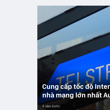
Cung cấp tốc độ Inte
nhà mạng lớn nhất Aus
4 năm trước