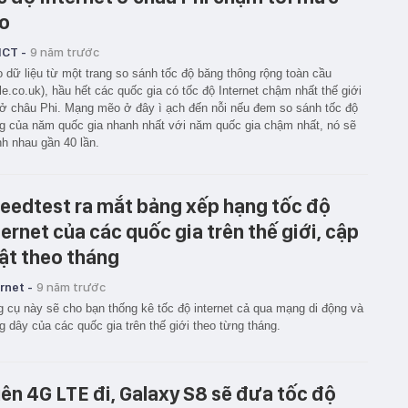
o
ICT -
9 năm trước
 dữ liệu từ một trang so sánh tốc độ băng thông rộng toàn cầu
le.co.uk), hầu hết các quốc gia có tốc độ Internet chậm nhất thế giới
ở châu Phi. Mạng mẽo ở đây ì ạch đến nỗi nếu đem so sánh tốc độ
 của năm quốc gia nhanh nhất với năm quốc gia chậm nhất, nó sẽ
h nhau gần 40 lần.
eedtest ra mắt bảng xếp hạng tốc độ
ernet của các quốc gia trên thế giới, cập
ật theo tháng
rnet -
9 năm trước
 cụ này sẽ cho bạn thống kê tốc độ internet cả qua mạng di động và
g dây của các quốc gia trên thế giới theo từng tháng.
ên 4G LTE đi, Galaxy S8 sẽ đưa tốc độ