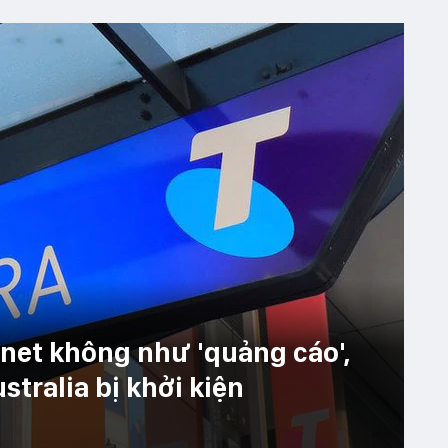
rnet không như 'quảng cáo',
tralia bị khởi kiện