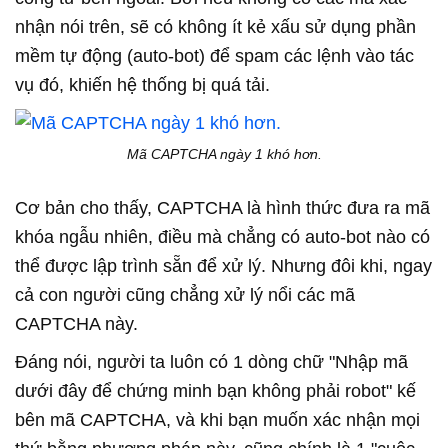
nhận nói trên, sẽ có không ít kẻ xấu sử dụng phần
mềm tự động (auto-bot) để spam các lệnh vào tác
vụ đó, khiến hệ thống bị quá tải.
Mã CAPTCHA ngày 1 khó hơn.
Cơ bản cho thấy, CAPTCHA là hình thức đưa ra mã
khóa ngẫu nhiên, điều mà chẳng có auto-bot nào có
thể được lập trình sẵn để xử lý. Nhưng đôi khi, ngay
cả con người cũng chẳng xử lý nổi các mã
CAPTCHA này.
Đáng nói, người ta luôn có 1 dòng chữ "Nhập mã
dưới đây để chứng minh bạn không phải robot" kế
bên mã CAPTCHA, và khi bạn muốn xác nhận mọi