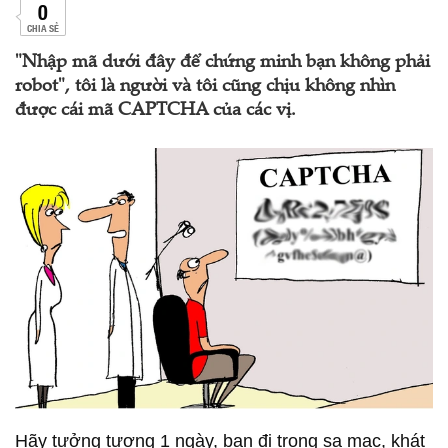
0
CHIA SẺ
"Nhập mã dưới đây để chứng minh bạn không phải
robot", tôi là người và tôi cũng chịu không nhìn
được cái mã CAPTCHA của các vị.
Hãy tưởng tượng 1 ngày, bạn đi trong sa mạc, khát