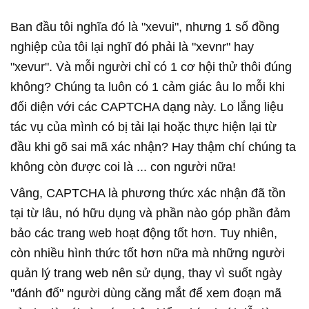
Ban đầu tôi nghĩa đó là "xevui", nhưng 1 số đồng
nghiệp của tôi lại nghĩ đó phải là "xevnr" hay
"xevur". Và mỗi người chỉ có 1 cơ hội thử thôi đúng
không? Chúng ta luôn có 1 cảm giác âu lo mỗi khi
đối diện với các CAPTCHA dạng này. Lo lắng liệu
tác vụ của mình có bị tải lại hoặc thực hiện lại từ
đầu khi gõ sai mã xác nhận? Hay thậm chí chúng ta
không còn được coi là ... con người nữa!
Vâng, CAPTCHA là phương thức xác nhận đã tồn
tại từ lâu, nó hữu dụng và phần nào góp phần đảm
bảo các trang web hoạt động tốt hơn. Tuy nhiên,
còn nhiều hình thức tốt hơn nữa mà những người
quản lý trang web nên sử dụng, thay vì suốt ngày
"đánh đố" người dùng căng mắt để xem đoạn mã