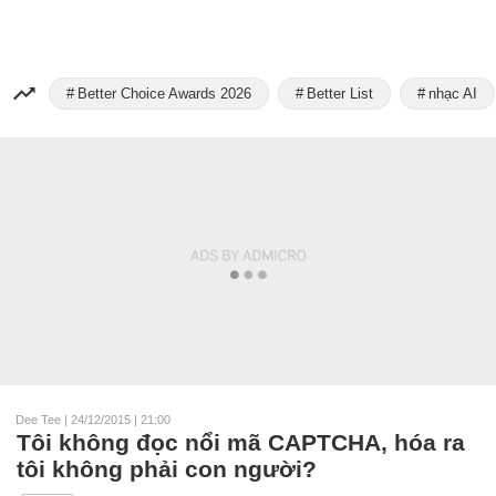
Better Choice Awards 2026
Better List
nhạc AI
Dee Tee
|
24/12/2015 | 21:00
Tôi không đọc nổi mã CAPTCHA, hóa ra
tôi không phải con người?