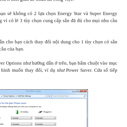
bạn sẽ không có 2 lựa chọn Energy Star và Super Energy
g vì có lẽ 3 tùy chọn cung cấp sẵn đã đủ cho mọi nhu cầu
n cho bạn cách thay đổi nội dung cho 1 tùy chọn có sẵn
cầu của bạn.
wer Options như hướng dẫn ở trên, bạn bấm chuột vào mục
 hình muốn thay đổi, ví dụ như Power Saver. Cửa sổ tiếp