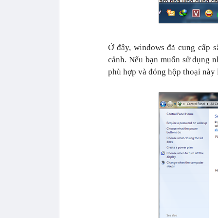
Ở đây, windows đã cung cấp s
cảnh. Nếu bạn muốn sử dụng nh
phù hợp và đóng hộp thoại này l