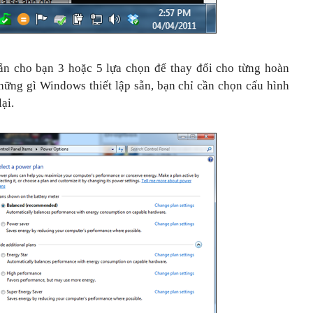
ẵn cho bạn 3 hoặc 5 lựa chọn để thay đổi cho từng hoàn
ững gì Windows thiết lập sẵn, bạn chỉ cần chọn cấu hình
ại.