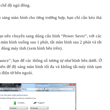
 chế độ ngủ đông.
ộ sáng màn hình cho từng trường hợp, bạn chỉ cần kéo thả
bạn nên chuyển sang dùng cấu hình “Power Saver”, với các
 màn hình xuống sau 1 phút, tắt màn hình sau 2 phút và tắt
 dùng máy tính (xem hình bên trên).
ance”, bạn để các thông số tương tự như hình bên dưới. Ở
ên để độ sáng màn hình tối đa và không tắt máy tính tạm
 điện từ bên ngoài.