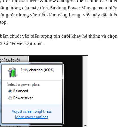
tích hợp sẵn trên Windows dùng để điều chỉnh các thiết
 năng lượng của máy tính. Sử dụng Power Management hiệu
ộng tốt nhưng vẫn tiết kiệm năng lượng, việc này đặc biệt
top.
bấm chuột vào biểu tượng pin dưới khay hệ thống và chọn
a sổ “Power Options”.