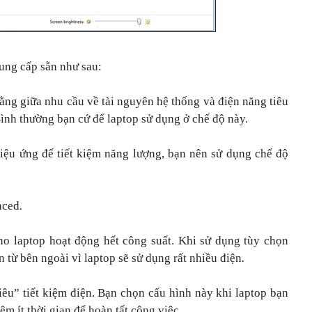
ung cấp sẵn như sau:
ằng giữa nhu cầu về tài nguyên hệ thống và điện năng tiêu
ình thường bạn cứ để laptop sử dụng ở chế độ này.
iệu ứng để tiết kiệm năng lượng, bạn nên sử dụng chế độ
nced
.
ho laptop hoạt động hết công suất. Khi sử dụng tùy chọn
 từ bên ngoài vì laptop sẽ sử dụng rất nhiều điện
.
iêu” tiết kiệm điện. Bạn chọn cấu hình này khi laptop bạn
m ít thời gian để hoàn tất công việc.