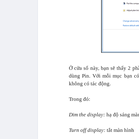
Ở cửa sổ này, bạn sẽ thấy 2 phầ
dùng Pin. Với mỗi mục bạn có 
không có tác động.
Trong đó:
Dim the display:
hạ độ sáng màn
Turn off display:
tắt màn hình