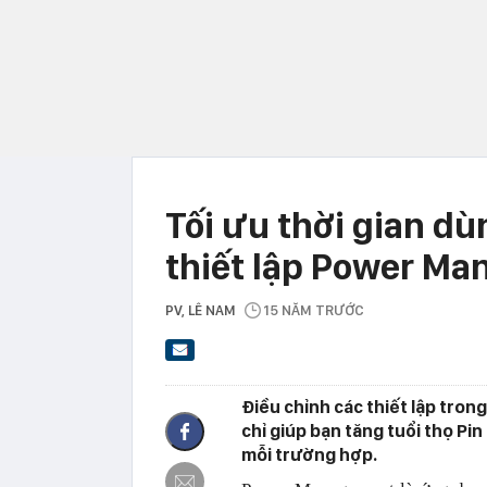
Tối ưu thời gian d
thiết lập Power M
PV
, LÊ NAM
15 NĂM TRƯỚC
Điều chỉnh các thiết lập tr
chỉ giúp bạn tăng tuổi thọ Pi
mỗi trường hợp.