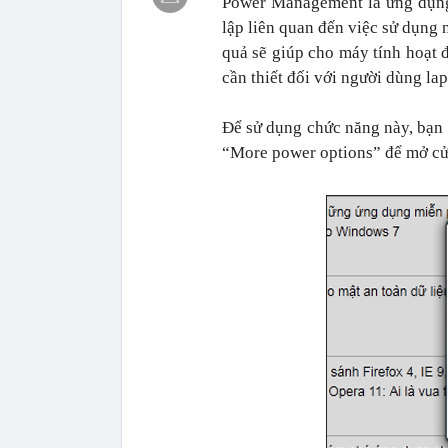
Power Management là ứng dụng 
lập liên quan đến việc sử dụng
quả sẽ giúp cho máy tính hoạt đ
cần thiết đối với người dùng lap
Để sử dụng chức năng này, bạn 
“More power options” để mở cử