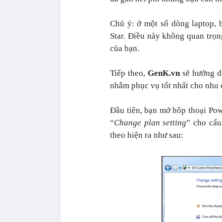
Chú ý: ở một số dòng laptop, 
Star. Điều này không quan trọn
của bạn.
Tiếp theo,
GenK.vn
sẽ hướng dẫ
nhằm phục vụ tốt nhất cho nhu 
Đầu tiên, bạn mở hôp thoại Po
“
Change plan setting
” cho cấu
theo hiện ra như sau: