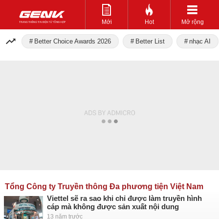
Mới
Hot
Mở rộng
Better Choice Awards 2026
Better List
nhạc AI
Tổng Công ty Truyền thông Đa phương tiện Việt Nam
Viettel sẽ ra sao khi chỉ được làm truyền hình
cáp mà không được sản xuất nội dung
13 năm trước