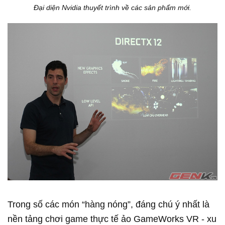
Đại diện Nvidia thuyết trình về các sản phẩm mới.
Trong số các món “hàng nóng”, đáng chú ý nhất là
nền tảng chơi game thực tế ảo GameWorks VR - xu