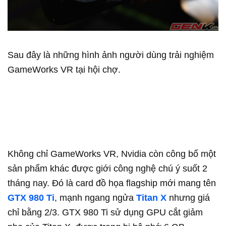
Sau đây là những hình ảnh người dùng trải nghiệm
GameWorks VR tại hội chợ.
Không chỉ GameWorks VR, Nvidia còn công bố một
sản phẩm khác được giới công nghệ chú ý suốt 2
tháng nay. Đó là card đồ họa flagship mới mang tên
GTX 980 Ti
, mạnh ngang ngửa
Titan X
nhưng giá
chỉ bằng 2/3. GTX 980 Ti sử dụng GPU cắt giảm