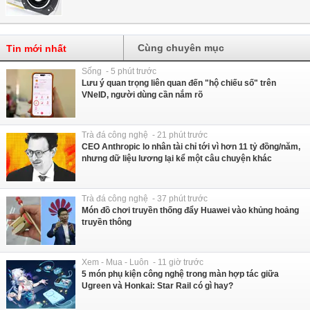
Cùng chuyên mục
Tin mới nhất
Sống - 5 phút trước
Lưu ý quan trọng liên quan đến "hộ chiếu số" trên
VNeID, người dùng cần nắm rõ
Trà đá công nghệ - 21 phút trước
CEO Anthropic lo nhân tài chỉ tới vì hơn 11 tỷ đồng/năm,
nhưng dữ liệu lương lại kể một câu chuyện khác
Trà đá công nghệ - 37 phút trước
Món đồ chơi truyền thống đẩy Huawei vào khủng hoảng
truyền thông
Xem - Mua - Luôn - 11 giờ trước
5 món phụ kiện công nghệ trong màn hợp tác giữa
Ugreen và Honkai: Star Rail có gì hay?