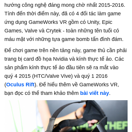
hướng công nghệ đáng mong chờ nhất 2015-2016.
Tính đến thời điểm này, đã có 4 đối tác làm game
ứng dụng GameWorks VR gồm có Unity, Epic
Games, Valve và Crytek - toàn những tên tuổi có
máu mặt với những tựa game bomb tấn đình đám.
Để chơi game trên nền tảng này, game thủ cần phải
trang bị card đồ họa Nvidia và kính thực tế ảo. Các
sản phẩm kính thực tế ảo đầu tiên sẽ ra mắt vào
quý 4 2015 (HTC/Valve Vive) và quý 1 2016
(
Oculus Rift
). Để hiểu thêm về GameWorks VR,
bạn đọc có thể tham khảo thêm
bài viết này
.