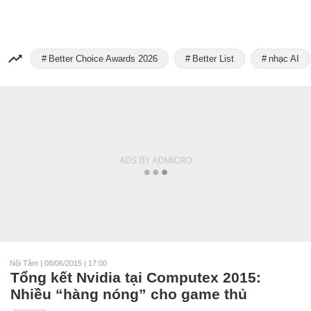
Better Choice Awards 2026
Better List
nhạc AI
Nội Tâm
|
08/06/2015 | 17:00
Tổng kết Nvidia tại Computex 2015:
Nhiều “hàng nóng” cho game thủ