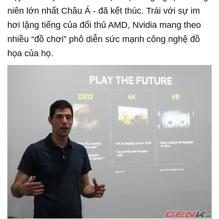
niên lớn nhất Châu Á - đã kết thúc. Trái với sự im
hơi lặng tiếng của đối thủ AMD, Nvidia mang theo
nhiều “đồ chơi” phô diễn sức mạnh công nghệ đồ
họa của họ.