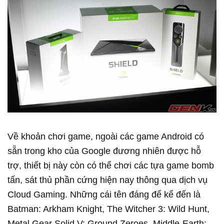
Về khoản chơi game, ngoài các game Android có
sẵn trong kho của Google đương nhiên được hỗ
trợ, thiết bị này còn có thể chơi các tựa game bomb
tấn, sát thủ phần cứng hiện nay thông qua dịch vụ
Cloud Gaming. Những cái tên đáng để kể đến là
Batman: Arkham Knight, The Witcher 3: Wild Hunt,
Metal Gear Solid V: Ground Zeroes, Middle-Earth: