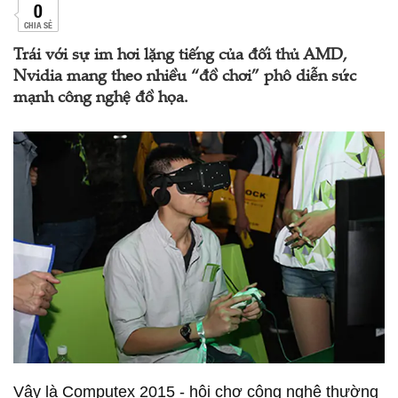
0
CHIA SẺ
Trái với sự im hơi lặng tiếng của đối thủ AMD,
Nvidia mang theo nhiều “đồ chơi” phô diễn sức
mạnh công nghệ đồ họa.
Vậy là Computex 2015 - hội chợ công nghệ thường