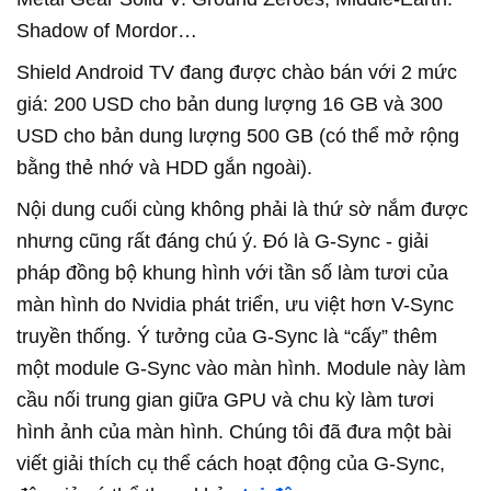
Shadow of Mordor…
Shield Android TV đang được chào bán với 2 mức
giá: 200 USD cho bản dung lượng 16 GB và 300
USD cho bản dung lượng 500 GB (có thể mở rộng
bằng thẻ nhớ và HDD gắn ngoài).
Nội dung cuối cùng không phải là thứ sờ nắm được
nhưng cũng rất đáng chú ý. Đó là G-Sync - giải
pháp đồng bộ khung hình với tần số làm tươi của
màn hình do Nvidia phát triển, ưu việt hơn V-Sync
truyền thống. Ý tưởng của G-Sync là “cấy” thêm
một module G-Sync vào màn hình. Module này làm
cầu nối trung gian giữa GPU và chu kỳ làm tươi
hình ảnh của màn hình. Chúng tôi đã đưa một bài
viết giải thích cụ thể cách hoạt động của G-Sync,