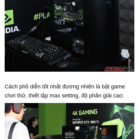
Cách phô diễn tốt nhất đương nhiên là bật game
chơi thử, thiết lập max setting, độ phân giải cao: