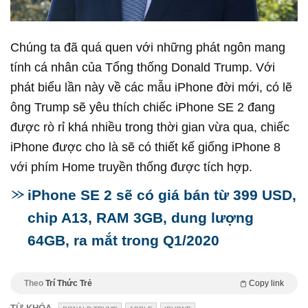
Chúng ta đã quá quen với những phát ngôn mang
tính cá nhân của Tổng thống Donald Trump. Với
phát biểu lần này về các mẫu iPhone đời mới, có lẽ
ông Trump sẽ yêu thích chiếc iPhone SE 2 đang
được rò rỉ khá nhiều trong thời gian vừa qua, chiếc
iPhone được cho là sẽ có thiết kế giống iPhone 8
với phím Home truyền thống được tích hợp.
iPhone SE 2 sẽ có giá bán từ 399 USD,
chip A13, RAM 3GB, dung lượng
64GB, ra mắt trong Q1/2020
Theo
Trí Thức Trẻ
Copy link