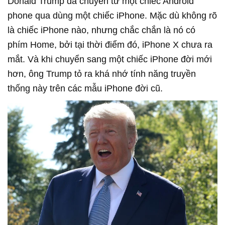
Donald Trump đã chuyển từ một chiếc Android
phone qua dùng một chiếc iPhone. Mặc dù không rõ
là chiếc iPhone nào, nhưng chắc chắn là nó có
phím Home, bởi tại thời điểm đó, iPhone X chưa ra
mắt. Và khi chuyển sang một chiếc iPhone đời mới
hơn, ông Trump tỏ ra khá nhớ tính năng truyền
thống này trên các mẫu iPhone đời cũ.