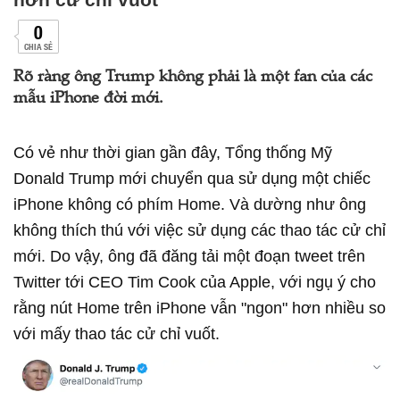
0
CHIA SẺ
Rõ ràng ông Trump không phải là một fan của các
mẫu iPhone đời mới.
Có vẻ như thời gian gần đây, Tổng thống Mỹ
Donald Trump mới chuyển qua sử dụng một chiếc
iPhone không có phím Home. Và dường như ông
không thích thú với việc sử dụng các thao tác cử chỉ
mới. Do vậy, ông đã đăng tải một đoạn tweet trên
Twitter tới CEO Tim Cook của Apple, với ngụ ý cho
rằng nút Home trên iPhone vẫn "ngon" hơn nhiều so
với mấy thao tác cử chỉ vuốt.