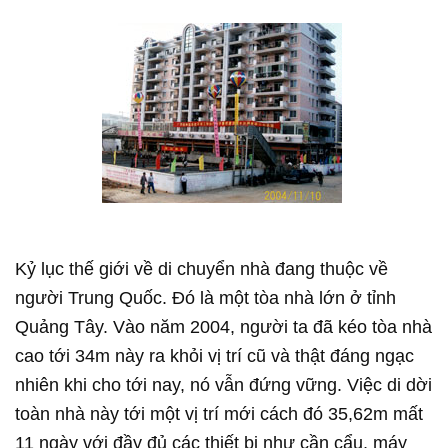
Kỷ lục thế giới về di chuyển nhà đang thuộc về
người Trung Quốc. Đó là một tòa nhà lớn ở tỉnh
Quảng Tây. Vào năm 2004, người ta đã kéo tòa nhà
cao tới 34m này ra khỏi vị trí cũ và thật đáng ngạc
nhiên khi cho tới nay, nó vẫn đứng vững. Việc di dời
toàn nhà này tới một vị trí mới cách đó 35,62m mất
11 ngày với đầy đủ các thiết bị như cần cẩu, máy