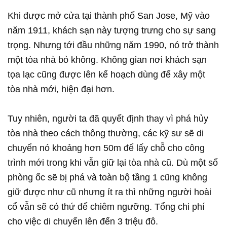
Khi được mở cửa tại thành phố San Jose, Mỹ vào
năm 1911, khách sạn này tượng trưng cho sự sang
trọng. Nhưng tới đầu những năm 1990, nó trở thành
một tòa nhà bỏ không. Không gian nơi khách sạn
tọa lạc cũng được lên kế hoạch dùng để xây một
tòa nhà mới, hiện đại hơn.
Tuy nhiên, người ta đã quyết định thay vì phá hủy
tòa nhà theo cách thông thường, các kỹ sư sẽ di
chuyển nó khoảng hơn 50m để lấy chỗ cho công
trình mới trong khi vẫn giữ lại tòa nhà cũ. Dù một số
phòng ốc sẽ bị phá và toàn bộ tầng 1 cũng không
giữ được như cũ nhưng ít ra thì những người hoài
cổ vẫn sẽ có thứ để chiêm ngưỡng. Tổng chi phí
cho việc di chuyển lên đến 3 triệu đô.