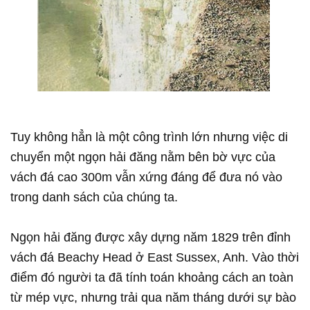
Tuy không hẳn là một công trình lớn nhưng việc di
chuyển một ngọn hải đăng nằm bên bờ vực của
vách đá cao 300m vẫn xứng đáng để đưa nó vào
trong danh sách của chúng ta.
Ngọn hải đăng được xây dựng năm 1829 trên đỉnh
vách đá Beachy Head ở East Sussex, Anh. Vào thời
điểm đó người ta đã tính toán khoảng cách an toàn
từ mép vực, nhưng trải qua năm tháng dưới sự bào