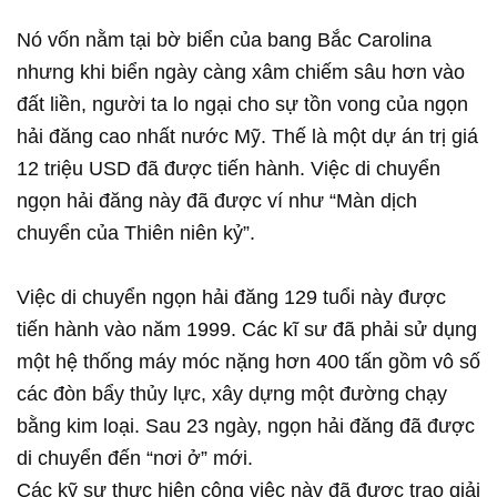
Nó vốn nằm tại bờ biển của bang Bắc Carolina
nhưng khi biển ngày càng xâm chiếm sâu hơn vào
đất liền, người ta lo ngại cho sự tồn vong của ngọn
hải đăng cao nhất nước Mỹ. Thế là một dự án trị giá
12 triệu USD đã được tiến hành. Việc di chuyển
ngọn hải đăng này đã được ví như “Màn dịch
chuyển của Thiên niên kỷ”.
Việc di chuyển ngọn hải đăng 129 tuổi này được
tiến hành vào năm 1999. Các kĩ sư đã phải sử dụng
một hệ thống máy móc nặng hơn 400 tấn gồm vô số
các đòn bẩy thủy lực, xây dựng một đường chạy
bằng kim loại. Sau 23 ngày, ngọn hải đăng đã được
di chuyển đến “nơi ở” mới.
Các kỹ sư thực hiện công việc này đã được trao giải