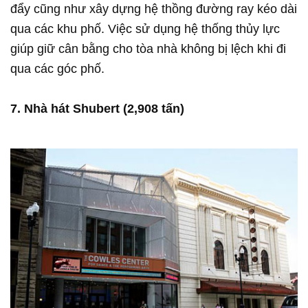
đẩy cũng như xây dựng hệ thồng đường ray kéo dài
qua các khu phố. Việc sử dụng hệ thống thủy lực
giúp giữ cân bằng cho tòa nhà không bị lệch khi đi
qua các góc phố.
7. Nhà hát Shubert (2,908 tấn)