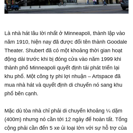
Là nhà hát lâu lời nhất ở Minneapoli, thành lập vào
năm 1910, hiện nay đã được đổi tên thành Goodale
Theater. Shubert đã có một khoảng thời gian hoạt
động dài trước khi bị đóng cửa vào năm 1999 khi
thành phố Minneapoli quyết định tái phát triển lại
khu phố. Một công ty phi lợi nhuận – Artspace đã
mua nhà hát và quyết định di chuyển nó sang khu
phố bên cạnh.
Mặc dù tòa nhà chỉ phải di chuyển khoảng ¼ dặm
(400m) nhưng nó cần tới 12 ngày để hoàn tất. Tổng
cộng phải cần đến 5 xe ủi loại lớn với sự hỗ trợ của