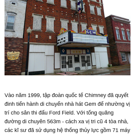
Vào năm 1999, tập đoàn quốc tế Chimney đã quyết
đinh tiến hành di chuyển nhà hát Gem để nhường vị
trí cho sân thi đấu Ford Field. Với tổng quãng
đường di chuyên 563m - cách xa vị tri cũ 4 tòa nhà,
các kĩ sư đã sử dụng hệ thống thủy lực gồm 71 máy