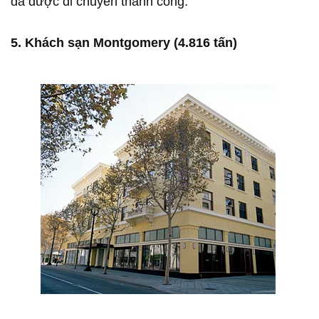
đã được di chuyển thành công.
5. Khách sạn Montgomery (4.816 tấn)