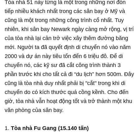
Tòa nhà 51 này từng là một trong những nơi đón
tiếp nhiều khách nhất trong các sân bay ở Mỹ và
cũng là một trong những công trình cổ nhất. Tuy
nhiên, khi sân bay Newark ngày càng mở rộng, vị trí
của tòa nhà lại cản trở việc xây thêm đường băng
mới. Người ta đã quyết định di chuyển nó vào năm
2000 và dự án này tiêu tốn đến 6 triệu đô. Để di
chuyển nó, các kỹ sư đã cắt công trình thành 3
phần trước khi cho tất cả đi “du lịch” hơn 500m. Đây
cũng là tòa nhà duy nhất phải bị "cắt" trong khi di
chuyển do có kích thước quá cồng kềnh. Cho đến
giờ, tòa nhà vẫn hoạt động tốt và trở thành một khu
văn phòng của sân bay.
1.
Tòa nhà Fu Gang (15.140 tấn)