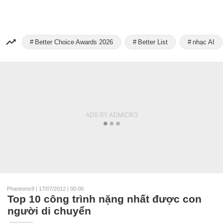
Better Choice Awards 2026
Better List
nhạc AI
Phantoms9
|
17/07/2012 | 00:00
Top 10 công trình nặng nhất được con
người di chuyển