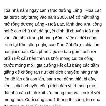
Toà nhà nằm ngay cạnh trục đường Láng - Hoà Lạc
đã được xây dựng vào năm 2006. Để có mặt bằng
mở rộng đường Láng - Hoà Lạc, lãnh đạo Khu công
nghệ cao Phú Cát đã quyết định di chuyển toà nhà
vào sâu phía trong khoảng 60m. Việc di dời công
trình tại Khu công nghệ cao Phú Cát được chia làm
hai giai đoạn. Các phần việc sẽ bao gồm tách rời
phần kết cấu bên trên ra khỏi móng cũ; thi công
trước móng mới; gia cường kết cấu bằng các dầm
giằng để chống rạn nứt khi dịch chuyển; nâng nhà
lên để lắp đặt con lăn, bánh xe; dùng thiết bị đẩy,
kéo… dịch chuyển công trình đến vị trí móng mới;
đặt nhà căn chỉnh khít với móng mới và liên kết với
móng mới. Cuối cùng sau 1 tháng thi công, tòa nhà