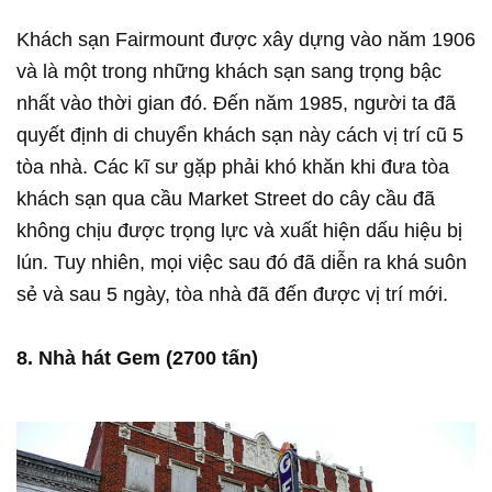
Khách sạn Fairmount được xây dựng vào năm 1906
và là một trong những khách sạn sang trọng bậc
nhất vào thời gian đó. Đến năm 1985, người ta đã
quyết định di chuyển khách sạn này cách vị trí cũ 5
tòa nhà. Các kĩ sư gặp phải khó khăn khi đưa tòa
khách sạn qua cầu Market Street do cây cầu đã
không chịu được trọng lực và xuất hiện dấu hiệu bị
lún. Tuy nhiên, mọi việc sau đó đã diễn ra khá suôn
sẻ và sau 5 ngày, tòa nhà đã đến được vị trí mới.
8. Nhà hát Gem (2700 tấn)