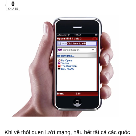
0
CHIA SẺ
Khi về thói quen lướt mạng, hầu hết tất cả các quốc