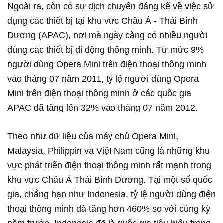
Ngoài ra, còn có sự dịch chuyển đáng kể về việc sử
dụng các thiết bị tại khu vực Châu Á - Thái Bình
Dương (APAC), nơi mà ngày càng có nhiều người
dùng các thiết bị di động thông minh. Từ mức 9%
người dùng Opera Mini trên điện thoại thông minh
vào tháng 07 năm 2011, tỷ lệ người dùng Opera
Mini trên điện thoại thông minh ở các quốc gia
APAC đã tăng lên 32% vào tháng 07 năm 2012.
Theo như dữ liệu của máy chủ Opera Mini,
Malaysia, Philippin và Việt Nam cũng là những khu
vực phát triển điện thoại thông minh rất mạnh trong
khu vực Châu Á Thái Bình Dương. Tại một số quốc
gia, chẳng hạn như Indonesia, tỷ lệ người dùng điện
thoại thông minh đã tăng hơn 460% so với cùng kỳ
năm trước. Indonesia đã là quốc gia tiêu biểu trong