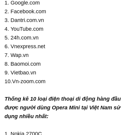
1. Google.com
2. Facebook.com
3. Dantri.com.vn
4. YouTube.com
5. 24h.com.vn
6. Vnexpress.net
7. Wap.vn
8. Baomoi.com
9. Vietbao.vn
10.Vn-zoom.com
Thống kê 10 loại điện thoại di động hàng đầu
được người dùng Opera Mini tại Việt Nam sử
dụng nhiều nhất:
1. Nokia 2700C