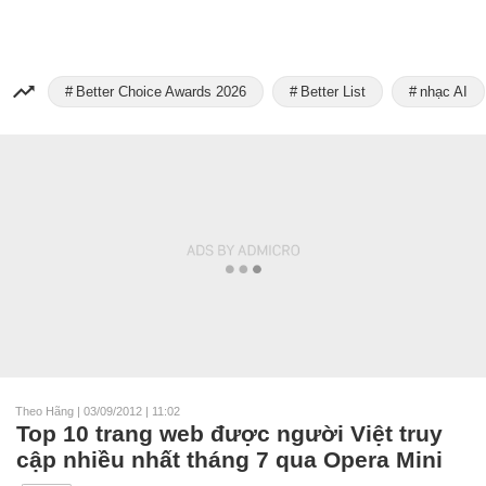
Better Choice Awards 2026
Better List
nhạc AI
Theo Hãng
|
03/09/2012 | 11:02
Top 10 trang web được người Việt truy
cập nhiều nhất tháng 7 qua Opera Mini