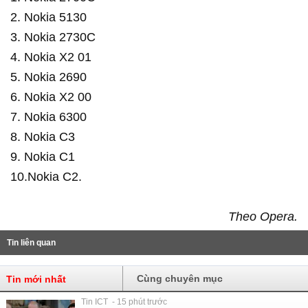
2. Nokia 5130
3. Nokia 2730C
4. Nokia X2 01
5. Nokia 2690
6. Nokia X2 00
7. Nokia 6300
8. Nokia C3
9. Nokia C1
10.Nokia C2.
Theo Opera.
Tin liên quan
Cùng chuyên mục
Tin mới nhất
Tin ICT - 15 phút trước