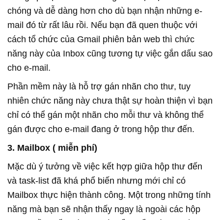
chóng và dễ dàng hơn cho dù bạn nhận những e-
mail đó từ rất lâu rồi. Nếu bạn đã quen thuộc với
cách tổ chức của Gmail phiên bản web thì chức
năng này của Inbox cũng tương tự việc gắn dấu sao
cho e-mail.
Phần mềm này là hỗ trợ gán nhãn cho thư, tuy
nhiên chức năng này chưa thật sự hoàn thiện vì bạn
chỉ có thể gán một nhãn cho mỗi thư và không thể
gán được cho e-mail đang ở trong hộp thư đến.
3. Mailbox ( miễn phí)
Mặc dù ý tưởng về việc kết hợp giữa hộp thư đến
và task-list đã khá phổ biến nhưng mới chỉ có
Mailbox thực hiện thành công. Một trong những tính
năng mà bạn sẽ nhận thấy ngay là ngoài các hộp