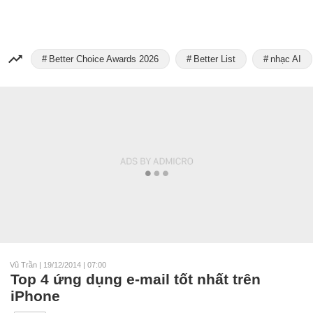
Better Choice Awards 2026
Better List
nhạc AI
Vũ Trần
|
19/12/2014 | 07:00
Top 4 ứng dụng e-mail tốt nhất trên
iPhone