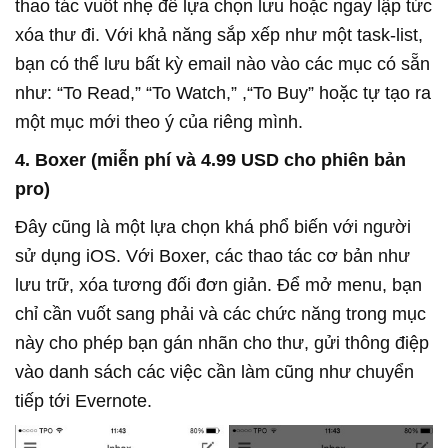
thao tác vuốt nhẹ để lựa chọn lưu hoặc ngay lập tức
xóa thư đi. Với khả năng sắp xếp như một task-list,
bạn có thể lưu bất kỳ email nào vào các mục có sẵn
như: “To Read,” “To Watch,” ,“To Buy” hoặc tự tạo ra
một mục mới theo ý của riêng mình.
4. Boxer (miễn phí và 4.99 USD cho phiên bản
pro)
Đây cũng là một lựa chọn khá phổ biến với người
sử dụng iOS. Với Boxer, các thao tác cơ bản như
lưu trữ, xóa tương đối đơn giản. Để mở menu, bạn
chỉ cần vuốt sang phải và các chức năng trong mục
này cho phép bạn gán nhãn cho thư, gửi thông điệp
vào danh sách các việc cần làm cũng như chuyển
tiếp tới Evernote.