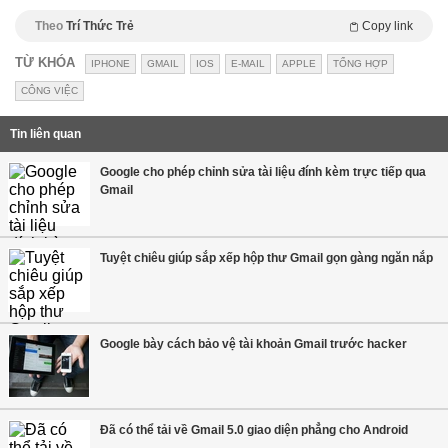
Theo
Trí Thức Trẻ
Copy link
TỪ KHÓA
IPHONE
GMAIL
IOS
E-MAIL
APPLE
TỔNG HỢP
CÔNG VIỆC
Tin liên quan
Google cho phép chỉnh sửa tài liệu đính kèm trực tiếp qua
Gmail
Tuyệt chiêu giúp sắp xếp hộp thư Gmail gọn gàng ngăn nắp
Google bày cách bảo vệ tài khoản Gmail trước hacker
Đã có thể tải về Gmail 5.0 giao diện phẳng cho Android