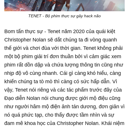
TENET - Bộ phim thực sự gây hack não
Bom tấn thực sự - Tenet năm 2020 của quái kiệt
Christopher Nolan sẽ dắt chúng ta đi vòng quanh
thế giới và chơi đùa với thời gian. Tenet không phải
một bộ phim giải trí đơn thuần bởi vì cảm giác xem
phim rất dồn dập và chứa lượng thông tin cũng như
nhịp độ vô cùng nhanh. Cái gì càng khó hiểu, càng
khiến chúng ta tò mò thì càng có sức hấp dẫn. Vì
vậy, Tenet nói riêng và các tác phẩm trước đây của
Đạo diễn Nolan nói chung được giới mộ điệu cũng
như người hâm mộ điện ảnh tán dương, đơn giản vì
nó quá phức tạp, cho thấy được tầm nhìn và sự
đam mê khoa học của Christopher Nolan. Khái niệm