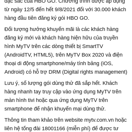
đặc sắc của HBO GO. Chương trình được áp dụng
từ ngày 12/5 đến hết 9/8/2021 đối với 30.000 khách
hàng đầu tiên đăng ký gói HBO GO.
Đối tượng hưởng khuyến mãi là các khách hàng
đăng ký mới và khách hàng hiện hữu của truyền
hình MyTV trên các dòng thiết bị SmartTV
(AndroidTV, HTML5), trên MyTV Box 2020 và điện
thoại di động smartphone/máy tính bảng (iOS,
Android) có hỗ trợ DRM (Digital rights management)
Lưu ý, số lượng gói dùng thử đã sắp hết. Khách
hàng nhanh tay truy cập vào ứng dụng MyTV trên
màn hình tivi hoặc qua ứng dụng MyTV trên
smartphone để nhận khuyến mại dùng thử.
Thông tin tham khảo trên website mytv.com.vn hoặc
liên hệ tổng đài 18001166 (miễn phí) để được tư