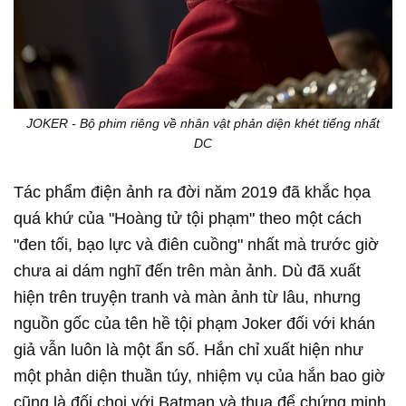
JOKER - Bộ phim riêng về nhân vật phản diện khét tiếng nhất
DC
Tác phẩm điện ảnh ra đời năm 2019 đã khắc họa
quá khứ của "Hoàng tử tội phạm" theo một cách
"đen tối, bạo lực và điên cuồng" nhất mà trước giờ
chưa ai dám nghĩ đến trên màn ảnh. Dù đã xuất
hiện trên truyện tranh và màn ảnh từ lâu, nhưng
nguồn gốc của tên hề tội phạm Joker đối với khán
giả vẫn luôn là một ẩn số. Hắn chỉ xuất hiện như
một phản diện thuần túy, nhiệm vụ của hắn bao giờ
cũng là đối chọi với Batman và thua để chứng minh