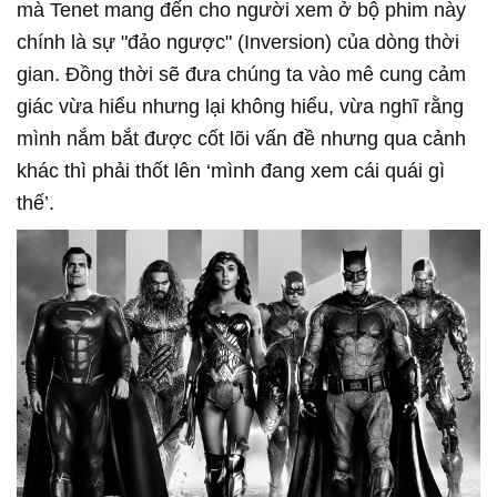
mà Tenet mang đến cho người xem ở bộ phim này
chính là sự "đảo ngược" (Inversion) của dòng thời
gian. Đồng thời sẽ đưa chúng ta vào mê cung cảm
giác vừa hiểu nhưng lại không hiểu, vừa nghĩ rằng
mình nắm bắt được cốt lõi vấn đề nhưng qua cảnh
khác thì phải thốt lên ‘mình đang xem cái quái gì
thế’.