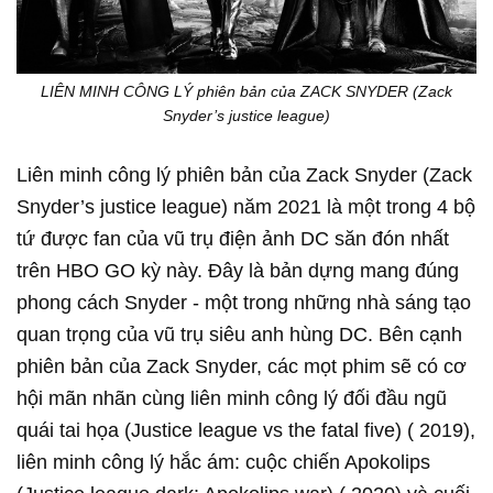
LIÊN MINH CÔNG LÝ phiên bản của ZACK SNYDER (Zack
Snyder’s justice league)
Liên minh công lý phiên bản của Zack Snyder (Zack
Snyder’s justice league) năm 2021 là một trong 4 bộ
tứ được fan của vũ trụ điện ảnh DC săn đón nhất
trên HBO GO kỳ này. Đây là bản dựng mang đúng
phong cách Snyder - một trong những nhà sáng tạo
quan trọng của vũ trụ siêu anh hùng DC. Bên cạnh
phiên bản của Zack Snyder, các mọt phim sẽ có cơ
hội mãn nhãn cùng liên minh công lý đối đầu ngũ
quái tai họa (Justice league vs the fatal five) ( 2019),
liên minh công lý hắc ám: cuộc chiến Apokolips