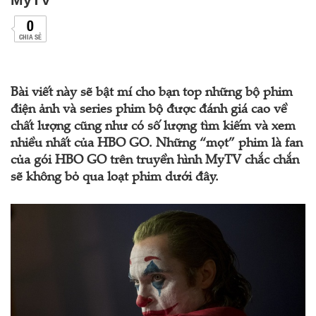
0
CHIA SẺ
Bài viết này sẽ bật mí cho bạn top những bộ phim
điện ảnh và series phim bộ được đánh giá cao về
chất lượng cũng như có số lượng tìm kiếm và xem
nhiều nhất của HBO GO. Những “mọt” phim là fan
của gói HBO GO trên truyền hình MyTV chắc chắn
sẽ không bỏ qua loạt phim dưới đây.