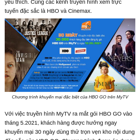
yêu thích. Cùng các kênh truyền hình xem trực
tuyến đặc sắc là HBO và Cinemax.
Chương trình khuyến mại đặc biệt của HBO GO trên MyTV
Với việc truyền hình MyTV ra mắt gói HBO GO vào
tháng 5.2021, khách hàng được hưởng ngay
khuyến mại 30 ngày dùng thử trọn vẹn kho nội dung