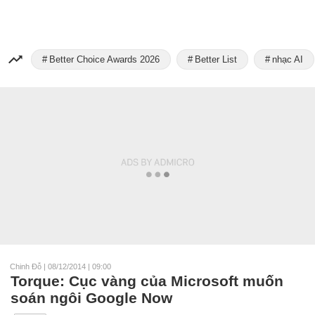
Better Choice Awards 2026
Better List
nhạc AI
Chinh Đỗ
|
08/12/2014 | 09:00
Torque: Cục vàng của Microsoft muốn
soán ngôi Google Now