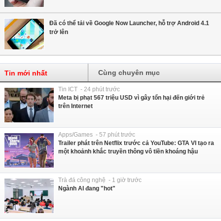
Đã có thể tải về Google Now Launcher, hỗ trợ Android 4.1
trở lên
Cùng chuyên mục
Tin mới nhất
Tin ICT - 24 phút trước
Meta bị phạt 567 triệu USD vì gây tổn hại đến giới trẻ
trên Internet
Apps/Games - 57 phút trước
Trailer phát trên Netflix trước cả YouTube: GTA VI tạo ra
một khoảnh khắc truyền thông vô tiền khoáng hậu
Trà đá công nghệ - 1 giờ trước
Ngành AI đang "hot"