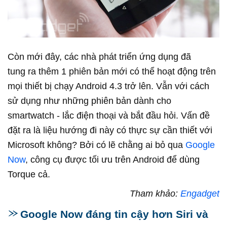
Còn mới đây, các nhà phát triển ứng dụng đã
tung ra thêm 1 phiên bản mới có thể hoạt động trên
mọi thiết bị chạy Android 4.3 trở lên. Vẫn với cách
sử dụng như những phiên bản dành cho
smartwatch - lắc điện thoại và bắt đầu hỏi. Vấn đề
đặt ra là liệu hướng đi này có thực sự cần thiết với
Microsoft không? Bởi có lẽ chằng ai bỏ qua
Google
Now
, công cụ được tối ưu trên Android để dùng
Torque cả.
Tham khảo:
Engadget
Google Now đáng tin cậy hơn Siri và