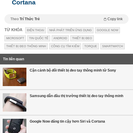
Cortana
Theo
Trí Thức Trẻ
Copy link
TỪ KHÓA
ĐIỆN THOẠI
NHÀ PHÁT TRIỂN ỨNG DỤNG
GOOGLE NOW
MICROSOFT
TIN QUỐC TẾ
ANDROID
THIẾT BỊ ĐEO
THIẾT BỊ ĐEO THÔNG MINH
CÔNG CỤ TÌM KIẾM
TORQUE
SMARTWATCH
Tin liên quan
Cận cảnh bộ đôi thiết bị đeo tay thông minh từ Sony
Samsung dẫn đầu thị trường thiết bị đeo tay thông minh
Google Now đáng tin cậy hơn Siri và Cortana