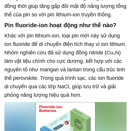
đồng thời giúp tăng gấp đôi mật độ năng lượng tổng
thể của pin so với pin lithium-ion truyền thống.
Pin fluoride-ion hoạt động như thế nào?
Khác với pin lithium-ion, loại pin mới này sử dụng
ion fluoride để di chuyển điện tích thay vì ion lithium.
Nhóm nghiên cứu đã sử dụng đồng nitride (Cu₃N)
làm vật liệu chính cho cực dương, kết hợp với các
nguyên tố như mangan và lantan trong cấu trúc tinh
thể perovskite. Trong quá trình sạc, các ion fluoride
di chuyển qua các lớp NaCl, giúp lưu trữ và giải
phóng năng lượng hiệu quả hơn.