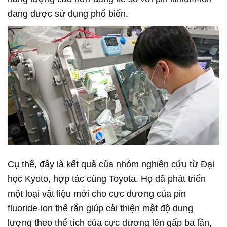
đang được sử dụng phổ biến.
Cụ thể, đây là kết quả của nhóm nghiên cứu từ Đại
học Kyoto, hợp tác cùng Toyota. Họ đã phát triển
một loại vật liệu mới cho cực dương của pin
fluoride-ion thể rắn giúp cải thiện mật độ dung
lượng theo thể tích của cực dương lên gấp ba lần,