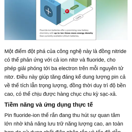
Một điểm đột phá của công nghệ này là đồng nitride
có thể phản ứng với cả ion nitơ và fluoride, cho
phép giải phóng tới ba electron trên mỗi nguyên tử
nitơ. Điều này giúp tăng đáng kể dung lượng pin cả
về thể tích lẫn trọng lượng, đồng thời duy trì độ bền
cao, có thể chịu được hàng chục chu kỳ sạc-xả.
Tiềm năng và ứng dụng thực tế
Pin fluoride-ion thể rắn đang thu hút sự quan tâm
lớn nhờ khả năng lưu trữ năng lượng cao, an toàn