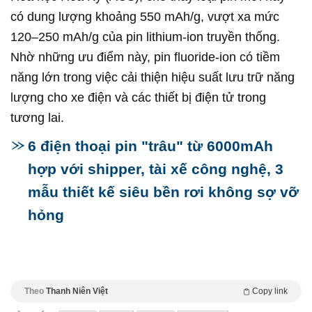
có dung lượng khoảng 550 mAh/g, vượt xa mức
120–250 mAh/g của pin lithium-ion truyền thống.
Nhờ những ưu điểm này, pin fluoride-ion có tiềm
năng lớn trong việc cải thiện hiệu suất lưu trữ năng
lượng cho xe điện và các thiết bị điện tử trong
tương lai.
6 điện thoại pin "trâu" từ 6000mAh
hợp với shipper, tài xế công nghệ, 3
mẫu thiết kế siêu bền rơi không sợ vỡ
hỏng
Theo
Thanh Niên Việt
Copy link