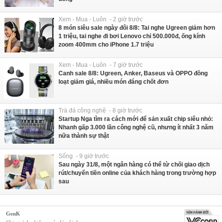
Xem - Mua - Luôn - 2 giờ trước
8 món siêu sale ngày đôi 8/8: Tai nghe Ugreen giảm hơn
1 triệu, tai nghe đi bơi Lenovo chỉ 500.000đ, ống kính
zoom 400mm cho iPhone 1.7 triệu
Xem - Mua - Luôn - 7 giờ trước
Canh sale 8/8: Ugreen, Anker, Baseus và OPPO đồng
loạt giảm giá, nhiều món đáng chốt đơn
Trà đá công nghệ - 8 giờ trước
Startup Nga tìm ra cách mới để sản xuất chip siêu nhỏ:
Nhanh gấp 3.000 lần công nghệ cũ, nhưng ít nhất 3 năm
nữa thành sự thật
Sống - 9 giờ trước
Sau ngày 31/8, một ngân hàng có thể từ chối giao dịch
rút/chuyển tiền online của khách hàng trong trường hợp
sau
GenK