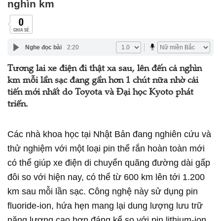
nghìn km
0
CHIA SẺ
Nghe đọc bài
2:20
Tương lai xe điện đi thật xa sau, lên đến cả nghìn
km mỗi lần sạc đang gần hơn 1 chút nữa nhờ cải
tiến mới nhất do Toyota và Đại học Kyoto phát
triển.
Các nhà khoa học tại Nhật Bản đang nghiên cứu và
thử nghiệm với một loại pin thể rắn hoàn toàn mới
có thể giúp xe điện di chuyển quãng đường dài gấp
đôi so với hiện nay, có thể từ 600 km lên tới 1.200
km sau mỗi lần sạc. Công nghệ này sử dụng pin
fluoride-ion, hứa hẹn mang lại dung lượng lưu trữ
năng lượng cao hơn đáng kể so với pin lithium-ion