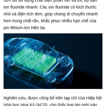
hơn do sử dụng chất điện phân rắn và tốc độ dẫn
ion fluoride nhanh. Các ion fluoride có kích thước
nhỏ và điện tích đơn, giúp chúng di chuyển nhanh
hơn trong chất rắn, khắc phục nhiều hạn chế của
pin lithium-ion hiện tại.
Nghiên cứu, được công bố trên tạp chí của Hiệp hội
Hóa học Hoa Kỳ (ACS), cho thấy loại pin mới này