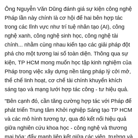
Ông Nguyễn Văn Dũng đánh giá sự kiện công nghệ
Pháp lần này chính là cơ hội để hai bên hợp tác
trong các lĩnh vực như trí tuệ nhân tạo (AI), công
nghệ xanh, công nghệ sinh học, công nghệ tài
chính... nhằm cùng nhau kiến tạo các giải pháp đột
phá cho một tương lai số toàn diện.
Thông qua sự
kiện, TP HCM mong muốn học tập kinh nghiệm của
Pháp trong việc xây dựng nền tảng pháp lý cởi mở,
thể chế linh hoạt, cơ chế tài chính khuyến khích
sáng tạo và mạng lưới hợp tác công - tư hiệu quả.
"Bên cạnh đó, cần tăng cường hợp tác với Pháp để
phát triển Trung tâm Khởi nghiệp Sáng tạo TP HCM
và các mô hình tương tự, qua đó kết nối hiệu quả
giữa nghiên cứu khoa học - công nghệ và thương
mại hóa; đẩy mạnh liên kết giữa các viện, trường và