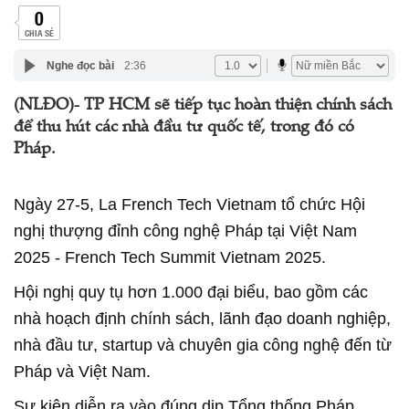
0
CHIA SẺ
Nghe đọc bài
2:36
(NLĐO)- TP HCM sẽ tiếp tục hoàn thiện chính sách
để thu hút các nhà đầu tư quốc tế, trong đó có
Pháp.
Ngày 27-5, La French Tech Vietnam tổ chức Hội
nghị thượng đỉnh công nghệ Pháp tại Việt Nam
2025 - French Tech Summit Vietnam 2025.
Hội nghị quy tụ hơn 1.000 đại biểu, bao gồm các
nhà hoạch định chính sách, lãnh đạo doanh nghiệp,
nhà đầu tư, startup và chuyên gia công nghệ đến từ
Pháp và Việt Nam.
Sự kiện diễn ra vào đúng dịp Tổng thống Pháp