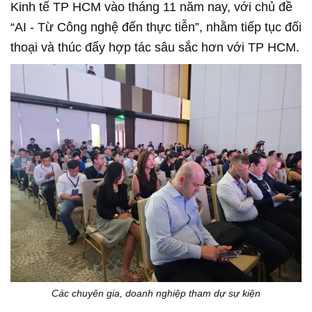
Kinh tế TP HCM vào tháng 11 năm nay, với chủ đề
“AI - Từ Công nghệ đến th
ực tiễn”, nhằm tiếp tục đối
thoại và thúc đẩy hợp tác sâu sắc hơn với TP HCM.
Các chuyên gia, doanh nghiệp tham dự sự kiện