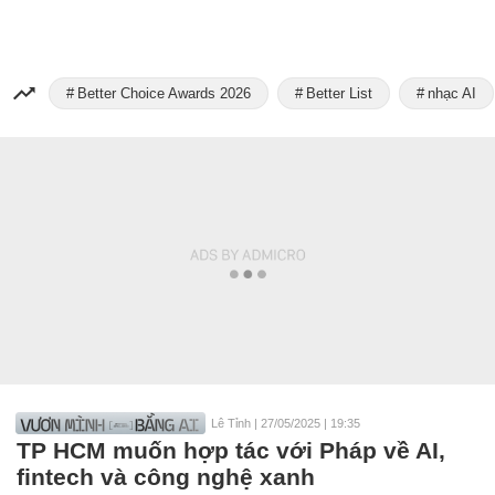
Better Choice Awards 2026
Better List
nhạc AI
Lê Tỉnh
|
27/05/2025 | 19:35
TP HCM muốn hợp tác với Pháp về AI,
fintech và công nghệ xanh