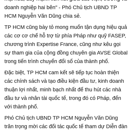
doanh nghiệp hai bên" - Phó Chủ tịch UBND TP
HCM Nguyễn Văn Dũng chia sẻ.
TP HCM cũng bày tỏ mong muốn tận dụng hiệu quả
các cơ cơ chế hỗ trợ từ phía Pháp như quỹ FASEP,
chương trình Expertise France, cũng như kêu gọi
sự tham gia của cộng đồng chuyên gia AVSE Global
trong tiến trình chuyển đổi số của thành phố.
Đặc biệt, TP HCM cam kết sẽ tiếp tục hoàn thiện
các chính sách và tạo điều kiện đầu tư, kinh doanh
thuận lợi nhất, minh bạch nhất để thu hút các nhà
đầu tư và nhân tài quốc tế, trong đó có Pháp, đến
với thành phố.
Phó Chủ tịch UBND TP HCM Nguyễn Văn Dũng
trân trọng mời các đối tác quốc tế tham dự Diễn đàn