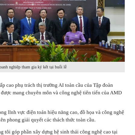
oanh nghiệp tham gia ký kết tại buổi lễ
cấp cao phụ trách thị trường AI toàn cầu của Tập đoàn
i được mang chuyên môn và công nghệ tiên tiến của AMD
ng lĩnh vực điện toán hiệu năng cao, đồ họa và công nghệ
iên phong giải quyết các thách thức toàn cầu.
ng tôi góp phần xây dựng hệ sinh thái công nghệ cao tại