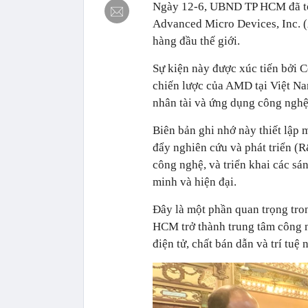
Ngày 12-6, UBND TP HCM đã tổ 
Advanced Micro Devices, Inc. 
hàng đầu thế giới.
Sự kiện này được xúc tiến bởi 
chiến lược của AMD tại Việt Na
nhân tài và ứng dụng công ngh
Biên bản ghi nhớ này thiết lập 
đẩy nghiên cứu và phát triển (R
công nghệ, và triển khai các 
minh và hiện đại.
Đây là một phần quan trọng tro
HCM trở thành trung tâm công n
điện tử, chất bán dẫn và trí tuệ 