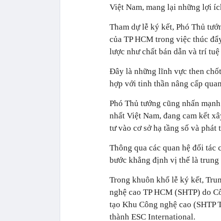
Việt Nam, mang lại những lợi íc
Tham dự lễ ký kết, Phó Thủ tướ
của TP HCM trong việc thúc đẩy
lược như chất bán dẫn và trí tuệ
Đây là những lĩnh vực then chốt
hợp với tinh thần nâng cấp quan
Phó Thủ tướng cũng nhấn mạnh T
nhất Việt Nam, đang cam kết xâ
tư vào cơ sở hạ tầng số và phát 
Thông qua các quan hệ đối tác 
bước khẳng định vị thế là trung
Trong khuôn khổ lễ ký kết, Tru
nghệ cao TP HCM (SHTP) do Cô
tạo Khu Công nghệ cao (SHTP Tr
thành ESC International.