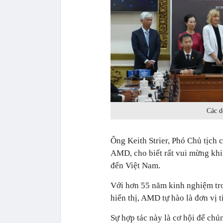
Các d
Ông Keith Strier, Phó Chủ tịch 
AMD, cho biết rất vui mừng kh
đến Việt Nam.
Với hơn 55 năm kinh nghiệm tro
hiển thị, AMD tự hào là đơn vị t
Sự hợp tác này là cơ hội để chú