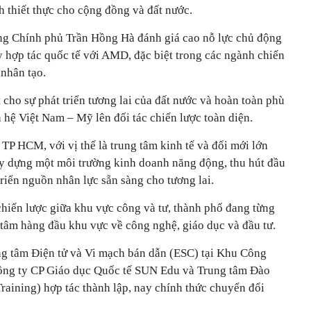
h thiết thực cho cộng đồng và đất nước.
ng Chính phủ Trần Hồng Hà đánh giá cao nỗ lực chủ động
 hợp tác quốc tế với AMD, đặc biệt trong các ngành chiến
 nhân tạo.
 cho sự phát triển tương lai của đất nước và hoàn toàn phù
 hệ Việt Nam – Mỹ lên đối tác chiến lược toàn diện.
P HCM, với vị thế là trung tâm kinh tế và đổi mới lớn
y dựng một môi trường kinh doanh năng động, thu hút đầu
triển nguồn nhân lực sẵn sàng cho tương lai.
chiến lược giữa khu vực công và tư, thành phố đang từng
 tâm hàng đầu khu vực về công nghệ, giáo dục và đầu tư.
ng tâm Điện tử và Vi mạch bán dẫn (ESC) tại Khu Công
ng ty CP Giáo dục Quốc tế SUN Edu và Trung tâm Đào
aining) hợp tác thành lập, nay chính thức chuyển đổi