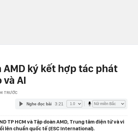
 AMD ký kết hợp tác phát
 và AI
ĂM TRƯỚC
3:21
Nghe đọc bài
BND TP HCM và Tập doàn AMD, Trung tâm điện tử và vi
i lên chuẩn quốc tế (ESC International).