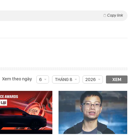
Copy link
Xem theo ngày
6
THÁNG 8
2026
XEM