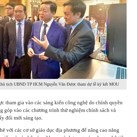
 Chủ tịch UBND TP HCM Nguyễn Văn Được tham dự lễ ký kết MOU
ực tham gia vào các sáng kiến công nghệ do chính quyền
g góp vào các chương trình thử nghiệm chính sách và
ẩy đổi mới sáng tạo.
chẽ với các cơ sở giáo dục địa phương để nâng cao năng