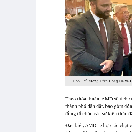
Phó Thủ tướng Trần Hồng Hà và
Theo thỏa thuận, AMD sẽ tích c
thành phố dẫn dắt, bao gồm đón
đồng tổ chức các sự kiện thúc đ
Đặc biệt, AMD sẽ hợp tác chặt 