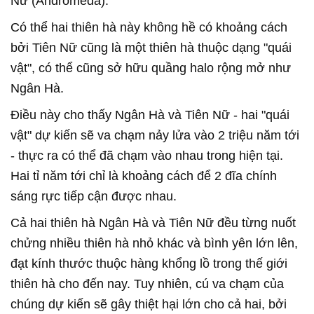
Nữ (Andromeda).
Có thể hai thiên hà này không hề có khoảng cách
bởi Tiên Nữ cũng là một thiên hà thuộc dạng "quái
vật", có thể cũng sở hữu quầng halo rộng mở như
Ngân Hà.
Điều này cho thấy Ngân Hà và Tiên Nữ - hai "quái
vật" dự kiến sẽ va chạm nảy lửa vào 2 triệu năm tới
- thực ra có thể đã chạm vào nhau trong hiện tại.
Hai tỉ năm tới chỉ là khoảng cách để 2 đĩa chính
sáng rực tiếp cận được nhau.
Cả hai thiên hà Ngân Hà và Tiên Nữ đều từng nuốt
chửng nhiều thiên hà nhỏ khác và bình yên lớn lên,
đạt kính thước thuộc hàng khổng lồ trong thế giới
thiên hà cho đến nay. Tuy nhiên, cú va chạm của
chúng dự kiến sẽ gây thiệt hại lớn cho cả hai, bởi