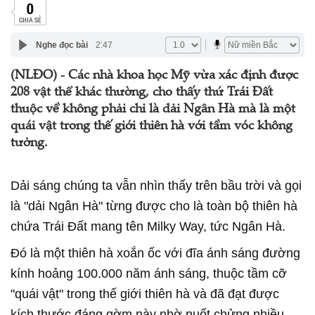
0
CHIA SẺ
Nghe đọc bài
2:47
(NLĐO) - Các nhà khoa học Mỹ vừa xác định được
208 vật thể khác thường, cho thấy thứ Trái Đất
thuộc về không phải chỉ là dải Ngân Hà mà là một
quái vật trong thế giới thiên hà với tầm vóc không
tưởng.
Dải sáng chúng ta vẫn nhìn thấy trên bầu trời và gọi
là "dải Ngân Hà" từng được cho là toàn bộ thiên hà
chứa Trái Đất mang tên Milky Way, tức Ngân Hà.
Đó là một thiên hà xoắn ốc với đĩa ánh sáng đường
kính hoảng 100.000 năm ánh sáng, thuộc tầm cỡ
"quái vật" trong thế giới thiên hà và đã đạt được
kích thước đáng gờm này nhờ nuốt chửng nhiều