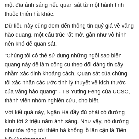
một đĩa ánh sáng nếu quan sát từ một hành tinh
thuộc thiên hà khác.
Dữ liệu này cũng đem đến thông tin quý giá về vầng
hào quang, một cấu trúc rất mờ, gần như vô hình
nên khó để quan sát.
"Chúng tôi có thể sử dụng những ngôi sao biến
quang này để làm công cụ theo dõi đáng tin cậy
nhằm xác định khoảng cách. Quan sát của chúng
tôi xác nhận các ước tính lý thuyết về kích thước
của vầng hào quang" - TS Yuting Feng của UCSC,
thành viên nhóm nghiên cứu, cho biết.
Với kết quả này, Ngân Hà đầy đủ phải có đường
kính tới 2 triệu năm ánh sáng. Như vậy, nó dường
như tỏa rộng tới thiên hà khổng lồ lân cận là Tiên