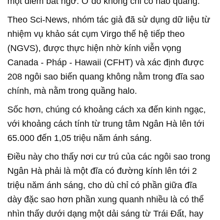
một điểm bất ngờ: Ở đó không chỉ có hào quang.
Theo Sci-News, nhóm tác giả đã sử dụng dữ liệu từ
nhiệm vụ khảo sát cụm Virgo thế hệ tiếp theo
(NGVS), được thực hiện nhờ kính viễn vọng
Canada - Pháp - Hawaii (CFHT) và xác định được
208 ngôi sao biến quang không nằm trong đĩa sao
chính, mà nằm trong quầng halo.
Sốc hơn, chúng có khoảng cách xa đến kinh ngạc,
với khoảng cách tính từ trung tâm Ngân Hà lên tới
65.000 đến 1,05 triệu năm ánh sáng.
Điều này cho thấy nơi cư trú của các ngôi sao trong
Ngân Hà phải là một đĩa có đường kính lên tới 2
triệu năm ánh sáng, cho dù chỉ có phần giữa đĩa
dày đặc sao hơn phần xung quanh nhiều là có thể
nhìn thấy dưới dạng một dải sáng từ Trái Đất, hay