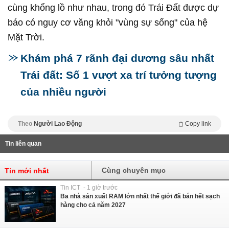
cùng khổng lồ như nhau, trong đó Trái Đất được dự
báo có nguy cơ văng khỏi "vùng sự sống" của hệ
Mặt Trời.
Khám phá 7 rãnh đại dương sâu nhất
Trái đất: Số 1 vượt xa trí tưởng tượng
của nhiều người
Theo
Người Lao Động
Copy link
Tin liên quan
Cùng chuyên mục
Tin mới nhất
Tin ICT - 1 giờ trước
Ba nhà sản xuất RAM lớn nhất thế giới đã bán hết sạch
hàng cho cả năm 2027