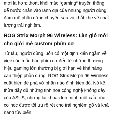
mới lạ hơn: thoát khỏi mác "gaming" truyền thống
để bước chân vào lãnh địa của những người dùng
đam mê phần cứng chuyên sâu và khắt khe về chất
lượng trải nghiệm.
ROG Strix Morph 96 Wireless: Làn gió mới
cho giới mê custom phím cơ
Từ lâu, người dùng luôn có một định kiến ngầm về
việc các mẫu bàn phím cơ đến từ những thương
hiệu gaming lớn thường bị giới hạn về khả năng
can thiệp phần cứng. ROG Strix Morph 96 Wireless
xuất hiện để phá vỡ phần nào định kiến đó. Nó kế
thừa đầy đủ những tinh hoa công nghệ không dây
của ASUS, nhưng lại khoác lên mình một cấu trúc
cơ học được tối ưu rõ rệt cho trải nghiệm gõ và khả
năng tùy biến.