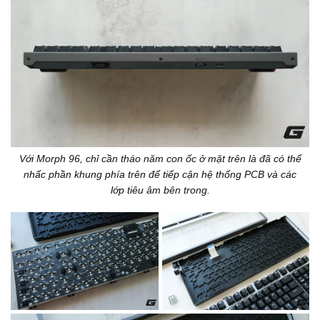
Với Morph 96, chỉ cần tháo năm con ốc ở mặt trên là đã có thể
nhấc phần khung phía trên để tiếp cận hệ thống PCB và các
lớp tiêu âm bên trong.