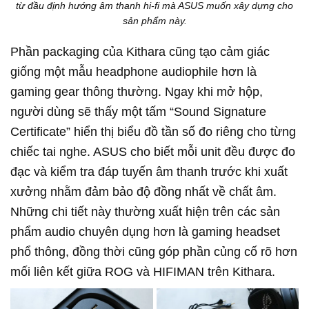
từ đầu định hướng âm thanh hi-fi mà ASUS muốn xây dựng cho
sản phẩm này.
Phần packaging của Kithara cũng tạo cảm giác
giống một mẫu headphone audiophile hơn là
gaming gear thông thường. Ngay khi mở hộp,
người dùng sẽ thấy một tấm “Sound Signature
Certificate” hiển thị biểu đồ tần số đo riêng cho từng
chiếc tai nghe. ASUS cho biết mỗi unit đều được đo
đạc và kiểm tra đáp tuyến âm thanh trước khi xuất
xưởng nhằm đảm bảo độ đồng nhất về chất âm.
Những chi tiết này thường xuất hiện trên các sản
phẩm audio chuyên dụng hơn là gaming headset
phổ thông, đồng thời cũng góp phần củng cố rõ hơn
mối liên kết giữa ROG và HIFIMAN trên Kithara.