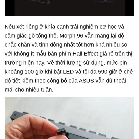
Nếu xét riêng ở khía cạnh trải nghiệm cơ học và
cảm giác gõ tổng thể, Morph 96 vẫn mang lại độ
chắc chắn và tính đồng nhất tốt hơn khá nhiều so
với không ít mẫu bàn phím Hall Effect giá rẻ trên thị
trường hiện nay. Về thời lượng sử dụng, mức pin
khoảng 100 giờ khi bật LED và tối đa 590 giờ ở chế
độ tiết kiệm theo công bố của ASUS vẫn đủ thoải
mái cho nhiều tuần.