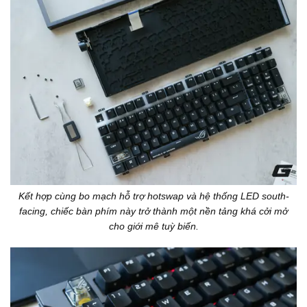
Kết hợp cùng bo mạch hỗ trợ hotswap và hệ thống LED south-
facing, chiếc bàn phím này trở thành một nền tảng khá cởi mở
cho giới mê tuỳ biến.