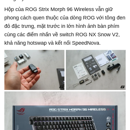
Hộp của ROG Strix Morph 96 Wireless vẫn giữ
phong cách quen thuộc của dòng ROG với tông đen
đỏ đặc trưng, mặt trước in lớn hình ảnh bàn phím
cùng các điểm nhấn về switch ROG NX Snow V2,
khả năng hotswap và kết nối SpeedNova.