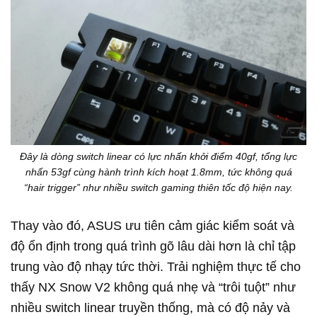
Đây là dòng switch linear có lực nhấn khởi điểm 40gf, tổng lực
nhấn 53gf cùng hành trình kích hoạt 1.8mm, tức không quá
“hair trigger” như nhiều switch gaming thiên tốc độ hiện nay.
Thay vào đó, ASUS ưu tiên cảm giác kiểm soát và
độ ổn định trong quá trình gõ lâu dài hơn là chỉ tập
trung vào độ nhạy tức thời. Trải nghiệm thực tế cho
thấy NX Snow V2 không quá nhẹ và “trôi tuột” như
nhiều switch linear truyền thống, mà có độ nảy và