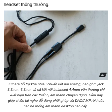
headset thông thường.
Kithara hỗ trợ khá nhiều chuẩn kết nối analog, bao gồm jack
3.5mm, 6.3mm và cả kết nối balanced 4.4mm vốn thường chỉ
xuất hiện trên các thiết bị âm thanh chuyên dụng. Điều này
giúp chiếc tai nghe dễ dàng phối ghép với DAC/AMP rời hoặc
các hệ thống âm thanh desktop cao cấp.