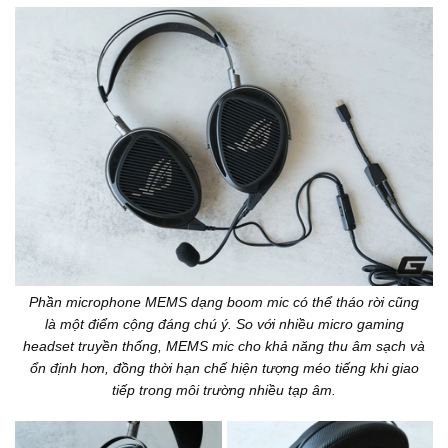
Phần microphone MEMS dạng boom mic có thể tháo rời cũng
là một điểm cộng đáng chú ý. So với nhiều micro gaming
headset truyền thống, MEMS mic cho khả năng thu âm sạch và
ổn định hơn, đồng thời hạn chế hiện tượng méo tiếng khi giao
tiếp trong môi trường nhiều tạp âm.