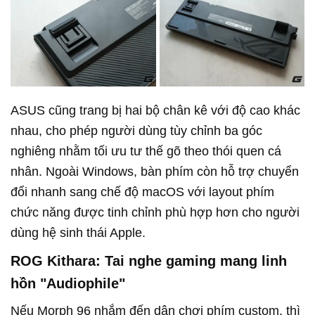
ASUS cũng trang bị hai bộ chân kê với độ cao khác
nhau, cho phép người dùng tùy chỉnh ba góc
nghiêng nhằm tối ưu tư thế gõ theo thói quen cá
nhân. Ngoài Windows, bàn phím còn hỗ trợ chuyển
đổi nhanh sang chế độ macOS với layout phím
chức năng được tinh chỉnh phù hợp hơn cho người
dùng hệ sinh thái Apple.
ROG Kithara: Tai nghe gaming mang linh
hồn "Audiophile"
Nếu Morph 96 nhắm đến dân chơi phím custom, thì