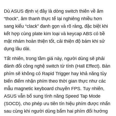
Dù ASUS định vị đây là dòng switch thiên về âm
“thock”, âm thanh thực tế lại nghiêng nhiều hơn
sang kiểu “clack” đanh gọn và rõ ràng, đặc biệt khi
kết hợp cùng plate kim loại và keycap ABS có bề
mặt nhám hoàn thiện tốt, cải thiện độ bám khi sử
dụng lâu dài.
Tất nhiên, trong tầm giá này, người dùng sẽ phải
đánh đổi công nghệ switch từ tính (Hall Effect). Bàn
phím sẽ không có Rapid Trigger hay khả năng tùy
biến điểm nhận phím theo thời gian thực như các
mẫu magnetic keyboard chuyên FPS. Tuy nhiên,
ASUS vẫn bổ sung tính năng Speed Tap Mode
(SOCD), cho phép ưu tiên tín hiệu phím được nhấn
sau cùng khi người dùng bấm hai phím đối hướng