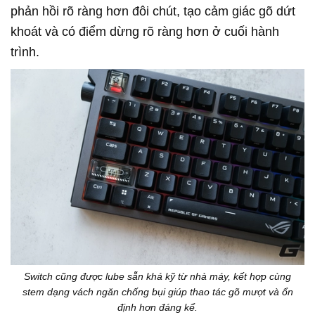
phản hồi rõ ràng hơn đôi chút, tạo cảm giác gõ dứt
khoát và có điểm dừng rõ ràng hơn ở cuối hành
trình.
Switch cũng được lube sẵn khá kỹ từ nhà máy, kết hợp cùng
stem dạng vách ngăn chống bụi giúp thao tác gõ mượt và ổn
định hơn đáng kể.