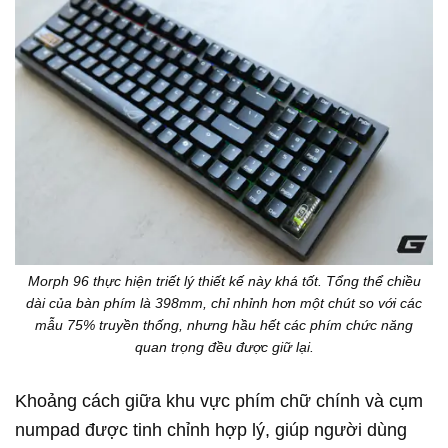
Morph 96 thực hiện triết lý thiết kế này khá tốt. Tổng thể chiều
dài của bàn phím là 398mm, chỉ nhỉnh hơn một chút so với các
mẫu 75% truyền thống, nhưng hầu hết các phím chức năng
quan trọng đều được giữ lại.
Khoảng cách giữa khu vực phím chữ chính và cụm
numpad được tinh chỉnh hợp lý, giúp người dùng