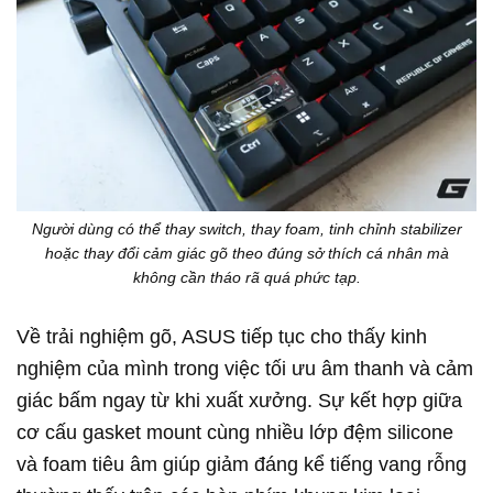
Người dùng có thể thay switch, thay foam, tinh chỉnh stabilizer
hoặc thay đổi cảm giác gõ theo đúng sở thích cá nhân mà
không cần tháo rã quá phức tạp.
Về trải nghiệm gõ, ASUS tiếp tục cho thấy kinh
nghiệm của mình trong việc tối ưu âm thanh và cảm
giác bấm ngay từ khi xuất xưởng. Sự kết hợp giữa
cơ cấu gasket mount cùng nhiều lớp đệm silicone
và foam tiêu âm giúp giảm đáng kể tiếng vang rỗng