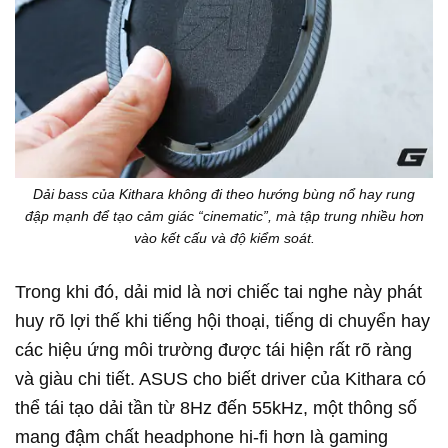
Dải bass của Kithara không đi theo hướng bùng nổ hay rung
đập mạnh để tạo cảm giác “cinematic”, mà tập trung nhiều hơn
vào kết cấu và độ kiểm soát.
Trong khi đó, dải mid là nơi chiếc tai nghe này phát
huy rõ lợi thế khi tiếng hội thoại, tiếng di chuyển hay
các hiệu ứng môi trường được tái hiện rất rõ ràng
và giàu chi tiết. ASUS cho biết driver của Kithara có
thể tái tạo dải tần từ 8Hz đến 55kHz, một thông số
mang đậm chất headphone hi-fi hơn là gaming