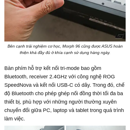
Bên cạnh trải nghiệm cơ học, Morph 96 cũng được ASUS hoàn
thiện khá đầy đủ ở khía cạnh sử dụng hàng ngày.
Bàn phím hỗ trợ kết nối tri-mode bao gồm
Bluetooth, receiver 2.4GHz với công nghệ ROG
SpeedNova và kết nối USB-C có dây. Trong đó, chế
độ Bluetooth cho phép ghép nối đồng thời tối đa ba
thiết bị, phù hợp với những người thường xuyên
chuyển đổi giữa PC, laptop và tablet trong quá trình
làm việc.