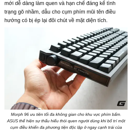
mới dễ dàng làm quen và hạn chế đáng kể tình
trạng gõ nhầm, dẫu cho cụm phím mũi tên điều
hướng có bị ép lại đôi chút về mặt diện tích.
Morph 96 ưu tiên tối đa không gian cho khu vực phím bấm.
ASUS thể hiện sự thấu hiểu thói quen người dùng khi bố trí một
cụm điều khiển đa phương tiện độc lập ở ngay cạnh trái của