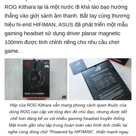
ROG Kithara lại là một nước đi khá táo bạo hướng
thẳng vào giới sành âm thanh. Bắt tay cùng thương
hiệu hi-end HIFIMAN, ASUS đã phát triển một mẫu
gaming headset sử dụng driver planar magnetic
100mm được tinh chỉnh riêng cho nhu cầu chơi
game.
Hộp của ROG Kithara vẫn mang phong cách quen thuộc của
dòng ROG cao cấp với tông đen đỏ chủ đạo, nhưng được tiết
chế hơn đáng kể so với nhiều gaming headset truyền thống.
Mặt trước gần như tập trung hoàn toàn vào hình ảnh chiếc tai
nghe cùng dòng chữ “Powered by HIFIMAN”, nhấn mạnh ngay