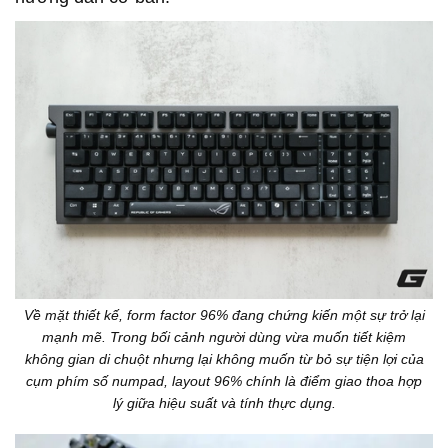
Về mặt thiết kế, form factor 96% đang chứng kiến một sự trở lại
mạnh mẽ. Trong bối cảnh người dùng vừa muốn tiết kiệm
không gian di chuột nhưng lại không muốn từ bỏ sự tiện lợi của
cụm phím số numpad, layout 96% chính là điểm giao thoa hợp
lý giữa hiệu suất và tính thực dụng.