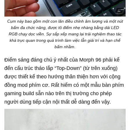
Cụm này bao gồm một con lăn điều chỉnh âm lượng và một nút
bấm đa chức năng, được tô điểm nhẹ nhàng bằng dải LED
RGB chạy dọc viền. Sự sắp xếp mang lại trải nghiệm thao tác
khá trực quan trong quá trình làm việc lẫn giải trí và hạn chế
bấm nhầm.
Điểm sáng đáng chú ý nhất của Morph 96 phải kể
đến cấu trúc tháo lắp “Top-Down” (từ trên xuống)
được thiết kế theo hướng thân thiện hơn với cộng
đồng mod phím cơ. Rất hiếm có một mẫu bàn phím
gaming build sẵn nào trên thị trường cho phép
người dùng tiếp cận nội thất dễ dàng đến vậy.