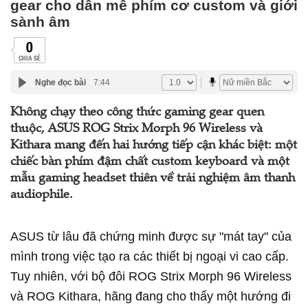
gear cho dân mê phím cơ custom và giới
sành âm
0
CHIA SẺ
Nghe đọc bài
7:44
Không chạy theo công thức gaming gear quen
thuộc, ASUS ROG Strix Morph 96 Wireless và
Kithara mang đến hai hướng tiếp cận khác biệt: một
chiếc bàn phím đậm chất custom keyboard và một
mẫu gaming headset thiên về trải nghiệm âm thanh
audiophile.
ASUS từ lâu đã chứng minh được sự "mát tay" của
mình trong việc tạo ra các thiết bị ngoại vi cao cấp.
Tuy nhiên, với bộ đôi ROG Strix Morph 96 Wireless
và ROG Kithara, hãng đang cho thấy một hướng đi