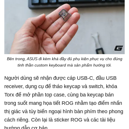
Bên trong, ASUS đi kèm khá đầy đủ phụ kiện phục vụ cho đúng
tinh thần custom keyboard mà sản phẩm hướng tới.
Người dùng sẽ nhận được cáp USB-C, đầu USB
receiver, dụng cụ để tháo keycap và switch, khóa
Torx để mở phần top case, cùng ba keycap bán
trong suốt mang họa tiết ROG nhằm tạo điểm nhấn
thị giác và tùy biến ngoại hình bàn phím theo phong
cách riêng. Còn lại là sticker ROG và các tài liệu
hướng dẫn cơ bản.