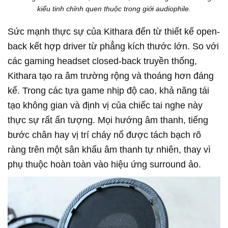
kiểu tinh chỉnh quen thuộc trong giới audiophile.
Sức mạnh thực sự của Kithara đến từ thiết kế open-
back kết hợp driver từ phẳng kích thước lớn. So với
các gaming headset closed-back truyền thống,
Kithara tạo ra âm trường rộng và thoáng hơn đáng
kể. Trong các tựa game nhịp độ cao, khả năng tái
tạo không gian và định vị của chiếc tai nghe này
thực sự rất ấn tượng. Mọi hướng âm thanh, tiếng
bước chân hay vị trí cháy nổ được tách bạch rõ
ràng trên một sân khấu âm thanh tự nhiên, thay vì
phụ thuộc hoàn toàn vào hiệu ứng surround ảo.