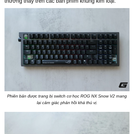
thường thấy trên các bàn phím khung kim loại.
Phiên bản được trang bị switch cơ học ROG NX Snow V2 mang
lại cảm giác phản hồi khá thú vị.