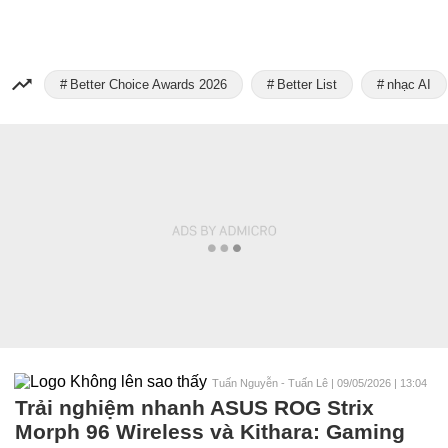
Better Choice Awards 2026
Better List
nhạc AI
Tuấn Nguyễn - Tuấn Lê
|
09/05/2026 | 13:04
Trải nghiệm nhanh ASUS ROG Strix
Morph 96 Wireless và Kithara: Gaming