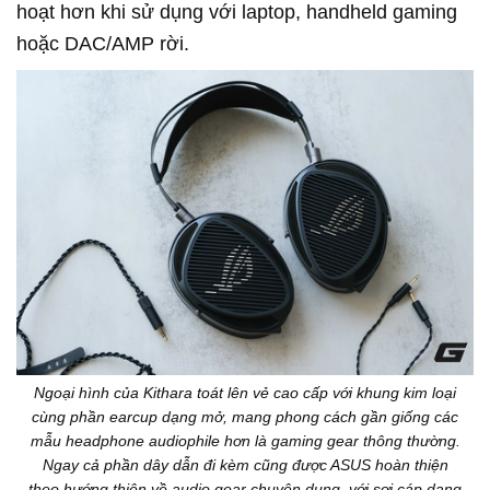
hoạt hơn khi sử dụng với laptop, handheld gaming
hoặc DAC/AMP rời.
Ngoại hình của Kithara toát lên vẻ cao cấp với khung kim loại
cùng phần earcup dạng mở, mang phong cách gần giống các
mẫu headphone audiophile hơn là gaming gear thông thường.
Ngay cả phần dây dẫn đi kèm cũng được ASUS hoàn thiện
theo hướng thiên về audio gear chuyên dụng, với sợi cáp dạng