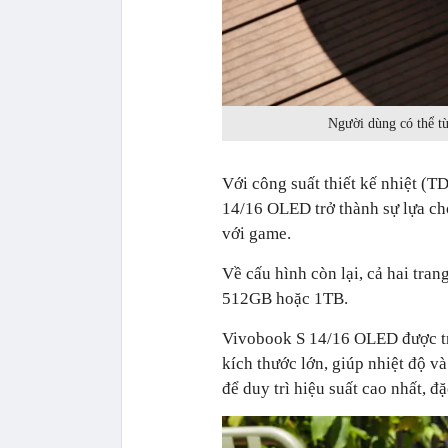
Người dùng có thể tù
Với công suất thiết kế nhiệt (T
14/16 OLED trở thành sự lựa ch
với game.
Về cấu hình còn lại, cả hai tr
512GB hoặc 1TB.
Vivobook S 14/16 OLED được tra
kích thước lớn, giúp nhiệt độ và
để duy trì hiệu suất cao nhất, đặ