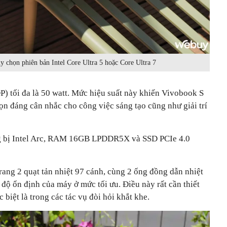
y chọn phiên bản Intel Core Ultra 5 hoặc Core Ultra 7
DP) tối đa là 50 watt. Mức hiệu suất này khiến Vivobook S
ọn đáng cân nhắc cho công việc sáng tạo cũng như giải trí
ang bị Intel Arc, RAM 16GB LPDDR5X và SSD PCIe 4.0
ng 2 quạt tản nhiệt 97 cánh, cùng 2 ống đồng dẫn nhiệt
 độ ổn định của máy ở mức tối ưu. Điều này rất cần thiết
c biệt là trong các tác vụ đòi hỏi khắt khe.