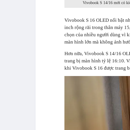
Vivobook S 14/16 mới có kí
Vivobook S 16 OLED nổi bật như
inch rộng rãi trong thân máy 1
chọn của nhiều người dùng vì kí
màn hình lớn mà không ảnh hưở
Hơn nữa, Vivobook S 14/16 OL
trang bị màn hình tỷ lệ 16:10.
khi Vivobook S 16 được trang 