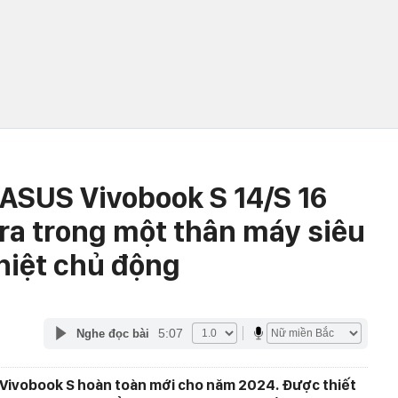
ASUS Vivobook S 14/S 16
tra trong một thân máy siêu
hiệt chủ động
5:07
Nghe đọc bài
 Vivobook S hoàn toàn mới cho năm 2024. Được thiết