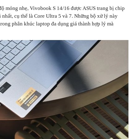
độ mỏng nhẹ, Vivobook S 14/16 được ASUS trang bị chip
 nhất, cụ thể là Core Ultra 5 và 7. Những bộ xử lý này
rong phân khúc laptop đa dụng giá thành hợp lý mà