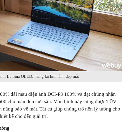
ình Lumina OLED, mang lại hình ảnh đẹp mắt
100% dải màu điện ảnh DCI-P3 100% và đạt chứng nhận
00 cho màu đen cực sâu. Màn hình này cũng được TÜV
 năng bảo vệ mắt. Tất cả giúp chúng trở nên lý tưởng cho
iết kế cho đến giải trí.
 mỏng