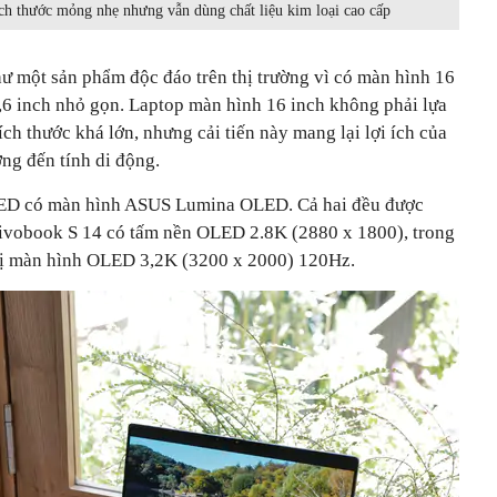
ch thước mỏng nhẹ nhưng vẫn dùng chất liệu kim loại cao cấp
 một sản phẩm độc đáo trên thị trường vì có màn hình 16
5,6 inch nhỏ gọn. Laptop màn hình 16 inch không phải lựa
ch thước khá lớn, nhưng cải tiến này mang lại lợi ích của
ng đến tính di động.
ED có màn hình ASUS Lumina OLED. Cả hai đều được
 Vivobook S 14 có tấm nền OLED 2.8K (2880 x 1800), trong
bị màn hình OLED 3,2K (3200 x 2000) 120Hz.