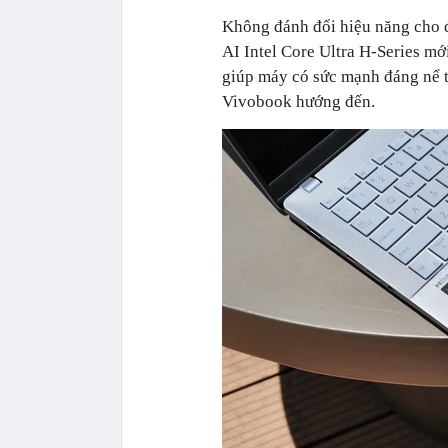
Không đánh đổi hiệu năng cho 
AI Intel Core Ultra H-Series mới
giúp máy có sức mạnh đáng nể t
Vivobook hướng đến.