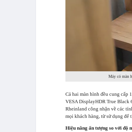
Máy có màn h
Cả hai màn hình đều cung cấp 
VESA DisplayHDR True Black 6
Rheinland công nhận về các tính
mọi khách hàng, từ sử dụng để th
Hiệu năng ấn tượng so với độ