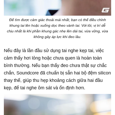
Để tìm được cảm giác thoải mái nhất, bạn có thể điều chỉnh
khung tai lên hoặc xuống dọc theo vành tai. Với tôi, vị trí dễ
chịu nhất là khi phần khung gác nhẹ lên dái tai, vừa vững, vừa
không gây áp lực khi đeo lâu.
Nếu đây là lần đầu sử dụng tai nghe kẹp tai, việc
cảm thấy hơi lỏng hoặc chưa quen là hoàn toàn
bình thường. Nếu bạn thấy đeo chưa thật sự chắc
chắn, Soundcore đã chuẩn bị sẵn hai bộ đệm silicon
thay thế, giúp thu hẹp khoảng cách giữa hai đầu
kẹp, để tai nghe ôm sát và ổn định hơn.