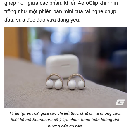
ghép nối" giữa các phần, khiến AeroClip khi nhìn
trông như một phiên bản mini của tai nghe chụp
đầu, vừa độc đáo vừa đáng yêu.
Phần "ghép nối" giữa các chi tiết thực chất chỉ là phong cách
thiết kế mà Soundcore cố ý lựa chọn, hoàn toàn không ảnh
hưởng đến độ bền.