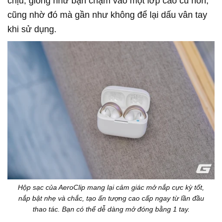
chịu, giống như bạn chạm vào một lớp cao cu non,
cũng nhờ đó mà gần như không để lại dấu vân tay
khi sử dụng.
Hộp sạc của AeroClip mang lại cảm giác mở nắp cực kỳ tốt,
nắp bật nhẹ và chắc, tạo ấn tượng cao cấp ngay từ lần đầu
thao tác. Bạn có thể dễ dàng mở đóng bằng 1 tay.