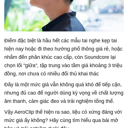
Điểm đặc biệt là hầu hết các mẫu tai nghe kẹp tai
hiện nay hoặc đi theo hướng phổ thông giá rẻ, hoặc
nhắm đến phân khúc cao cấp, còn Soundcore lại
chọn lối "giữa", tập trung vào tầm giá khoảng 3 triệu
đồng, nơi chưa có nhiều đối thủ khai thác
Đây là một mức giá vẫn không quá khó để tiếp cận,
nhưng đủ cao để người dùng kỳ vọng về chất lượng
âm thanh, cảm giác đeo và trải nghiệm tổng thể.
Vậy AeroClip thể hiện ra sao, liệu có xứng đáng với
mức giá ấy không? Hãy cùng tìm hiểu qua bài mở