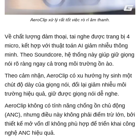
AeroClip xử lý rất tốt việc rò rỉ âm thanh.
Về chất lượng đàm thoại, tai nghe được trang bị 4
micro, kết hợp với thuật toán AI giảm nhiễu thông
minh. Theo Soundcore, hệ thống này giúp giữ giọng
nói rõ ràng ngay cả trong môi trường ồn ào.
Theo cảm nhận, AeroClip có xu hướng hy sinh một
chút độ dày của giọng nói, đổi lại giảm nhiễu môi
trường hiệu quả, giữ được giọng nói dễ nghe.
AeroClip không có tính năng chống ồn chủ động
(ANC), nhưng điều này không phải điểm trừ lớn, bởi
thiết kế mở vốn dĩ không phù hợp để triển khai công
nghệ ANC hiệu quả.