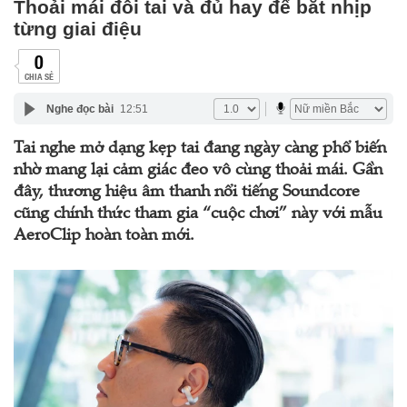
Thoải mái đôi tai và đủ hay để bắt nhịp
từng giai điệu
0
CHIA SẺ
Nghe đọc bài
12:51
Tai nghe mở dạng kẹp tai đang ngày càng phổ biến
nhờ mang lại cảm giác đeo vô cùng thoải mái. Gần
đây, thương hiệu âm thanh nổi tiếng Soundcore
cũng chính thức tham gia “cuộc chơi” này với mẫu
AeroClip hoàn toàn mới.