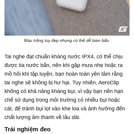
Màu trắng tuy đẹp nhưng có thể dễ bám bẩn.
Tai nghe đạt chuẩn kháng nước IPX4, có thể chịu
được tia nước bắn, nên khi gặp mưa nhẹ hoặc ra
mồ hôi khi tập luyện, bạn hoàn toàn yên tâm rằng
tai nghe sẽ không bị hư hại. Tuy nhiên, AeroClip
không có khả năng kháng bụi, vì vậy bạn nên hạn
chế sử dụng trong môi trường có nhiều bụi hoặc
cát, để tránh bụi lọt vào khe loa và ảnh hưởng đến
chất lượng âm thanh về lâu dài.
Trải nghiệm đeo