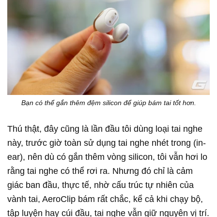
Bạn có thể gắn thêm đệm silicon để giúp bám tai tốt hơn.
Thú thật, đây cũng là lần đầu tôi dùng loại tai nghe
này, trước giờ toàn sử dụng tai nghe nhét trong (in-
ear), nên dù có gắn thêm vòng silicon, tôi vẫn hơi lo
rằng tai nghe có thể rơi ra. Nhưng đó chỉ là cảm
giác ban đầu, thực tế, nhờ cấu trúc tự nhiên của
vành tai, AeroClip bám rất chắc, kể cả khi chạy bộ,
tập luyện hay cúi đầu, tai nghe vẫn giữ nguyên vị trí.