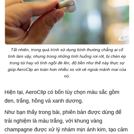
Tất nhiên, trong quá trình sử dụng bình thường chẳng ai cố
tình làm vậy, nhưng trong những tình huống rơi rớt, bị chèn ép
trong túi hay vô tình ngồi đè lên, độ bền như thế này thực sự
giúp AeroClip an toàn hơn nhiều so với vẻ ngoài mảnh mai của
nó.
Hiện tại, AeroClip có bốn tùy chọn màu sắc gồm
đen, trắng, hồng và xanh dương.
Như bạn thấy trong bài, phiên bản được dùng để
trải nghiệm là màu trắng, với khung vàng
champagne được xử lý nhám mịn ánh kim, tạo cảm