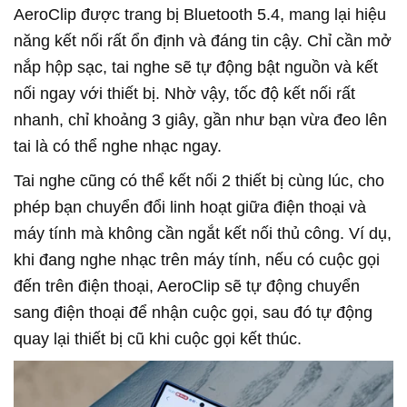
AeroClip được trang bị Bluetooth 5.4, mang lại hiệu
năng kết nối rất ổn định và đáng tin cậy. Chỉ cần mở
nắp hộp sạc, tai nghe sẽ tự động bật nguồn và kết
nối ngay với thiết bị. Nhờ vậy, tốc độ kết nối rất
nhanh, chỉ khoảng 3 giây, gần như bạn vừa đeo lên
tai là có thể nghe nhạc ngay.
Tai nghe cũng có thể kết nối 2 thiết bị cùng lúc, cho
phép bạn chuyển đổi linh hoạt giữa điện thoại và
máy tính mà không cần ngắt kết nối thủ công. Ví dụ,
khi đang nghe nhạc trên máy tính, nếu có cuộc gọi
đến trên điện thoại, AeroClip sẽ tự động chuyển
sang điện thoại để nhận cuộc gọi, sau đó tự động
quay lại thiết bị cũ khi cuộc gọi kết thúc.