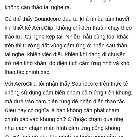
không cần tháo tai nghe ra.
Có thể thấy Soundcore đầu tư khá nhiều tâm huyết
khi thiết kế AeroClip, không chỉ đơn thuần chạy theo
trào lưu tai nghe kẹp tai. Nhiều mẫu cùng loại khác
trên thị trường đặt vùng cảm ứng ở phần sau thân
tai nghe, khiến việc điều khiển khi đang di chuyển
trở nên khó khăn, do diện tích cảm ứng nhỏ và khó
thao tác chính xác.
Với AeroClip, tôi nhận thấy Soundcore trên thực tế
không sử dụng cảm biến chạm cảm ứng trên khung,
mà dựa vào cảm biến rung để nhận diện thao tác.
Điều này có nghĩa là bạn không cần phải chạm
chính xác vào khung chữ C (hoặc chạm quá nhẹ
như cách chạm màn hình cảm ứng cũng không
được), mà gõ nhẹ lên vành tai hoặc vùng gần tai