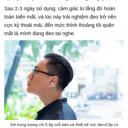
Sau 2-3 ngày sử dụng, cảm giác lo lắng đó hoàn
toàn biến mất, và lúc này trải nghiệm đeo trở nên
cực kỳ thoải mái, đến mức thỉnh thoảng tôi quên
mất là mình đang đeo tai nghe.
Với trọng lượng chỉ 5,9g mỗi bên và thiết kế mở, AeroClip có