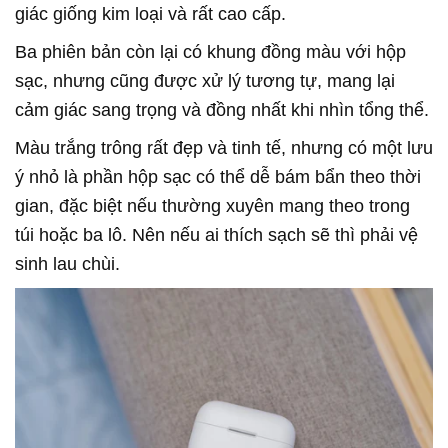
giác giống kim loại và rất cao cấp.
Ba phiên bản còn lại có khung đồng màu với hộp
sạc, nhưng cũng được xử lý tương tự, mang lại
cảm giác sang trọng và đồng nhất khi nhìn tổng thể.
Màu trắng trông rất đẹp và tinh tế, nhưng có một lưu
ý nhỏ là phần hộp sạc có thể dễ bám bẩn theo thời
gian, đặc biệt nếu thường xuyên mang theo trong
túi hoặc ba lô. Nên nếu ai thích sạch sẽ thì phải vệ
sinh lau chùi.