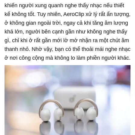
khiến người xung quanh nghe thấy nhạc nếu thiết
kế không tốt. Tuy nhiên, AeroClip xử lý rất ấn tượng,
ở không gian ngoài trời, ngay cả khi tăng âm lượng
khá lớn, người bên cạnh gần như không nghe thấy
gì, chỉ khi ở rất gần mới lờ mờ nhận ra một chút âm
thanh nhỏ. Nhờ vậy, bạn có thể thoải mái nghe nhạc
ở nơi công cộng mà không lo làm phiền người khác.