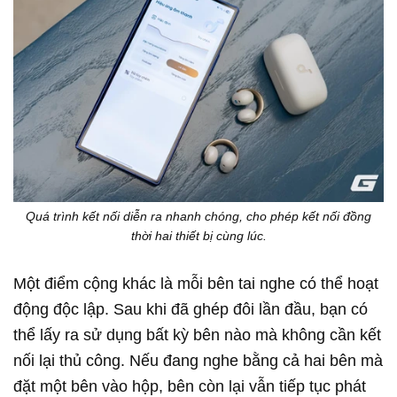
Quá trình kết nối diễn ra nhanh chóng, cho phép kết nối đồng
thời hai thiết bị cùng lúc.
Một điểm cộng khác là mỗi bên tai nghe có thể hoạt
động độc lập. Sau khi đã ghép đôi lần đầu, bạn có
thể lấy ra sử dụng bất kỳ bên nào mà không cần kết
nối lại thủ công. Nếu đang nghe bằng cả hai bên mà
đặt một bên vào hộp, bên còn lại vẫn tiếp tục phát