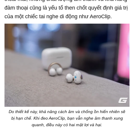
đàm thoại cũng là yếu tố then chốt quyết định giá trị
của một chiếc tai nghe di động như AeroClip.
Do thiết kế này, khả năng cách âm và chống ồn hiển nhiên sẽ
bị hạn chế. Khi đeo AeroClip, bạn vẫn nghe âm thanh xung
quanh, điều này có hai mặt lợi và hại.