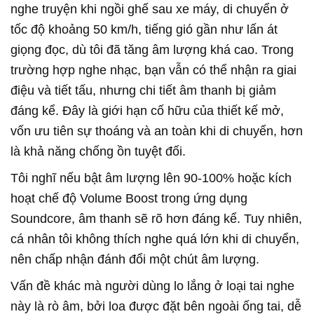
nghe truyện khi ngồi ghế sau xe máy, di chuyển ở
tốc độ khoảng 50 km/h, tiếng gió gần như lấn át
giọng đọc, dù tôi đã tăng âm lượng khá cao. Trong
trường hợp nghe nhạc, bạn vẫn có thể nhận ra giai
điệu và tiết tấu, nhưng chi tiết âm thanh bị giảm
đáng kể. Đây là giới hạn cố hữu của thiết kế mở,
vốn ưu tiên sự thoáng và an toàn khi di chuyển, hơn
là khả năng chống ồn tuyệt đối.
Tôi nghĩ nếu bật âm lượng lên 90-100% hoặc kích
hoạt chế độ Volume Boost trong ứng dụng
Soundcore, âm thanh sẽ rõ hơn đáng kể. Tuy nhiên,
cá nhân tôi không thích nghe quá lớn khi di chuyển,
nên chấp nhận đánh đổi một chút âm lượng.
Vấn đề khác mà người dùng lo lắng ở loại tai nghe
này là rò âm, bởi loa được đặt bên ngoài ống tai, dễ