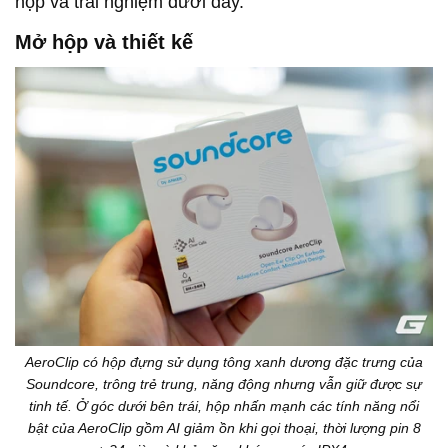
hộp và trải nghiệm dưới đây.
Mở hộp và thiết kế
AeroClip có hộp đựng sử dụng tông xanh dương đặc trưng của
Soundcore, trông trẻ trung, năng động nhưng vẫn giữ được sự
tinh tế. Ở góc dưới bên trái, hộp nhấn mạnh các tính năng nổi
bật của AeroClip gồm AI giảm ồn khi gọi thoại, thời lượng pin 8