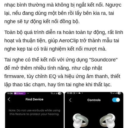
nhạc bình thường mà không bị ngắt kết nối. Ngược
lại, nếu đang dùng một bên rồi lấy bên kia ra, tai
nghe sẽ tự động kết nối đồng bộ.
Toàn bộ quá trình diễn ra hoàn toàn tự động, rất linh
hoạt và thuận tiện, giúp AeroClip trở thành mẫu tai
nghe kẹp tai có trải nghiệm kết nối mượt mà.
Tai nghe có thể kết nối với ứng dụng "Soundcore"
để mở thêm nhiều tính năng, như cập nhật
firmware, tùy chỉnh EQ và hiệu ứng âm thanh, thiết
lập thao tác chạm, hay tìm tai nghe khi thất lạc.