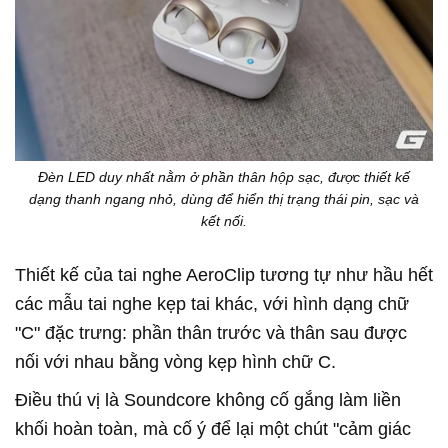
Đèn LED duy nhất nằm ở phần thân hộp sạc, được thiết kế
dạng thanh ngang nhỏ, dùng để hiển thị trạng thái pin, sạc và
kết nối.
Thiết kế của tai nghe AeroClip tương tự như hầu hết
các mẫu tai nghe kẹp tai khác, với hình dạng chữ
"C" đặc trưng: phần thân trước và thân sau được
nối với nhau bằng vòng kẹp hình chữ C.
Điều thú vị là Soundcore không cố gắng làm liền
khối hoàn toàn, mà cố ý để lại một chút "cảm giác