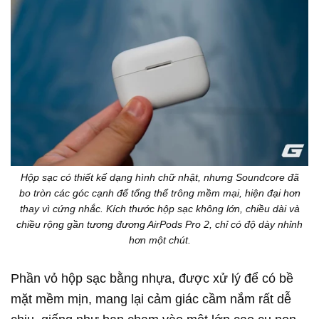
Hộp sạc có thiết kế dạng hình chữ nhật, nhưng Soundcore đã
bo tròn các góc cạnh để tổng thể trông mềm mại, hiện đại hơn
thay vì cứng nhắc. Kích thước hộp sạc không lớn, chiều dài và
chiều rộng gần tương đương AirPods Pro 2, chỉ có độ dày nhỉnh
hơn một chút.
Phần vỏ hộp sạc bằng nhựa, được xử lý để có bề
mặt mềm mịn, mang lại cảm giác cầm nắm rất dễ