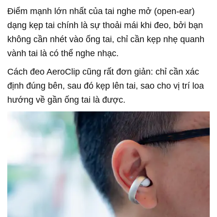
Điểm mạnh lớn nhất của tai nghe mở (open-ear)
dạng kẹp tai chính là sự thoải mái khi đeo, bởi bạn
không cần nhét vào ống tai, chỉ cần kẹp nhẹ quanh
vành tai là có thể nghe nhạc.
Cách đeo AeroClip cũng rất đơn giản: chỉ cần xác
định đúng bên, sau đó kẹp lên tai, sao cho vị trí loa
hướng về gần ống tai là được.