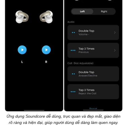
Ứng dụng Soundcore dễ dùng, trực quan và đẹp mắt, giao diện
rõ ràng và hiện đại, giúp người dùng dễ dàng làm quen ngay.