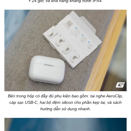
+ 24 giờ, và khả năng kháng nước IPX4.
Bên trong hộp có đầy đủ phụ kiện bao gồm: tai nghe AeroClip,
cáp sạc USB-C, hai bộ đệm silicon cho phần kẹp tai, và sách
hướng dẫn sử dụng nhanh.