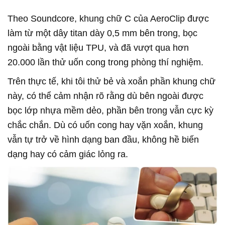
Theo Soundcore, khung chữ C của AeroClip được
làm từ một dây titan dày 0,5 mm bên trong, bọc
ngoài bằng vật liệu TPU, và đã vượt qua hơn
20.000 lần thử uốn cong trong phòng thí nghiệm.
Trên thực tế, khi tôi thử bẻ và xoắn phần khung chữ
này, có thể cảm nhận rõ rằng dù bên ngoài được
bọc lớp nhựa mềm dẻo, phần bên trong vẫn cực kỳ
chắc chắn. Dù có uốn cong hay vặn xoắn, khung
vẫn tự trở về hình dạng ban đầu, không hề biến
dạng hay có cảm giác lỏng ra.