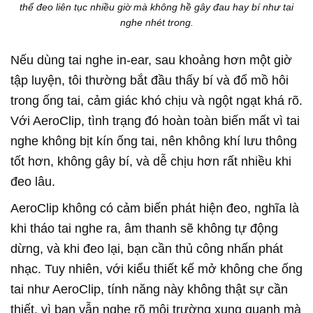
thể đeo liên tục nhiều giờ mà không hề gây đau hay bí như tai
nghe nhét trong.
Nếu dùng tai nghe in-ear, sau khoảng hơn một giờ
tập luyện, tôi thường bắt đầu thấy bí và đổ mồ hôi
trong ống tai, cảm giác khó chịu và ngột ngạt khá rõ.
Với AeroClip, tình trạng đó hoàn toàn biến mất vì tai
nghe không bịt kín ống tai, nên không khí lưu thông
tốt hơn, không gây bí, và dễ chịu hơn rất nhiều khi
đeo lâu.
AeroClip không có cảm biến phát hiện đeo, nghĩa là
khi tháo tai nghe ra, âm thanh sẽ không tự động
dừng, và khi đeo lại, bạn cần thủ công nhấn phát
nhạc. Tuy nhiên, với kiểu thiết kế mở không che ống
tai như AeroClip, tính năng này không thật sự cần
thiết, vì bạn vẫn nghe rõ môi trường xung quanh mà