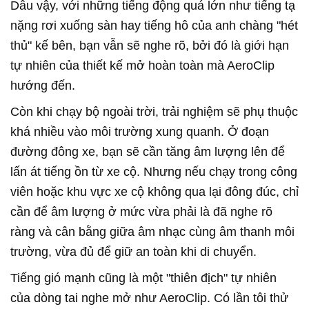
Dẫu vậy, với những tiếng động quá lớn như tiếng tạ
nặng rơi xuống sàn hay tiếng hô của anh chàng "hét
thủ" kế bên, bạn vẫn sẽ nghe rõ, bởi đó là giới hạn
tự nhiên của thiết kế mở hoàn toàn mà AeroClip
hướng đến.
Còn khi chạy bộ ngoài trời, trải nghiệm sẽ phụ thuộc
khá nhiều vào môi trường xung quanh. Ở đoạn
đường đông xe, bạn sẽ cần tăng âm lượng lên để
lấn át tiếng ồn từ xe cộ. Nhưng nếu chạy trong công
viên hoặc khu vực xe cộ không qua lại đông đúc, chỉ
cần để âm lượng ở mức vừa phải là đã nghe rõ
ràng và cân bằng giữa âm nhạc cùng âm thanh môi
trường, vừa đủ để giữ an toàn khi di chuyển.
Tiếng gió mạnh cũng là một "thiên địch" tự nhiên
của dòng tai nghe mở như AeroClip. Có lần tôi thử